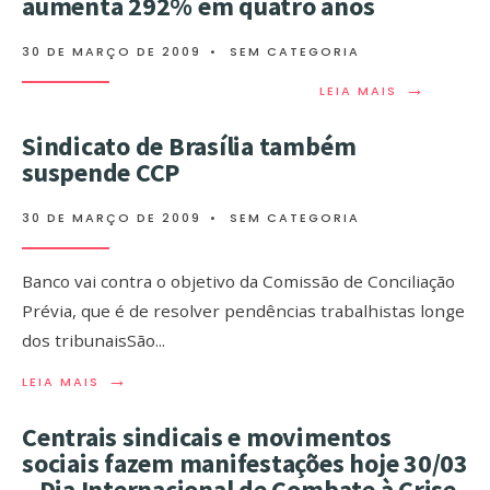
aumenta 292% em quatro anos
30 DE MARÇO DE 2009
•
SEM CATEGORIA
→
LEIA MAIS
Sindicato de Brasília também
suspende CCP
30 DE MARÇO DE 2009
•
SEM CATEGORIA
Banco vai contra o objetivo da Comissão de Conciliação
Prévia, que é de resolver pendências trabalhistas longe
dos tribunaisSão
...
→
LEIA MAIS
Centrais sindicais e movimentos
sociais fazem manifestações hoje 30/03
– Dia Internacional de Combate à Crise