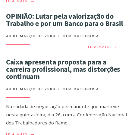
→
LEIA MAIS
OPINIÃO: Lutar pela valorização do
Trabalho e por um Banco para o Brasil
30 DE MARÇO DE 2009
•
SEM CATEGORIA
→
LEIA MAIS
Caixa apresenta proposta para a
carreira profissional, mas distorções
continuam
30 DE MARÇO DE 2009
•
SEM CATEGORIA
Na rodada de negociação permanente que manteve
nesta quinta-feira, dia 26, com a Confederação Nacional
dos Trabalhadores do Ramo
...
→
LEIA MAIS