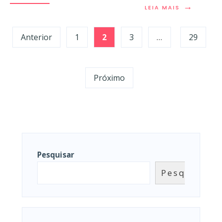
→
LEIA MAIS
Anterior
1
2
3
…
29
Próximo
Pesquisar
Pesquisar