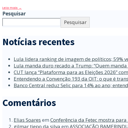
Leia mais
→
Pesquisar
Pesquisar
Notícias recentes
Lula lidera ranking de imagem de políticos; 59% v
Lula manda duro recado a Trump: “Quem manda no
CUT lança “Plataforma para as Eleições 2026” com
Entendendo a Convenção 193 da OIT: o que é trans
Banco Central reduz Selic para 14% ao ano; enten
Comentários
Elias Soares
em
Conferência da Fetec mostra para 
gilmar tiepo da silva
em
ASSOCIAÇÃO BAMERINDU