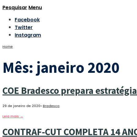
Pesquisar
Menu
Facebook
Twitter
Instagram
Home
Mês:
janeiro 2020
COE Bradesco prepara estratégia
29 de janeiro de 2020
•
Bradesco
Leia mais
→
CONTRAF-CUT COMPLETA 14 AN