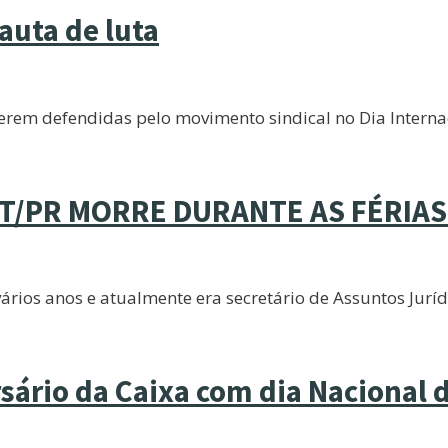
auta de luta
serem defendidas pelo movimento sindical no Dia Interna
UT/PR MORRE DURANTE AS FÉRIAS
vários anos e atualmente era secretário de Assuntos Jur
rio da Caixa com dia Nacional d