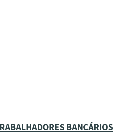
 TRABALHADORES BANCÁRIOS