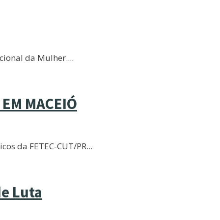
cional da Mulher.
...
 EM MACEIÓ
ídicos da FETEC-CUT/PR
...
e Luta