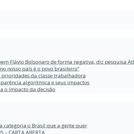
eem Flávio Bolsonaro de forma negativa, diz pesquisa At
 nosso país é o povo brasileiro”
 prioridades da classe trabalhadora
parência algorítmica e seus impactos
da o impacto da decisão
a categoria o Brasil que a gente quer
S – CARTA ABERTA