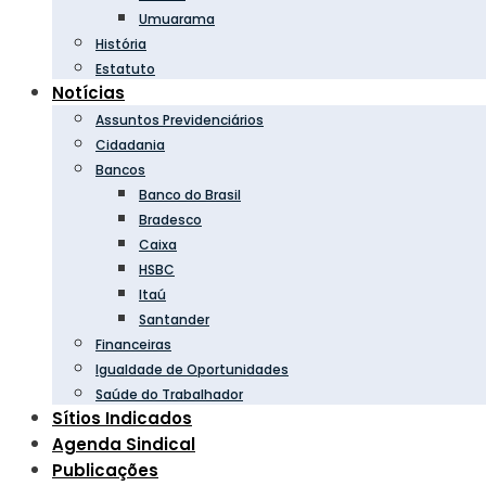
Umuarama
História
Estatuto
Notícias
Assuntos Previdenciários
Cidadania
Bancos
Banco do Brasil
Bradesco
Caixa
HSBC
Itaú
Santander
Financeiras
Igualdade de Oportunidades
Saúde do Trabalhador
Sítios Indicados
Agenda Sindical
Publicações