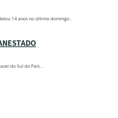
letou 14 anos no último domingo
...
BANESTADO
azer do Sul do País
...