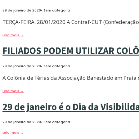
29 de janeiro de 2020
•
Sem categoria
TERÇA-FEIRA, 28/01/2020 A Contraf-CUT (Confederação
Leia mais
→
FILIADOS PODEM UTILIZAR COL
29 de janeiro de 2020
•
Sem categoria
A Colônia de Férias da Associação Banestado em Praia 
Leia mais
→
29 de janeiro é o Dia da Visibili
29 de janeiro de 2020
•
Sem categoria
Leia mais
→