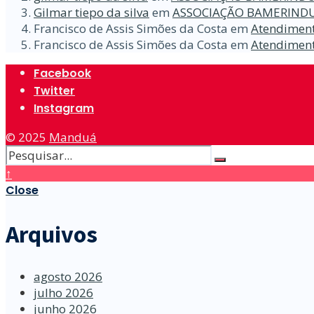
Gilmar tiepo da silva
em
ASSOCIAÇÃO BAMERINDU
Francisco de Assis Simões da Costa
em
Atendiment
Francisco de Assis Simões da Costa
em
Atendiment
Facebook
Twitter
Instagram
© 2025
Manduá
↑
Close
Arquivos
agosto 2026
julho 2026
junho 2026