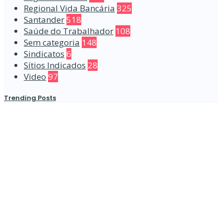
Regional Vida Bancária
325
Santander
518
Saúde do Trabalhador
108
Sem categoria
148
Sindicatos
6
Sítios Indicados
28
Video
97
Trending Posts