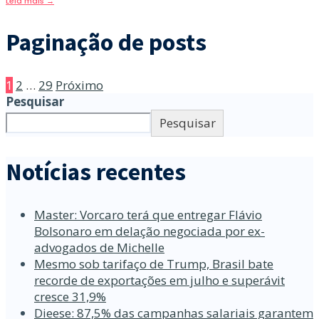
Leia mais
→
Paginação de posts
1
2
…
29
Próximo
Pesquisar
Pesquisar
Notícias recentes
Master: Vorcaro terá que entregar Flávio
Bolsonaro em delação negociada por ex-
advogados de Michelle
Mesmo sob tarifaço de Trump, Brasil bate
recorde de exportações em julho e superávit
cresce 31,9%
Dieese: 87,5% das campanhas salariais garantem