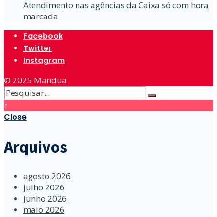
Atendimento nas agências da Caixa só com hora
marcada
Facebook
Twitter
Instagram
© 2025
Manduá
↑
Close
Arquivos
agosto 2026
julho 2026
junho 2026
maio 2026