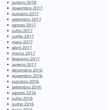
janeiro 2018
novembro 2017
outubro 2017
setembro 2017
agosto 2017
julho 2017
junho 2017
maio 2017
abril 2017
março 2017
fevereiro 2017
janeiro 2017
dezembro 2016
novembro 2016
outubro 2016
setembro 2016
agosto 2016
julho 2016
junho 2016
maio 2016