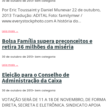
30 de outubro de 2013
•
Sem categoria
Por Eric Toussaint y Daniel Munevar 22 de outubro,
2013 Tradução: ADITAL Foto: familymwr /
www.everystockphoto.com A história do
...
Leia mais
→
Bolsa Família supera preconceitos e
retira 36 milhões da miséria
30 de outubro de 2013
•
Sem categoria
Leia mais
→
Eleição para o Conselho de
Administração da Caixa
30 de outubro de 2013
•
Sem categoria
VOTAÇÃO SERÁ DE 11 A 18 DE NOVEMBRO, DE FORMA
DIRETA, SECRETA E ELETRÔNICA. SINDICATO APOIA