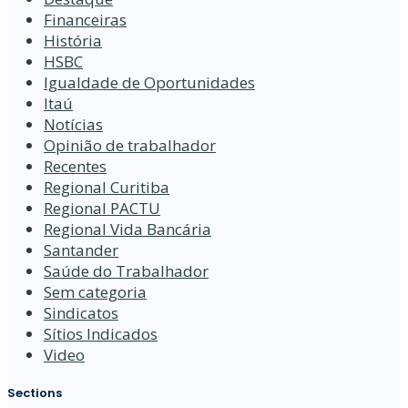
Financeiras
História
HSBC
Igualdade de Oportunidades
Itaú
Notícias
Opinião de trabalhador
Recentes
Regional Curitiba
Regional PACTU
Regional Vida Bancária
Santander
Saúde do Trabalhador
Sem categoria
Sindicatos
Sítios Indicados
Video
Sections