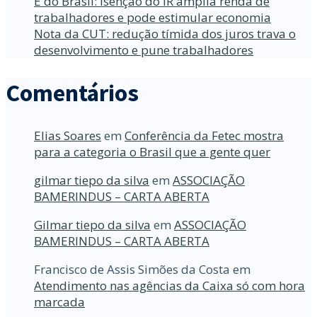
É do Brasil: Isenção do IR amplia renda de
trabalhadores e pode estimular economia
Nota da CUT: redução tímida dos juros trava o
desenvolvimento e pune trabalhadores
Comentários
Elias Soares
em
Conferência da Fetec mostra
para a categoria o Brasil que a gente quer
gilmar tiepo da silva
em
ASSOCIAÇÃO
BAMERINDUS – CARTA ABERTA
Gilmar tiepo da silva
em
ASSOCIAÇÃO
BAMERINDUS – CARTA ABERTA
Francisco de Assis Simões da Costa
em
Atendimento nas agências da Caixa só com hora
marcada