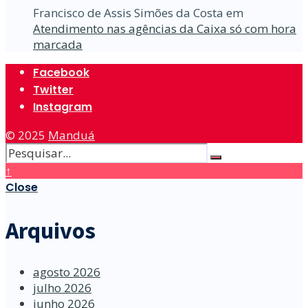
Francisco de Assis Simões da Costa
em
Atendimento nas agências da Caixa só com hora
marcada
Facebook
Twitter
Instagram
© 2025
Manduá
↑
Close
Arquivos
agosto 2026
julho 2026
junho 2026