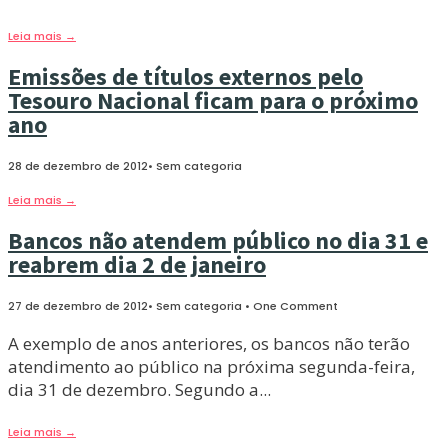
Leia mais
→
Emissões de títulos externos pelo
Tesouro Nacional ficam para o próximo
ano
28 de dezembro de 2012
•
Sem categoria
Leia mais
→
Bancos não atendem público no dia 31 e
reabrem dia 2 de janeiro
27 de dezembro de 2012
•
Sem categoria
• One Comment
A exemplo de anos anteriores, os bancos não terão
atendimento ao público na próxima segunda-feira,
dia 31 de dezembro. Segundo a
...
Leia mais
→