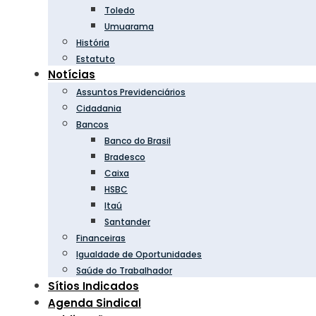
Toledo
Umuarama
História
Estatuto
Notícias
Assuntos Previdenciários
Cidadania
Bancos
Banco do Brasil
Bradesco
Caixa
HSBC
Itaú
Santander
Financeiras
Igualdade de Oportunidades
Saúde do Trabalhador
Sítios Indicados
Agenda Sindical