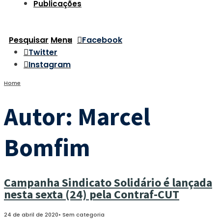
Publicações
Pesquisar
Menu
Facebook
Twitter
Instagram
Home
Autor:
Marcel
Bomfim
Campanha Sindicato Solidário é lançada
nesta sexta (24) pela Contraf-CUT
24 de abril de 2020
•
Sem categoria