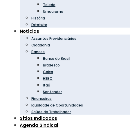
Toledo
Umuarama
História
Estatuto
Notícias
Assuntos Previdenciários
Cidadania
Bancos
Banco do Brasil
Bradesco
Caixa
HSBC
Itaú
Santander
Financeiras
Igualdade de Oportunidades
Saúde do Trabalhador
Sítios Indicados
Agenda Sindical