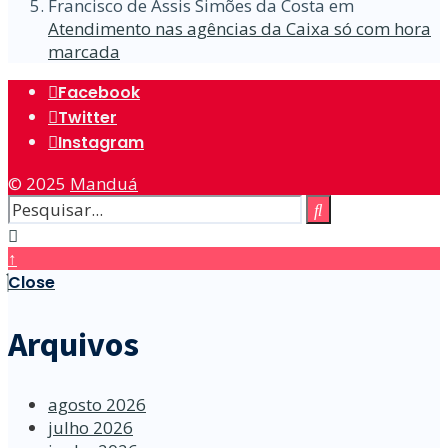
Francisco de Assis Simões da Costa
em
Atendimento nas agências da Caixa só com hora
marcada
Facebook
Twitter
Instagram
© 2025
Manduá
↑
Close
Arquivos
agosto 2026
julho 2026