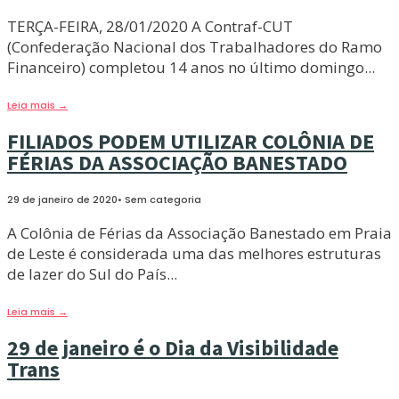
TERÇA-FEIRA, 28/01/2020 A Contraf-CUT
(Confederação Nacional dos Trabalhadores do Ramo
Financeiro) completou 14 anos no último domingo
...
Leia mais
→
FILIADOS PODEM UTILIZAR COLÔNIA DE
FÉRIAS DA ASSOCIAÇÃO BANESTADO
29 de janeiro de 2020
•
Sem categoria
A Colônia de Férias da Associação Banestado em Praia
de Leste é considerada uma das melhores estruturas
de lazer do Sul do País
...
Leia mais
→
29 de janeiro é o Dia da Visibilidade
Trans