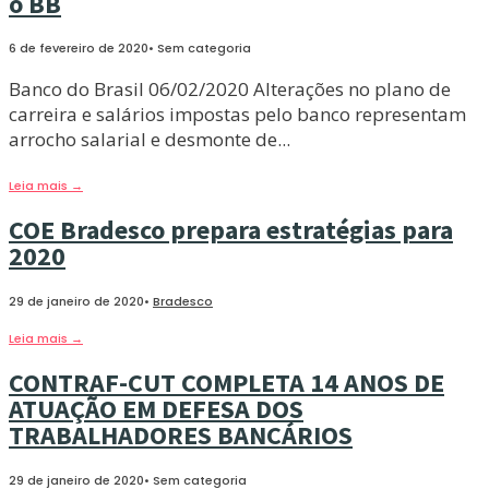
o BB
6 de fevereiro de 2020
•
Sem categoria
Banco do Brasil 06/02/2020 Alterações no plano de
carreira e salários impostas pelo banco representam
arrocho salarial e desmonte de
...
Leia mais
→
COE Bradesco prepara estratégias para
2020
29 de janeiro de 2020
•
Bradesco
Leia mais
→
CONTRAF-CUT COMPLETA 14 ANOS DE
ATUAÇÃO EM DEFESA DOS
TRABALHADORES BANCÁRIOS
29 de janeiro de 2020
•
Sem categoria