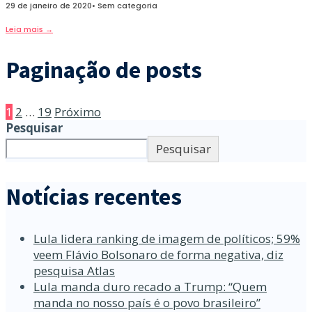
29 de janeiro de 2020
•
Sem categoria
Leia mais
→
Paginação de posts
1
2
…
19
Próximo
Pesquisar
Pesquisar
Notícias recentes
Lula lidera ranking de imagem de políticos; 59%
veem Flávio Bolsonaro de forma negativa, diz
pesquisa Atlas
Lula manda duro recado a Trump: “Quem
manda no nosso país é o povo brasileiro”