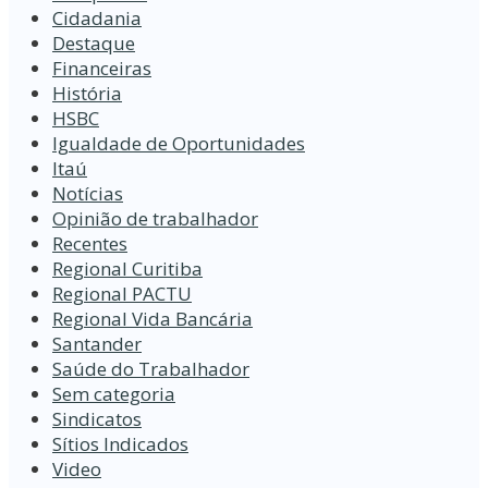
Cidadania
Destaque
Financeiras
História
HSBC
Igualdade de Oportunidades
Itaú
Notícias
Opinião de trabalhador
Recentes
Regional Curitiba
Regional PACTU
Regional Vida Bancária
Santander
Saúde do Trabalhador
Sem categoria
Sindicatos
Sítios Indicados
Video