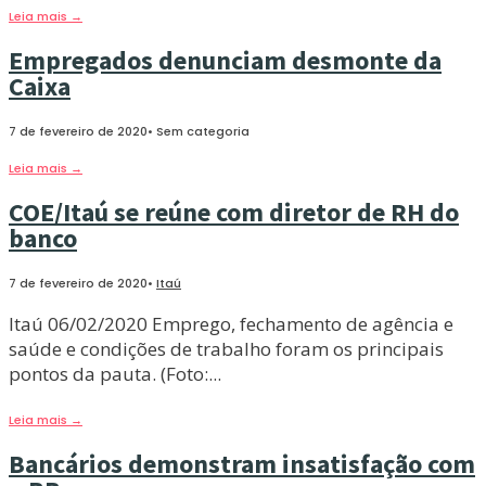
Leia mais
→
Empregados denunciam desmonte da
Caixa
7 de fevereiro de 2020
•
Sem categoria
Leia mais
→
COE/Itaú se reúne com diretor de RH do
banco
7 de fevereiro de 2020
•
Itaú
Itaú 06/02/2020 Emprego, fechamento de agência e
saúde e condições de trabalho foram os principais
pontos da pauta. (Foto:
...
Leia mais
→
Bancários demonstram insatisfação com