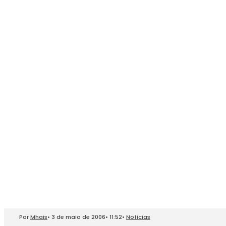
Por
Mhais
•
3 de maio de 2006
•
11:52
•
Notícias