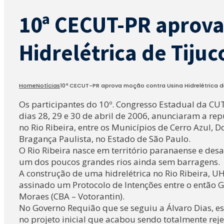
10ª CECUT-PR aprova
Hidrelétrica de Tijuc
Home
Notícias
10ª CECUT-PR aprova moção contra Usina Hidrelétrica de 
Os participantes do 10º. Congresso Estadual da CUT
dias 28, 29 e 30 de abril de 2006, anunciaram a rep
no Rio Ribeira, entre os Municípios de Cerro Azul, D
Bragança Paulista, no Estado de São Paulo.
O Rio Ribeira nasce em território paranaense e desag
um dos poucos grandes rios ainda sem barragens.
A construção de uma hidrelétrica no Rio Ribeira, U
assinado um Protocolo de Intenções entre o então 
Moraes (CBA – Votorantin).
No Governo Requião que se seguiu a Álvaro Dias, e
no projeto inicial que acabou sendo totalmente reje