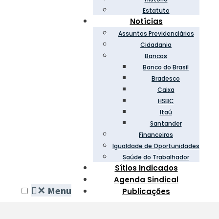
Estatuto
Notícias
Assuntos Previdenciários
Cidadania
Bancos
Banco do Brasil
Bradesco
Caixa
HSBC
Itaú
Santander
Financeiras
Igualdade de Oportunidades
Saúde do Trabalhador
Sítios Indicados
Agenda Sindical
✕
Menu
Publicações