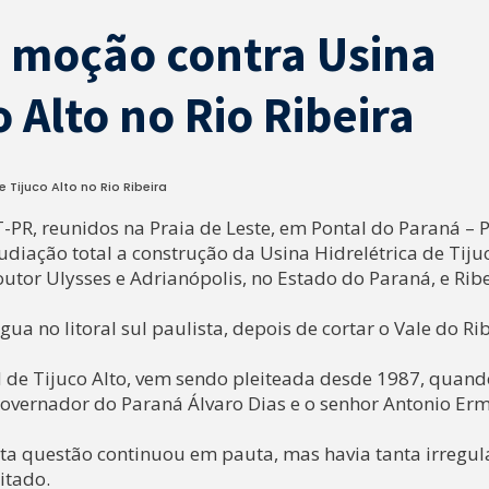
 moção contra Usina
o Alto no Rio Ribeira
Tijuco Alto no Rio Ribeira
-PR, reunidos na Praia de Leste, em Pontal do Paraná – P
udiação total a construção da Usina Hidrelétrica de Tiju
outor Ulysses e Adrianópolis, no Estado do Paraná, e Ribe
ua no litoral sul paulista, depois de cortar o Vale do Rib
H de Tijuco Alto, vem sendo pleiteada desde 1987, quand
Governador do Paraná Álvaro Dias e o senhor Antonio Erm
sta questão continuou em pauta, mas havia tanta irregu
itado.