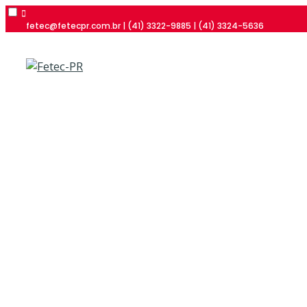
fetec@fetecpr.com.br | (41) 3322-9885 | (41) 3324-5636