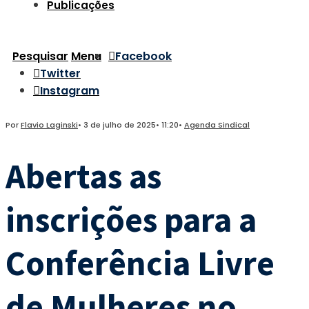
Publicações
Pesquisar
Menu
Facebook
Twitter
Instagram
Por
Flavio Laginski
•
3 de julho de 2025
•
11:20
•
Agenda Sindical
Abertas as
inscrições para a
Conferência Livre
de Mulheres no