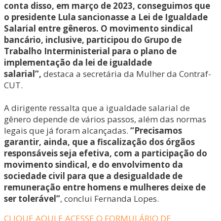
conta disso, em março de 2023, conseguimos que
o presidente Lula sancionasse a Lei de Igualdade
Salarial entre gêneros. O movimento sindical
bancário, inclusive, participou do Grupo de
Trabalho Interministerial para o plano de
implementação da lei de igualdade
salarial”,
destaca a secretária da Mulher da Contraf-
CUT.
A dirigente ressalta que a igualdade salarial de
gênero depende de vários passos, além das normas
legais que já foram alcançadas.
“Precisamos
garantir, ainda, que a fiscalização dos órgãos
responsáveis seja efetiva, com a participação do
movimento sindical, e do envolvimento da
sociedade civil para que a desigualdade de
remuneração entre homens e mulheres deixe de
ser tolerável”
, conclui Fernanda Lopes.
CLIQUE AQUI E ACESSE O FORMULÁRIO DE