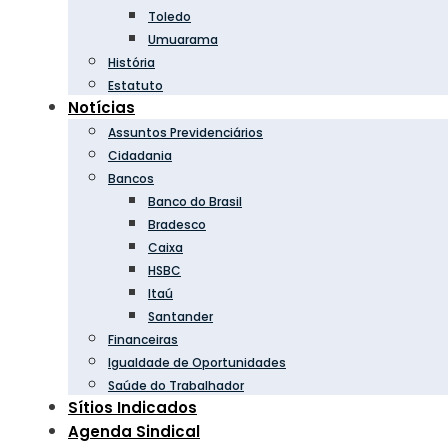
Toledo
Umuarama
História
Estatuto
Notícias
Assuntos Previdenciários
Cidadania
Bancos
Banco do Brasil
Bradesco
Caixa
HSBC
Itaú
Santander
Financeiras
Igualdade de Oportunidades
Saúde do Trabalhador
Sítios Indicados
Agenda Sindical