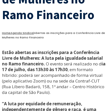
Ramo Financeiro
Home
Agenda Sindical
Abertas as inscrições para a Conferência Livre de
Mulheres no Ramo Financeiro
Estão abertas as inscrições para a Conferência
Livre de Mulheres: A luta pela igualdade salarial
no Ramo financeiro.
O evento será realizado no d
ia
17 de julho, das 13h30 às 17h30
, em formato
híbrido: poderá ser acompanhado de forma virtual
(pelo aplicativo Zoom) ou na sede da Contraf-CUT
(Rua Líbero Badaró, 158, 1º andar – Centro Histórico
da capital de São Paulo).
“A luta por equidade de remuneração,
independentemente de gênero e raça, é uma