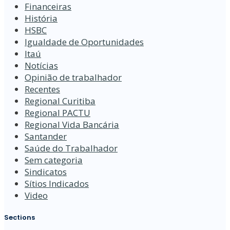
Financeiras
História
HSBC
Igualdade de Oportunidades
Itaú
Notícias
Opinião de trabalhador
Recentes
Regional Curitiba
Regional PACTU
Regional Vida Bancária
Santander
Saúde do Trabalhador
Sem categoria
Sindicatos
Sítios Indicados
Video
Sections