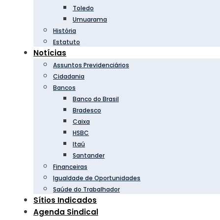
Toledo
Umuarama
História
Estatuto
Notícias
Assuntos Previdenciários
Cidadania
Bancos
Banco do Brasil
Bradesco
Caixa
HSBC
Itaú
Santander
Financeiras
Igualdade de Oportunidades
Saúde do Trabalhador
Sítios Indicados
Agenda Sindical