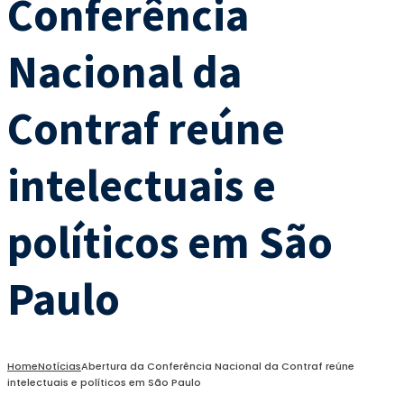
Conferência
Nacional da
Contraf reúne
intelectuais e
políticos em São
Paulo
Home
Notícias
Abertura da Conferência Nacional da Contraf reúne
intelectuais e políticos em São Paulo