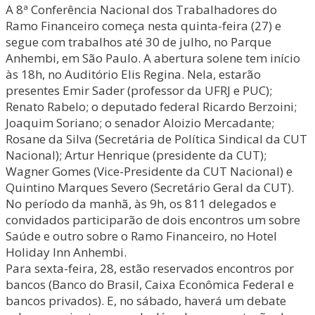
A 8ª Conferência Nacional dos Trabalhadores do
Ramo Financeiro começa nesta quinta-feira (27) e
segue com trabalhos até 30 de julho, no Parque
Anhembi, em São Paulo. A abertura solene tem início
às 18h, no Auditório Elis Regina. Nela, estarão
presentes Emir Sader (professor da UFRJ e PUC);
Renato Rabelo; o deputado federal Ricardo Berzoini;
Joaquim Soriano; o senador Aloizio Mercadante;
Rosane da Silva (Secretária de Política Sindical da CUT
Nacional); Artur Henrique (presidente da CUT);
Wagner Gomes (Vice-Presidente da CUT Nacional) e
Quintino Marques Severo (Secretário Geral da CUT).
No período da manhã, às 9h, os 811 delegados e
convidados participarão de dois encontros um sobre
Saúde e outro sobre o Ramo Financeiro, no Hotel
Holiday Inn Anhembi.
Para sexta-feira, 28, estão reservados encontros por
bancos (Banco do Brasil, Caixa Econômica Federal e
bancos privados). E, no sábado, haverá um debate