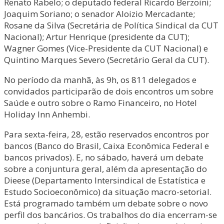
Renato Rabelo; o deputado federal Ricardo Berzoini;
Joaquim Soriano; o senador Aloizio Mercadante;
Rosane da Silva (Secretária de Política Sindical da CUT
Nacional); Artur Henrique (presidente da CUT);
Wagner Gomes (Vice-Presidente da CUT Nacional) e
Quintino Marques Severo (Secretário Geral da CUT).
No período da manhã, às 9h, os 811 delegados e
convidados participarão de dois encontros um sobre
Saúde e outro sobre o Ramo Financeiro, no Hotel
Holiday Inn Anhembi.
Para sexta-feira, 28, estão reservados encontros por
bancos (Banco do Brasil, Caixa Econômica Federal e
bancos privados). E, no sábado, haverá um debate
sobre a conjuntura geral, além da apresentação do
Dieese (Departamento Intersindical de Estatística e
Estudo Socioeconômico) da situação macro-setorial.
Está programado também um debate sobre o novo
perfil dos bancários. Os trabalhos do dia encerram-se