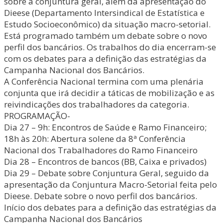
sobre a conjuntura geral, além da apresentação do
Dieese (Departamento Intersindical de Estatística e
Estudo Socioeconômico) da situação macro-setorial.
Está programado também um debate sobre o novo
perfil dos bancários. Os trabalhos do dia encerram-se
com os debates para a definição das estratégias da
Campanha Nacional dos Bancários.
A Conferência Nacional termina com uma plenária
conjunta que irá decidir a táticas de mobilização e as
reivindicações dos trabalhadores da categoria.
PROGRAMAÇÃO-
Dia 27 – 9h: Encontros de Saúde e Ramo Financeiro;
18h às 20h: Abertura solene da 8ª Conferência
Nacional dos Trabalhadores do Ramo Financeiro
Dia 28 – Encontros de bancos (BB, Caixa e privados)
Dia 29 – Debate sobre Conjuntura Geral, seguido da
apresentação da Conjuntura Macro-Setorial feita pelo
Dieese. Debate sobre o novo perfil dos bancários.
Início dos debates para a definição das estratégias da
Campanha Nacional dos Bancários