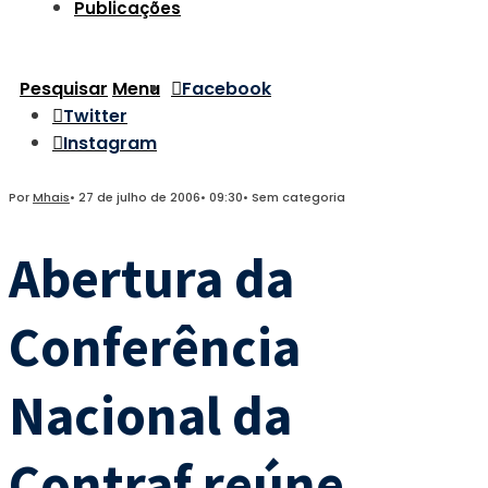
Publicações
Pesquisar
Menu
Facebook
Twitter
Instagram
Por
Mhais
•
27 de julho de 2006
•
09:30
•
Sem categoria
Abertura da
Conferência
Nacional da
Contraf reúne