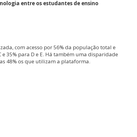
nologia entre os estudantes de ensino
ada, com acesso por 56% da população total e
a C e 35% para D e E. Há também uma disparidade
as 48% os que utilizam a plataforma.