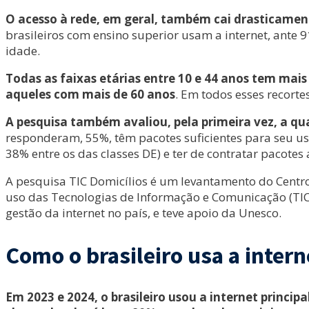
O acesso à rede, em geral, também cai drasticamen
brasileiros com ensino superior usam a internet, ant
idade.
Todas as faixas etárias entre 10 e 44 anos tem mai
aqueles com mais de 60 anos
. Em todos esses recort
A pesquisa também avaliou, pela primeira vez, a qua
responderam, 55%, têm pacotes suficientes para seu us
38% entre os das classes DE) e ter de contratar pacotes
A pesquisa TIC Domicílios é um levantamento do Centro
uso das Tecnologias de Informação e Comunicação (TICs
gestão da internet no país, e teve apoio da Unesco.
Como o brasileiro usa a intern
Em 2023 e 2024, o brasileiro usou a internet princ