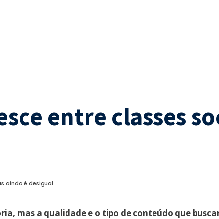
esce entre classes so
mas ainda é desigual
oria, mas a qualidade e o tipo de conteúdo que busca