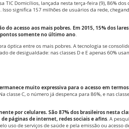
a TIC Domicílios, lançada nesta terça-feira (9), 86% dos
 Isso significa 157 milhões de usuários da rede, chegan
o do acesso aos mais pobres. Em 2015, 15% dos lares 
 pontos somente no último ano
.
ra óptica entre os mais pobres. A tecnologia se consoli
ado de desigualdade: nas classes D e E apenas 60% usam
permanece muito expressiva para o acesso em termos
a classe C, o número já despenca para 86%, e nas classe
omente por celulares. São 87% dos brasileiros nesta c
de páginas de internet, redes sociais e afins
. A pesqu
elo uso de serviços de saúde e pela emissão ou acesso 