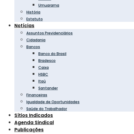
Umuarama
História
Estatuto
Notícias
Assuntos Previdenciários
Cidadania
Bancos
Banco do Brasil
Bradesco
Caixa
HSBC
Itaú
Santander
Financeiras
Igualdade de Oportunidades
Saúde do Trabalhador
Sítios Indicados
Agenda Sindical
Publicações