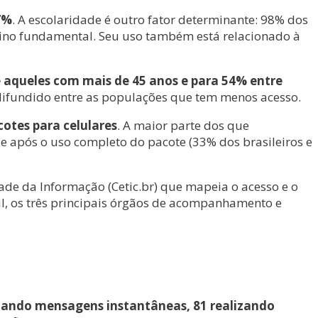
7%
. A escolaridade é outro fator determinante: 98% dos
sino fundamental. Seu uso também está relacionado à
e aqueles com mais de 45 anos e para 54% entre
 difundido entre as populações que tem menos acesso.
cotes para celulares
. A maior parte dos que
e após o uso completo do pacote (33% dos brasileiros e
de da Informação (Cetic.br) que mapeia o acesso e o
il, os três principais órgãos de acompanhamento e
nviando mensagens instantâneas, 81 realizando