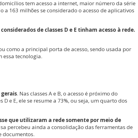
 domicílios tem acesso a internet, maior número da série
do a 163 milhões se considerado o acesso de aplicativos
considerados de classes D e E tinham acesso à rede.
dou como a principal porta de acesso, sendo usada por
 essa tecnologia.
 gerais
. Nas classes A e B, o acesso é próximo do
s D e E, ele se resume a 73%, ou seja, um quarto dos
lasse que utilizaram a rede somente por meio de
isa percebeu ainda a consolidação das ferramentas de
de documentos.