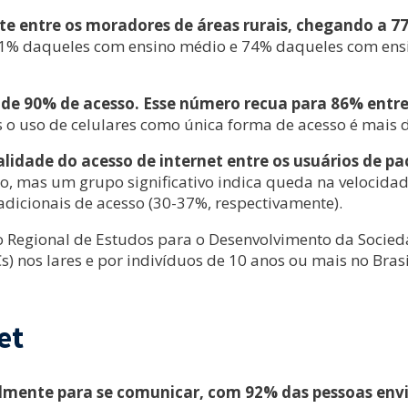
te entre os moradores de áreas rurais, chegando a 7
e 91% daqueles com ensino médio e 74% daqueles com en
s de 90% de acesso. Esse número recua para 86% entr
es o uso de celulares como única forma de acesso é mais
lidade do acesso de internet entre os usuários de pa
o, mas um grupo significativo indica queda na velocidad
 adicionais de acesso (30-37%, respectivamente).
 Regional de Estudos para o Desenvolvimento da Socieda
) nos lares e por indivíduos de 10 anos ou mais no Bras
et
ipalmente para se comunicar, com 92% das pessoas e