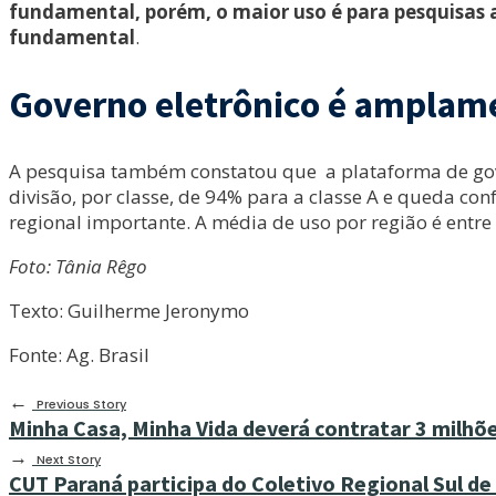
fundamental, porém, o maior uso é para pesquisas 
fundamental
.
Governo eletrônico é amplame
A pesquisa também constatou que a plataforma de go
divisão, por classe, de 94% para a classe A e queda c
regional importante. A média de uso por região é entr
Foto: Tânia Rêgo
Texto: Guilherme Jeronymo
Fonte: Ag. Brasil
←
Previous Story
Minha Casa, Minha Vida deverá contratar 3 milhõ
→
Next Story
CUT Paraná participa do Coletivo Regional Sul d