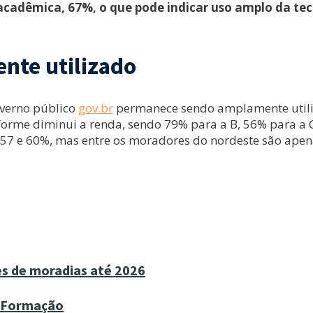
acadêmica, 67%, o que pode indicar uso amplo da tec
nte utilizado
verno público
gov.br
permanece sendo amplamente utiliz
onforme diminui a renda, sendo 79% para a B, 56% para 
e 57 e 60%, mas entre os moradores do nordeste são apen
es de moradias até 2026
e Formação