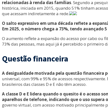
relacionadas à renda das famílias
. Segundo a pesquis
histórica, iniciada em 2015, quando 51% tinham acesso.
que acessam indiretamente a rede.
O salto expressivo em uma década reflete a expansã
Em 2025, o número chega a 73%, tendo avançado 5
O aumento reflete a expansão do acesso por cabo ou fib
73% das pessoas, mas aqui já é percebido o primeiro d
Questão financeira
A desigualdade motivada pela questão financeira 
universal, com 99% e 95% de acessos respectivamente. N
brasileiros das classes D e E não têm acesso.
A classe D e E lidera quando o quesito é o acesso s
aparelhos de telefone, indicando que o uso supera o 
governo virtual, com acesso motivado principalmente p