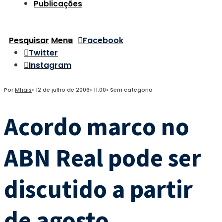
Publicações
Pesquisar
Menu
Facebook
Twitter
Instagram
Por
Mhais
•
12 de julho de 2006
•
11:00
•
Sem categoria
Acordo marco no
ABN Real pode ser
discutido a partir
de agosto