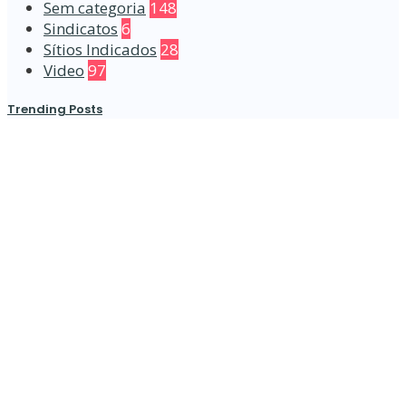
Sem categoria
148
Sindicatos
6
Sítios Indicados
28
Video
97
Trending Posts