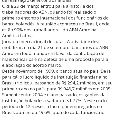
de realização de encontros anuais.
O dia 29 de março entrou para a história dos
trabalhadores do ABN, quando foi realizado o
primeiro encontro internacional dos funcionários do
banco holandês. A reunião aconteceu no Brasil, onde
estão 90% dos trabalhadores do ABN Amro na
América Latina.
Jornada Internacional de Luta – A atividade deve
mobilizar, no dia 21 de setembro, bancários do ABN
Amro em todo mundo em favor da contratação de
mais bancários e na defesa de uma proposta para a
elaboração do acordo marco.
Desde novembro de 1999, o banco atua no país. De lá
para cá, o lucro líquido da instituição financiaria no
Brasil triplicou, passando de R$ 294,2 milhões, em seu
primeiro ano no país, para R$ 948,7 milhões em 2005.
Somente entre 2004 e o ano passado, os ganhos da
instituição holandesa saltaram 51,77%. Neste curto
período de 12 meses, o lucro por empregados no
Brasil, aumentou 49,6%, quando cada funcionário