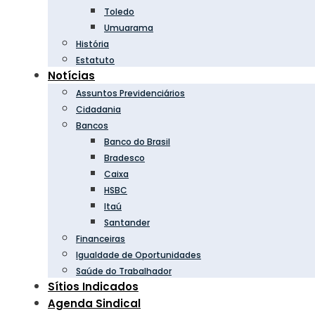
Toledo
Umuarama
História
Estatuto
Notícias
Assuntos Previdenciários
Cidadania
Bancos
Banco do Brasil
Bradesco
Caixa
HSBC
Itaú
Santander
Financeiras
Igualdade de Oportunidades
Saúde do Trabalhador
Sítios Indicados
Agenda Sindical