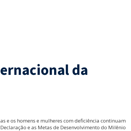
ternacional da
idas e os homens e mulheres com deficiência continuam
 a Declaração e as Metas de Desenvolvimento do Milênio