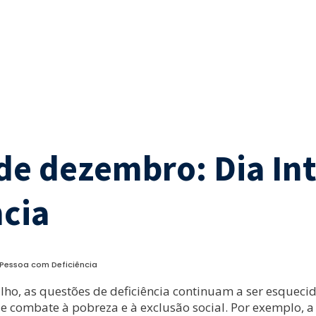
 de dezembro: Dia In
ncia
 Pessoa com Deficiência
lho, as questões de deficiência continuam a ser esquec
 de combate à pobreza e à exclusão social. Por exemplo,