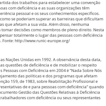
partida dos trabalhos para estabelecer uma convenção
soas com deficiência e as suas organizações têm
riência pessoal e os seus conhecimentos específicos.
r como se poderiam superar as barreiras que dificultam
amas que afetam a sua vida. Além disso, nenhuma
m tomar decisões como membros de pleno direito. Nesta
ensar totalmente o lugar das pessoas com deficiência
 Fonte: http://www.runic-europe.org/
 das Nações Unidas em 1992. A observância desta data,
s questões de deficiência e de mobilizar o respeito
das Pessoas com Deficiência em 2004 é “Nada Sobre Nós
nejamento das políticas e dos programas que afetam
nção 159, de 1983, sobre Reabilitação Profissional e
resentativas de e para pessoas com deficiência” quando
ocumento Gestão das Questões Relativas à Deficiência
rabalhadores com deficiência ou seus representantes