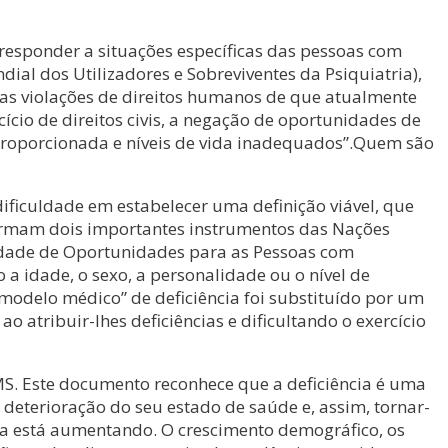
 responder a situações específicas das pessoas com
dial dos Utilizadores e Sobreviventes da Psiquiatria),
as violações de direitos humanos de que atualmente
ício de direitos civis, a negação de oportunidades de
sproporcionada e níveis de vida inadequados”.Quem são
ificuldade em estabelecer uma definição viável, que
afirmam dois importantes instrumentos das Nações
ualdade de Oportunidades para as Pessoas com
o a idade, o sexo, a personalidade ou o nível de
 “modelo médico” de deficiência foi substituído por um
 atribuir-lhes deficiências e dificultando o exercício
OMS. Este documento reconhece que a deficiência é uma
terioração do seu estado de saúde e, assim, tornar-
a está aumentando. O crescimento demográfico, os