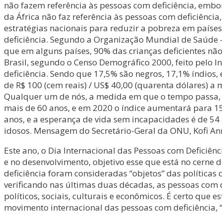
não fazem referência às pessoas com deficiência, embo
da África não faz referência às pessoas com deficiênc
estratégias nacionais para reduzir a pobreza em paíse
deficiência. Segundo a Organização Mundial de Saúde 
que em alguns países, 90% das crianças deficientes não
Brasil, segundo o Censo Demográfico 2000, feito pelo In
deficiência. Sendo que 17,5% são negros, 17,1% índios
de R$ 100 (cem reais) / US$ 40,00 (quarenta dólares) a
Qualquer um de nós, a medida em que o tempo passa, t
mais de 60 anos, e em 2020 o índice aumentará para 15
anos, e a esperança de vida sem incapacidades é de 54
idosos. Mensagem do Secretário-Geral da ONU, Kofi An
Este ano, o Dia Internacional das Pessoas com Deficiênc
e no desenvolvimento, objetivo esse que está no cerne
deficiência foram consideradas “objetos” das políticas 
verificando nas últimas duas décadas, as pessoas com d
políticos, sociais, culturais e econômicos. É certo que
movimento internacional das pessoas com deficiência