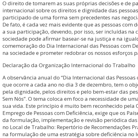
O direito de tomarem as suas próprias decisões e de p
internacional sobre os direitos e dignidade das pessoa
participado de uma forma sem precedentes nas negociaç
De fato, é cada vez mais evidente que as pessoas com 
a sua participação, devendo, por isso, ser incluídas n
sociedade pode afirmar basear-se na justiça e na igu
comemoração do Dia Internacional das Pessoas com Def
na sociedade e prometer redobrar os nossos esforços p
Declaração da Organização Internacional do Trabalho
A observância anual do “Dia Internacional das Pessoas
que ocorre a cada ano no dia 3 de dezembro, tem o obj
pela dignidade, pelos direitos e pelo bem-estar das pe
Sem Nós”. O tema coloca em foco a necessidade de uma
sua vida. Este princípio é muito bem reconhecido pela 
Emprego de Pessoas com Deficiência, exige que os País
da formulação, implementação e revisão periódica das p
no Local de Trabalho: Repertório de Recomendações Pr
na formulação de uma estratégia sobre deficiência no l