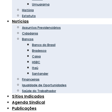
Umuarama
História
Estatuto
Notícias
Assuntos Previdenciários
Cidadania
Bancos
Banco do Brasil
Bradesco
Caixa
HSBC
Itaú
Santander
Financeiras
Igualdade de Oportunidades
Saúde do Trabalhador
Sítios Indicados
Agenda Sindical
Publicações