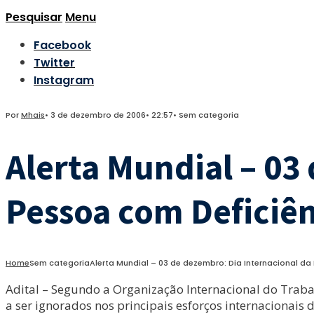
Pesquisar
Menu
Facebook
Twitter
Instagram
Por
Mhais
•
3 de dezembro de 2006
•
22:57
•
Sem categoria
Alerta Mundial – 03
Pessoa com Deficiê
Home
Sem categoria
Alerta Mundial – 03 de dezembro: Dia Internacional da
Adital – Segundo a Organização Internacional do Traba
a ser ignorados nos principais esforços internacionais