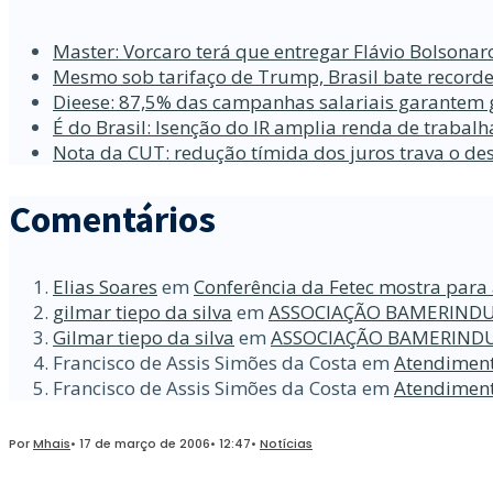
Master: Vorcaro terá que entregar Flávio Bolsona
Mesmo sob tarifaço de Trump, Brasil bate recorde
Dieese: 87,5% das campanhas salariais garantem 
É do Brasil: Isenção do IR amplia renda de traba
Nota da CUT: redução tímida dos juros trava o d
Comentários
Elias Soares
em
Conferência da Fetec mostra para 
gilmar tiepo da silva
em
ASSOCIAÇÃO BAMERINDU
Gilmar tiepo da silva
em
ASSOCIAÇÃO BAMERINDU
Francisco de Assis Simões da Costa
em
Atendiment
Francisco de Assis Simões da Costa
em
Atendiment
Por
Mhais
•
17 de março de 2006
•
12:47
•
Notícias