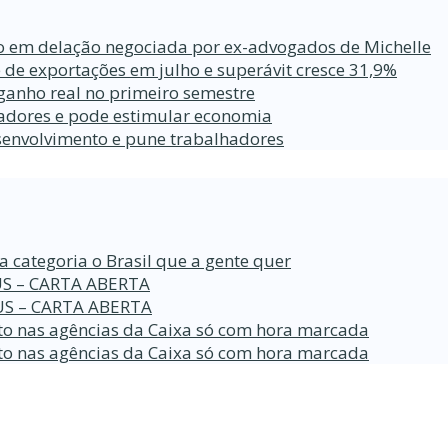
ro em delação negociada por ex-advogados de Michelle
 de exportações em julho e superávit cresce 31,9%
ganho real no primeiro semestre
lhadores e pode estimular economia
esenvolvimento e pune trabalhadores
a categoria o Brasil que a gente quer
S – CARTA ABERTA
S – CARTA ABERTA
o nas agências da Caixa só com hora marcada
o nas agências da Caixa só com hora marcada