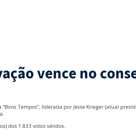
ação vence no consel
 “Bons Tempos”, liderada por Jesse Krieger (atual preside
a.
os) dos 1.833 votos válidos.