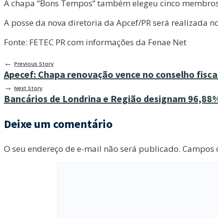
A chapa “Bons Tempos” também elegeu cinco membros p
A posse da nova diretoria da Apcef/PR será realizada no 
Fonte: FETEC PR com informações da Fenae Net
←
Previous Story
Apecef: Chapa renovação vence no conselho fisca
→
Next Story
Bancários de Londrina e Região designam 96,88%
Deixe um comentário
O seu endereço de e-mail não será publicado.
Campos o