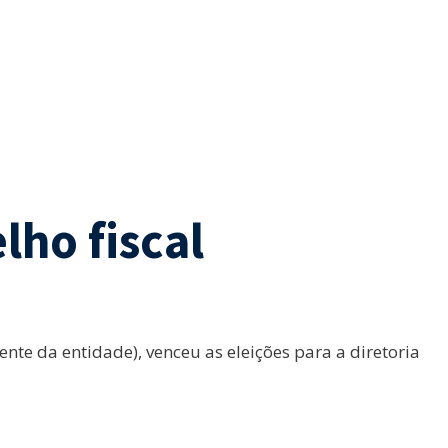
ho fiscal
nte da entidade), venceu as eleições para a diretoria