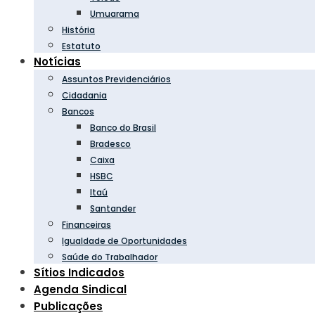
Umuarama
História
Estatuto
Notícias
Assuntos Previdenciários
Cidadania
Bancos
Banco do Brasil
Bradesco
Caixa
HSBC
Itaú
Santander
Financeiras
Igualdade de Oportunidades
Saúde do Trabalhador
Sítios Indicados
Agenda Sindical
Publicações