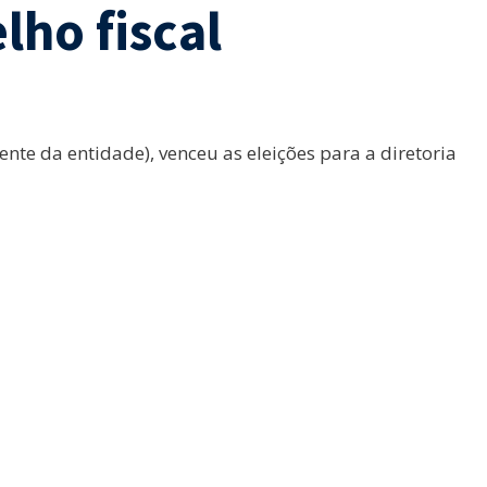
ho fiscal
nte da entidade), venceu as eleições para a diretoria