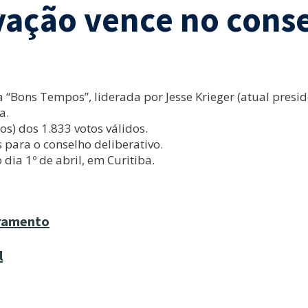
ação vence no consel
 “Bons Tempos”, liderada por Jesse Krieger (atual preside
a.
os) dos 1.833 votos válidos.
ara o conselho deliberativo.
dia 1º de abril, em Curitiba.
tramento
l