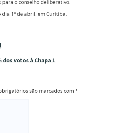
ara o conselho deliberativo.
dia 1º de abril, em Curitiba.
l
 dos votos à Chapa 1
brigatórios são marcados com
*