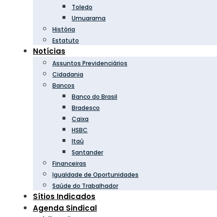
Toledo
Umuarama
História
Estatuto
Notícias
Assuntos Previdenciários
Cidadania
Bancos
Banco do Brasil
Bradesco
Caixa
HSBC
Itaú
Santander
Financeiras
Igualdade de Oportunidades
Saúde do Trabalhador
Sítios Indicados
Agenda Sindical