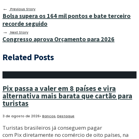
←
Previous Story
Bolsa supera os 164 mil pontos e bate terceiro
recorde seguido
→
Next Story
Congresso aprova Orçamento para 2026
Related Posts
Pix passa a valer em 8 países e vira
alternativa mais barata que cartão para
turistas
3 de agosto de 2026
•
Bancos
,
Destaque
Turistas brasileiros já conseguem pagar
com Pix diretamente no comércio de oito países, na