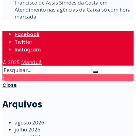
Francisco de Assis Simões da Costa
em
Atendimento nas agências da Caixa só com hora
marcada
Facebook
Twitter
Instagram
© 2025
Manduá
↑
Close
Arquivos
agosto 2026
julho 2026