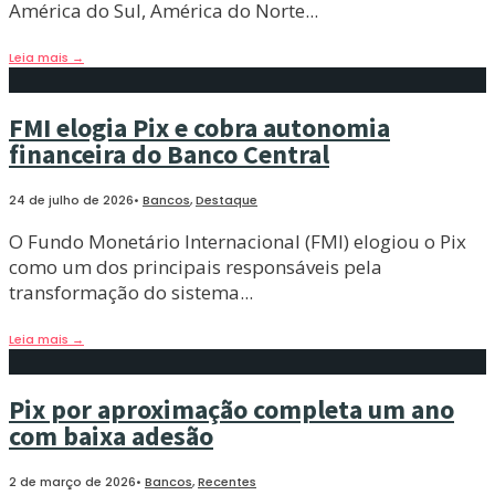
América do Sul, América do Norte
...
Leia mais
→
FMI elogia Pix e cobra autonomia
financeira do Banco Central
24 de julho de 2026
•
Bancos
,
Destaque
O Fundo Monetário Internacional (FMI) elogiou o Pix
como um dos principais responsáveis pela
transformação do sistema
...
Leia mais
→
Pix por aproximação completa um ano
com baixa adesão
2 de março de 2026
•
Bancos
,
Recentes