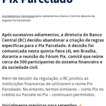
Home
Bancos
,
Destaque
Após adiamentos, Banco Central desiste de
regular Pix Parcelado
Após sucessivos adiamentos, a diretoria do Banco
Central (BC) decidiu abandonar a criação de regras
específicas para o Pix Parcelado. A decisão foi
comunicada nesta quinta-feira (4), em Brasília,
durante a reunião do Fórum Pix, comitê que reúne
cerca de 300 participantes do sistema financeiro e
da sociedade civil.
Além de desistir da regulação, o BC proibiu as
instituições financeiras de utilizarem o nome Pix
Parcelado. No entanto, termos similares – como Pix no
crédito ou Parcele no Pix – continuam permitidos.
Inicialmente previstas para setembro,
a