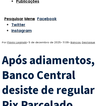
Publicações
Pesquisar
Menu
Facebook
Twitter
Instagram
Por
Flavio Laginski
•
5 de dezembro de 2025
•
11:08
•
Bancos
,
Destaque
Após adiamentos,
Banco Central
desiste de regular
Pix Parcelado