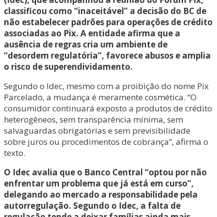
classificou como “inaceitável” a decisão do BC de
não estabelecer padrões para operações de crédito
associadas ao Pix. A entidade afirma que a
ausência de regras cria um ambiente de
“desordem regulatória”, favorece abusos e amplia
o risco de superendividamento.
Segundo o Idec, mesmo com a proibição do nome Pix
Parcelado, a mudança é meramente cosmética. “O
consumidor continuará exposto a produtos de crédito
heterogêneos, sem transparência mínima, sem
salvaguardas obrigatórias e sem previsibilidade
sobre juros ou procedimentos de cobrança”, afirma o
texto.
O Idec avalia que o Banco Central “optou por não
enfrentar um problema que já está em curso”,
delegando ao mercado a responsabilidade pela
autorregulação. Segundo o Idec, a falta de
regulação tende a deixar famílias ainda mais