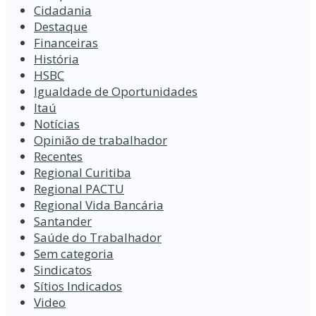
Cidadania
Destaque
Financeiras
História
HSBC
Igualdade de Oportunidades
Itaú
Notícias
Opinião de trabalhador
Recentes
Regional Curitiba
Regional PACTU
Regional Vida Bancária
Santander
Saúde do Trabalhador
Sem categoria
Sindicatos
Sítios Indicados
Video