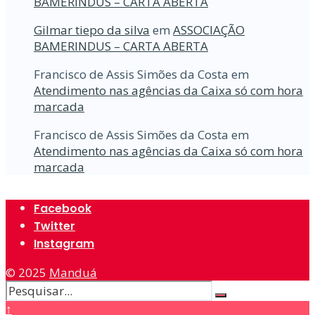
BAMERINDUS – CARTA ABERTA
Gilmar tiepo da silva
em
ASSOCIAÇÃO
BAMERINDUS – CARTA ABERTA
Francisco de Assis Simões da Costa
em
Atendimento nas agências da Caixa só com hora
marcada
Francisco de Assis Simões da Costa
em
Atendimento nas agências da Caixa só com hora
marcada
Facebook
Twitter
Instagram
© 2025
Manduá
↑