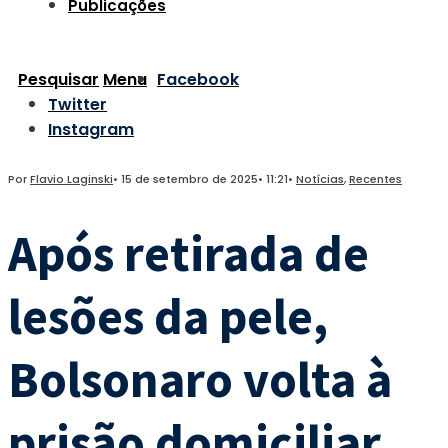
Publicações
Pesquisar
Menu
Facebook
Twitter
Instagram
Por
Flavio Laginski
•
15 de setembro de 2025
•
11:21
•
Notícias
,
Recentes
Após retirada de
lesões da pele,
Bolsonaro volta à
prisão domiciliar