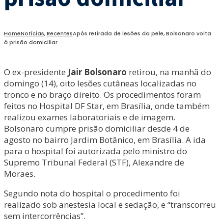
Home
Notícias
,
Recentes
Após retirada de lesões da pele, Bolsonaro volta
à prisão domiciliar
O ex-presidente
Jair Bolsonaro
retirou, na manhã do
domingo (14), oito lesões cutâneas localizadas no
tronco e no braço direito. Os procedimentos foram
feitos no Hospital DF Star, em Brasília, onde também
realizou exames laboratoriais e de imagem.
Bolsonaro cumpre prisão domiciliar desde 4 de
agosto no bairro Jardim Botânico, em Brasília. A ida
para o hospital foi autorizada pelo ministro do
Supremo Tribunal Federal (STF), Alexandre de
Moraes.
Segundo nota do hospital o procedimento foi
realizado sob anestesia local e sedação, e “transcorreu
sem intercorrências”.