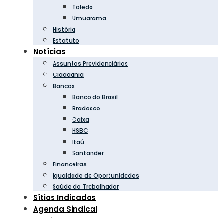
Toledo
Umuarama
História
Estatuto
Notícias
Assuntos Previdenciários
Cidadania
Bancos
Banco do Brasil
Bradesco
Caixa
HSBC
Itaú
Santander
Financeiras
Igualdade de Oportunidades
Saúde do Trabalhador
Sítios Indicados
Agenda Sindical