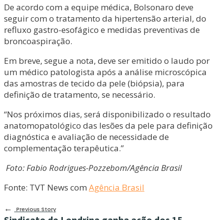
De acordo com a equipe médica, Bolsonaro deve
seguir com o tratamento da hipertensão arterial, do
refluxo gastro-esofágico e medidas preventivas de
broncoaspiração.
Em breve, segue a nota, deve ser emitido o laudo por
um médico patologista após a análise microscópica
das amostras de tecido da pele (biópsia), para
definição de tratamento, se necessário.
“Nos próximos dias, será disponibilizado o resultado
anatomopatológico das lesões da pele para definição
diagnóstica e avaliação de necessidade de
complementação terapêutica.”
Foto: Fabio Rodrigues-Pozzebom/Agência Brasil
Fonte: TVT News com
Agência Brasil
←
Previous Story
Sindicato de Londrina ganha ação dos 15