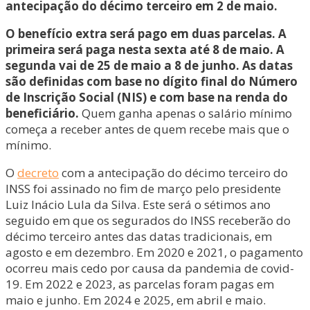
antecipação do décimo terceiro em 2 de maio.
O benefício extra será pago em duas parcelas. A
primeira será paga nesta sexta até 8 de maio. A
segunda vai de 25 de maio a 8 de junho. As datas
são definidas com base no dígito final do Número
de Inscrição Social (NIS) e com base na renda do
beneficiário.
Quem ganha apenas o salário mínimo
começa a receber antes de quem recebe mais que o
mínimo.
O
decreto
com a antecipação do décimo terceiro do
INSS foi assinado no fim de março pelo presidente
Luiz Inácio Lula da Silva. Este será o sétimos ano
seguido em que os segurados do INSS receberão do
décimo terceiro antes das datas tradicionais, em
agosto e em dezembro. Em 2020 e 2021, o pagamento
ocorreu mais cedo por causa da pandemia de covid-
19. Em 2022 e 2023, as parcelas foram pagas em
maio e junho. Em 2024 e 2025, em abril e maio.