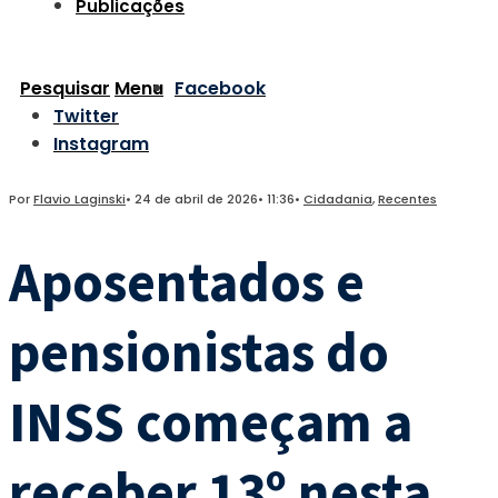
Publicações
Pesquisar
Menu
Facebook
Twitter
Instagram
Por
Flavio Laginski
•
24 de abril de 2026
•
11:36
•
Cidadania
,
Recentes
Aposentados e
pensionistas do
INSS começam a
receber 13º nesta