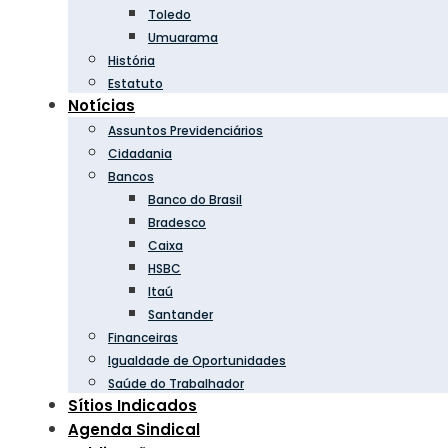
Toledo
Umuarama
História
Estatuto
Notícias
Assuntos Previdenciários
Cidadania
Bancos
Banco do Brasil
Bradesco
Caixa
HSBC
Itaú
Santander
Financeiras
Igualdade de Oportunidades
Saúde do Trabalhador
Sítios Indicados
Agenda Sindical