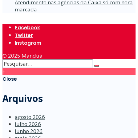
Atendimento nas agências da Caixa só com hora
marcada
Facebook
Twitter
Instagram
© 2025
Manduá
↑
Close
Arquivos
agosto 2026
julho 2026
junho 2026