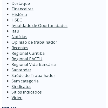
Destaque
Financeiras
História
HSBC
Igualdade de Oportunidades
Itaú
Notícias
Opinião de trabalhador
Recentes
Regional Curitiba
Regional PACTU
Regional Vida Bancária
Santander
Saúde do Trabalhador
Sem categoria
Sindicatos
Sítios Indicados
Video
Sections