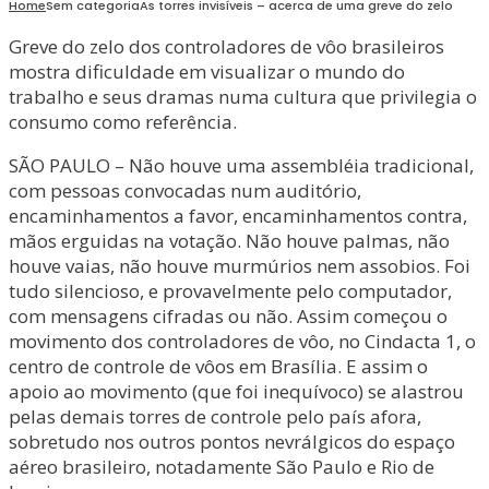
Home
Sem categoria
As torres invisíveis – acerca de uma greve do zelo
Greve do zelo dos controladores de vôo brasileiros
mostra dificuldade em visualizar o mundo do
trabalho e seus dramas numa cultura que privilegia o
consumo como referência.
SÃO PAULO – Não houve uma assembléia tradicional,
com pessoas convocadas num auditório,
encaminhamentos a favor, encaminhamentos contra,
mãos erguidas na votação. Não houve palmas, não
houve vaias, não houve murmúrios nem assobios. Foi
tudo silencioso, e provavelmente pelo computador,
com mensagens cifradas ou não. Assim começou o
movimento dos controladores de vôo, no Cindacta 1, o
centro de controle de vôos em Brasília. E assim o
apoio ao movimento (que foi inequívoco) se alastrou
pelas demais torres de controle pelo país afora,
sobretudo nos outros pontos nevrálgicos do espaço
aéreo brasileiro, notadamente São Paulo e Rio de