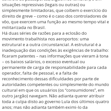
situações repressivas (legais ou outras) ou
simplesmente limitadoras, que coíbem o exercício do
direito de greve – como é o caso dos controladores de
vôo, que exercem uma função ao mesmo tempo vital e
militarizada no Brasil.
Há duas séries de razões para a eclosão do
movimento trabalhista nos aeroportos: uma
estrutural e a outra circunstancial. A estrutural é a
inadequação das condições às exigências de trabalho:
ficaram patentes – nas informações que vieram à tona
– os baixos salários, o excesso eventual ou
permanente de carga de responsabilidade para cada
operador, falta de pessoal, e a falta de
reconhecimento dessas dificuldades por parte de
autoridades competentes ou simplesmente do mundo
cultural em que os usuários (os “consumidores”, em
outro jargão) navegam. Não adianta querer atribuir
toda a culpa disto ao governo Lula dos últimos quatro
anos; mas não adianta também eximi-lo da