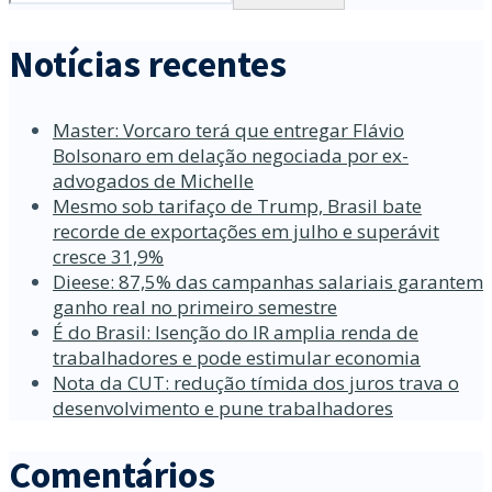
Notícias recentes
Master: Vorcaro terá que entregar Flávio
Bolsonaro em delação negociada por ex-
advogados de Michelle
Mesmo sob tarifaço de Trump, Brasil bate
recorde de exportações em julho e superávit
cresce 31,9%
Dieese: 87,5% das campanhas salariais garantem
ganho real no primeiro semestre
É do Brasil: Isenção do IR amplia renda de
trabalhadores e pode estimular economia
Nota da CUT: redução tímida dos juros trava o
desenvolvimento e pune trabalhadores
Comentários