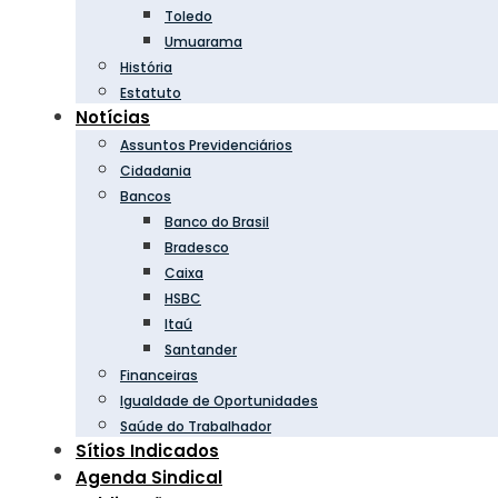
Toledo
Umuarama
História
Estatuto
Notícias
Assuntos Previdenciários
Cidadania
Bancos
Banco do Brasil
Bradesco
Caixa
HSBC
Itaú
Santander
Financeiras
Igualdade de Oportunidades
Saúde do Trabalhador
Sítios Indicados
Agenda Sindical