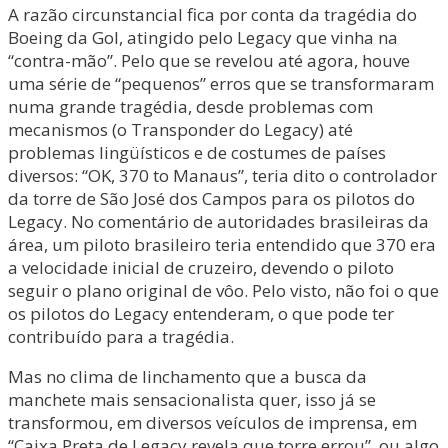
A razão circunstancial fica por conta da tragédia do
Boeing da Gol, atingido pelo Legacy que vinha na
“contra-mão”. Pelo que se revelou até agora, houve
uma série de “pequenos” erros que se transformaram
numa grande tragédia, desde problemas com
mecanismos (o Transponder do Legacy) até
problemas lingüísticos e de costumes de países
diversos: “OK, 370 to Manaus”, teria dito o controlador
da torre de São José dos Campos para os pilotos do
Legacy. No comentário de autoridades brasileiras da
área, um piloto brasileiro teria entendido que 370 era
a velocidade inicial de cruzeiro, devendo o piloto
seguir o plano original de vôo. Pelo visto, não foi o que
os pilotos do Legacy entenderam, o que pode ter
contribuído para a tragédia.
Mas no clima de linchamento que a busca da
manchete mais sensacionalista quer, isso já se
transformou, em diversos veículos de imprensa, em
“Caixa Preta de Legacy revela que torre errou”, ou algo