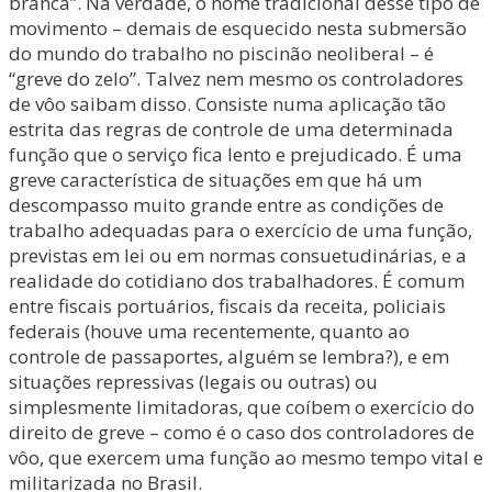
branca”. Na verdade, o nome tradicional desse tipo de
movimento – demais de esquecido nesta submersão
do mundo do trabalho no piscinão neoliberal – é
“greve do zelo”. Talvez nem mesmo os controladores
de vôo saibam disso. Consiste numa aplicação tão
estrita das regras de controle de uma determinada
função que o serviço fica lento e prejudicado. É uma
greve característica de situações em que há um
descompasso muito grande entre as condições de
trabalho adequadas para o exercício de uma função,
previstas em lei ou em normas consuetudinárias, e a
realidade do cotidiano dos trabalhadores. É comum
entre fiscais portuários, fiscais da receita, policiais
federais (houve uma recentemente, quanto ao
controle de passaportes, alguém se lembra?), e em
situações repressivas (legais ou outras) ou
simplesmente limitadoras, que coíbem o exercício do
direito de greve – como é o caso dos controladores de
vôo, que exercem uma função ao mesmo tempo vital e
militarizada no Brasil.