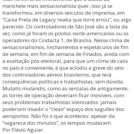
manchete mais sensacionalista quer, isso já se
transformou, em diversos veículos de imprensa, em
“Caixa Preta de Legacy revela que torre errou”, ou algo
parecido. Os controladores de São José são a bola da
vez, como já foram os pilotos norte-americanos ou os
operadores do Cindacta 1, de Brasília. Nesse clima de
sensacionalismos, linchamentos e espetáculos de fim
de semana, em fim de semana de Finados, ainda com
a exaltação pós-eleitoral, para que um clima de caos
no país é conveniente, é que eclodiu a greve do zelo
dos controladores aéreos brasileiros, que terá
conseqüências políticas e trabalhistas, sem dúvida.
Mutatis mutandis, como as senzalas de antigamente,
as torres de operação deveriam ficar invisíveis, com
seus problemas trabalhistas silenciados: jamais
poderiam invadir o “clean” espaço dos saguões dos
aeroportos. Não foi o que aconteceu: apesar da
“vagareza dos minutos”, os tempos mudaram.
Por Flávio Aguiar.