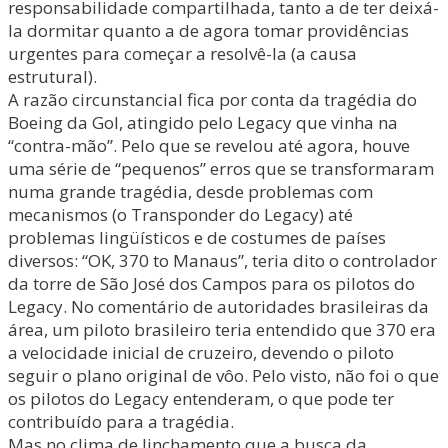
responsabilidade compartilhada, tanto a de ter deixá-
la dormitar quanto a de agora tomar providências
urgentes para começar a resolvê-la (a causa
estrutural).
A razão circunstancial fica por conta da tragédia do
Boeing da Gol, atingido pelo Legacy que vinha na
“contra-mão”. Pelo que se revelou até agora, houve
uma série de “pequenos” erros que se transformaram
numa grande tragédia, desde problemas com
mecanismos (o Transponder do Legacy) até
problemas lingüísticos e de costumes de países
diversos: “OK, 370 to Manaus”, teria dito o controlador
da torre de São José dos Campos para os pilotos do
Legacy. No comentário de autoridades brasileiras da
área, um piloto brasileiro teria entendido que 370 era
a velocidade inicial de cruzeiro, devendo o piloto
seguir o plano original de vôo. Pelo visto, não foi o que
os pilotos do Legacy entenderam, o que pode ter
contribuído para a tragédia.
Mas no clima de linchamento que a busca da