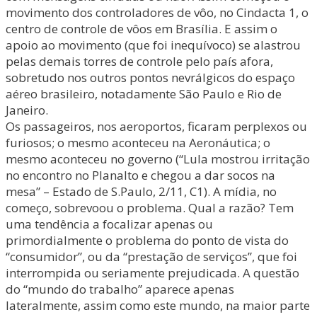
movimento dos controladores de vôo, no Cindacta 1, o
centro de controle de vôos em Brasília. E assim o
apoio ao movimento (que foi inequívoco) se alastrou
pelas demais torres de controle pelo país afora,
sobretudo nos outros pontos nevrálgicos do espaço
aéreo brasileiro, notadamente São Paulo e Rio de
Janeiro.
Os passageiros, nos aeroportos, ficaram perplexos ou
furiosos; o mesmo aconteceu na Aeronáutica; o
mesmo aconteceu no governo (“Lula mostrou irritação
no encontro no Planalto e chegou a dar socos na
mesa” – Estado de S.Paulo, 2/11, C1). A mídia, no
começo, sobrevoou o problema. Qual a razão? Tem
uma tendência a focalizar apenas ou
primordialmente o problema do ponto de vista do
“consumidor”, ou da “prestação de serviços”, que foi
interrompida ou seriamente prejudicada. A questão
do “mundo do trabalho” aparece apenas
lateralmente, assim como este mundo, na maior parte