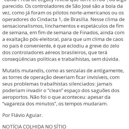
parecido. Os controladores de São José são a bola da
vez, como já foram os pilotos norte-americanos ou os
operadores do Cindacta 1, de Brasília. Nesse clima de
sensacionalismos, linchamentos e espetáculos de fim
de semana, em fim de semana de Finados, ainda com
a exaltação pós-eleitoral, para que um clima de caos
no país é conveniente, é que eclodiu a greve do zelo
dos controladores aéreos brasileiros, que terá
conseqüências políticas e trabalhistas, sem dúvida.
Mutatis mutandis, como as senzalas de antigamente,
as torres de operação deveriam ficar invisíveis, com
seus problemas trabalhistas silenciados: jamais
poderiam invadir o “clean” espaço dos saguões dos
aeroportos. Não foi o que aconteceu: apesar da
“vagareza dos minutos”, os tempos mudaram.
Por Flávio Aguiar.
NOTÍCIA COLHIDA NO SÍTIO