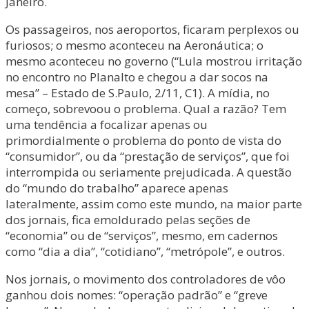
Janeiro.
Os passageiros, nos aeroportos, ficaram perplexos ou
furiosos; o mesmo aconteceu na Aeronáutica; o
mesmo aconteceu no governo (“Lula mostrou irritação
no encontro no Planalto e chegou a dar socos na
mesa” – Estado de S.Paulo, 2/11, C1). A mídia, no
começo, sobrevoou o problema. Qual a razão? Tem
uma tendência a focalizar apenas ou
primordialmente o problema do ponto de vista do
“consumidor”, ou da “prestação de serviços”, que foi
interrompida ou seriamente prejudicada. A questão
do “mundo do trabalho” aparece apenas
lateralmente, assim como este mundo, na maior parte
dos jornais, fica emoldurado pelas seções de
“economia” ou de “serviços”, mesmo, em cadernos
como “dia a dia”, “cotidiano”, “metrópole”, e outros.
Nos jornais, o movimento dos controladores de vôo
ganhou dois nomes: “operação padrão” e “greve