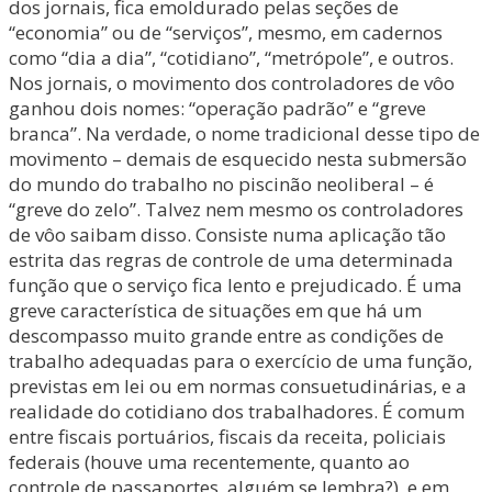
dos jornais, fica emoldurado pelas seções de
“economia” ou de “serviços”, mesmo, em cadernos
como “dia a dia”, “cotidiano”, “metrópole”, e outros.
Nos jornais, o movimento dos controladores de vôo
ganhou dois nomes: “operação padrão” e “greve
branca”. Na verdade, o nome tradicional desse tipo de
movimento – demais de esquecido nesta submersão
do mundo do trabalho no piscinão neoliberal – é
“greve do zelo”. Talvez nem mesmo os controladores
de vôo saibam disso. Consiste numa aplicação tão
estrita das regras de controle de uma determinada
função que o serviço fica lento e prejudicado. É uma
greve característica de situações em que há um
descompasso muito grande entre as condições de
trabalho adequadas para o exercício de uma função,
previstas em lei ou em normas consuetudinárias, e a
realidade do cotidiano dos trabalhadores. É comum
entre fiscais portuários, fiscais da receita, policiais
federais (houve uma recentemente, quanto ao
controle de passaportes, alguém se lembra?), e em