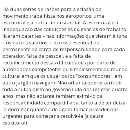
Há duas séries de razões para a eclosão do
movimento trabalhista nos aeroportos: uma
estrutural e a outra circunstancial. A estrutural é a
inadequação das condições às exigências de trabalho:
ficaram patentes – nas informações que vieram à tona
– os baixos salários, o excesso eventual ou
permanente de carga de responsabilidade para cada
operador, falta de pessoal, e a falta de
reconhecimento dessas dificuldades por parte de
autoridades competentes ou simplesmente do mundo
cultural em que os usuários (os “consumidores”, em
outro jargão) navegam. Não adianta querer atribuir
toda a culpa disto ao governo Lula dos últimos quatro
anos; mas não adianta também eximi-lo da
responsabilidade compartilhada, tanto a de ter deixá-
la dormitar quanto a de agora tomar providências
urgentes para começar a resolvê-la (a causa
estrutural).