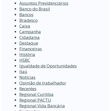
Assuntos Previdenciários
Banco do Brasil
Bancos
Bradesco
Caixa
Campanha
Cidadania
Destaque
Financeiras
História
HSBC
Igualdade de Oportunidades
Itaú
Notícias
Opinião de trabalhador
Recentes
Regional Curitiba
Regional PACTU
Regional Vida Bancária