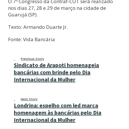
O 7º Congresso da Contraf-CUT será realizado
nos dias 27, 28 e 29 de março na cidade de
Guarujá (SP).
Texto: Armando Duarte Jr.
Fonte: Vida Bancária
Previous Story
Sindicato de Arapoti homenageia
bancárias com brinde pelo Dia
Internacional da Mulher
Next Story
Londrina: espelho com led marca
homenagem às bancárias pelo Dia
Internacional da Mulher