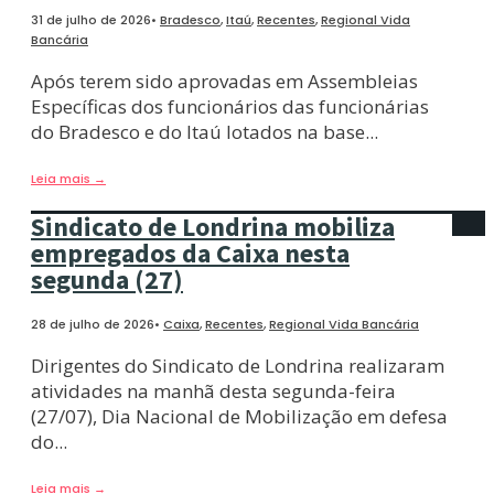
31 de julho de 2026
•
Bradesco
,
Itaú
,
Recentes
,
Regional Vida
Bancária
Após terem sido aprovadas em Assembleias
Específicas dos funcionários das funcionárias
do Bradesco e do Itaú lotados na base
...
Leia mais
→
Sindicato de Londrina mobiliza
empregados da Caixa nesta
segunda (27)
28 de julho de 2026
•
Caixa
,
Recentes
,
Regional Vida Bancária
Dirigentes do Sindicato de Londrina realizaram
atividades na manhã desta segunda-feira
(27/07), Dia Nacional de Mobilização em defesa
do
...
Leia mais
→