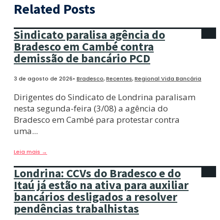
Related Posts
Sindicato paralisa agência do
Bradesco em Cambé contra
demissão de bancário PCD
3 de agosto de 2026
•
Bradesco
,
Recentes
,
Regional Vida Bancária
Dirigentes do Sindicato de Londrina paralisam
nesta segunda-feira (3/08) a agência do
Bradesco em Cambé para protestar contra
uma
...
Leia mais
→
Londrina: CCVs do Bradesco e do
Itaú já estão na ativa para auxiliar
bancários desligados a resolver
pendências trabalhistas