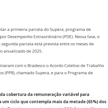
itar a primeira parcela do Supera, programa de
 por Desempenho Extraordinário (PDE). Nessa fase, o
 segunda parcela está prevista entre os meses de
ro anualizado de 2025.
ssinaram com o Bradesco o Acordo Coletivo de Trabalho
dos (PPR), chamado Supera, e para o Programa de
da cobertura da remuneração variável para
 a um ciclo que contempla mais da metade (65%) dos