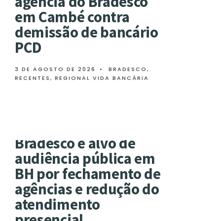
agência do Bradesco
em Cambé contra
demissão de bancário
PCD
3 DE AGOSTO DE 2026
•
BRADESCO
,
RECENTES
,
REGIONAL VIDA BANCÁRIA
Bradesco é alvo de
audiência pública em
BH por fechamento de
agências e redução do
atendimento
presencial