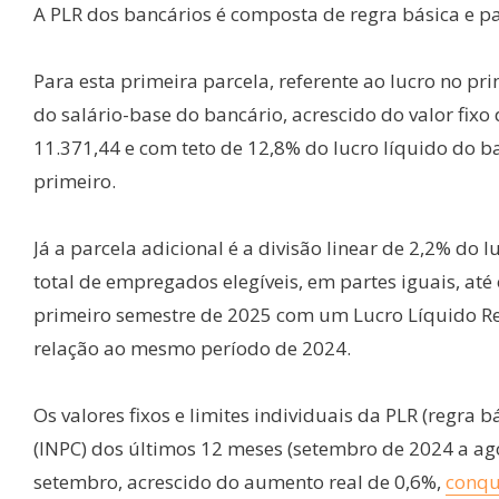
A PLR dos bancários é composta de regra básica e pa
Para esta primeira parcela, referente ao lucro no p
do salário-base do bancário, acrescido do valor fixo 
11.371,44 e com teto de 12,8% do lucro líquido do b
primeiro.
Já a parcela adicional é a divisão linear de 2,2% do
total de empregados elegíveis, em partes iguais, até
primeiro semestre de 2025 com um Lucro Líquido Re
relação ao mesmo período de 2024.
Os valores fixos e limites individuais da PLR (regra b
(INPC) dos últimos 12 meses (setembro de 2024 a ag
setembro, acrescido do aumento real de 0,6%,
conqu