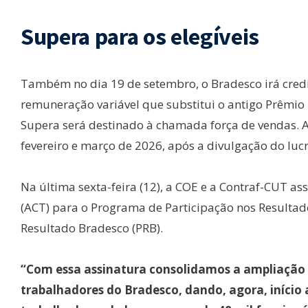
Supera para os elegíveis
Também no dia 19 de setembro, o Bradesco irá cred
remuneração variável que substitui o antigo Prêmio
Supera será destinado à chamada força de vendas. A
fevereiro e março de 2026, após a divulgação do luc
Na última sexta-feira (12), a COE e a Contraf-CUT a
(ACT) para o Programa de Participação nos Resulta
Resultado Bradesco (PRB).
“Com essa assinatura consolidamos a ampliação 
trabalhadores do Bradesco, dando, agora, início