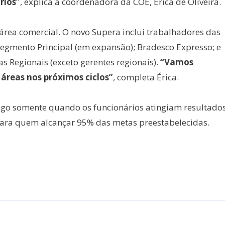
rios”
, explica a coordenadora da COE, Erica de Oliveira.
rea comercial. O novo Supera inclui trabalhadores das
Segmento Principal (em expansão); Bradesco Expresso; e
s Regionais (exceto gerentes regionais).
“Vamos
 áreas nos próximos ciclos”
, completa Érica.
ago somente quando os funcionários atingiam resultado
para quem alcançar 95% das metas preestabelecidas.