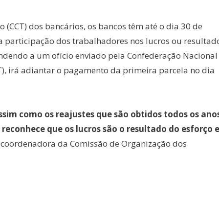
 (CCT) dos bancários, os bancos têm até o dia 30 de
a participação dos trabalhadores nos lucros ou resultad
ndendo a um ofício enviado pela Confederação Nacional
, irá adiantar o pagamento da primeira parcela no dia
ssim como os reajustes que são obtidos todos os ano
reconhece que os lucros são o resultado do esforço 
a coordenadora da Comissão de Organização dos