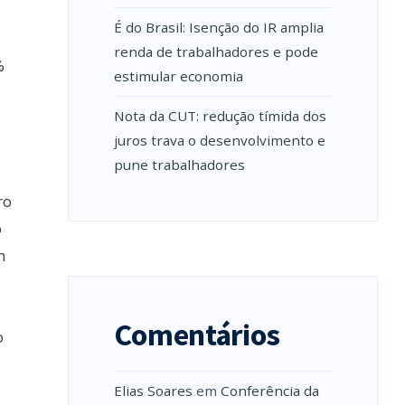
É do Brasil: Isenção do IR amplia
renda de trabalhadores e pode
%
estimular economia
Nota da CUT: redução tímida dos
juros trava o desenvolvimento e
pune trabalhadores
ro
o
m
Comentários
o
Elias Soares
em
Conferência da