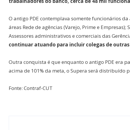
trabalhadores do banco, cerca de 48 mil funcioná
O antigo PDE contemplava somente funcionários da á
áreas Rede de agências (Varejo, Prime e Empresas); 
Assessores administrativos e comerciais das Gerência
continuar atuando para incluir colegas de outras
Outra conquista é que enquanto o antigo PDE era p
acima de 101% da meta, o Supera será distribuído 
Fonte: Contraf-CUT