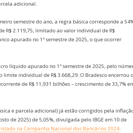
rcela adicional.
rimeiro semestre do ano, a regra básica corresponde a 54
de R$ 2.119,75, limitado ao valor individual de R$
anco apurado no 1º semestre de 2025, o que ocorrer
 lucro líquido apurado no 1º semestre de 2025, pelo núme
 o limite individual de R$ 3.668,29. O Bradesco encerrou 
corrente de R$ 11,931 bilhões – crescimento de 33,7% e
ásica e parcela adicional) já estão corrigidos pela inflaçã
osto de 2025) de 5,05%, divulgada pelo IBGE em 10 de
istado na Campanha Nacional dos Bancários 2024
.