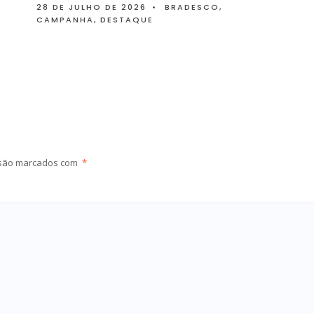
28 DE JULHO DE 2026
•
BRADESCO
,
CAMPANHA
,
DESTAQUE
 são marcados com
*