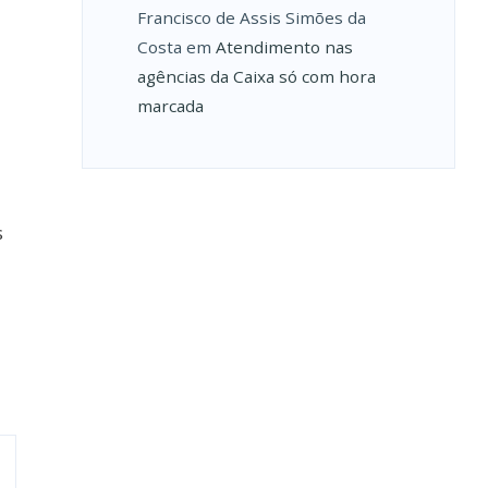
Francisco de Assis Simões da
Costa
em
Atendimento nas
agências da Caixa só com hora
marcada
s