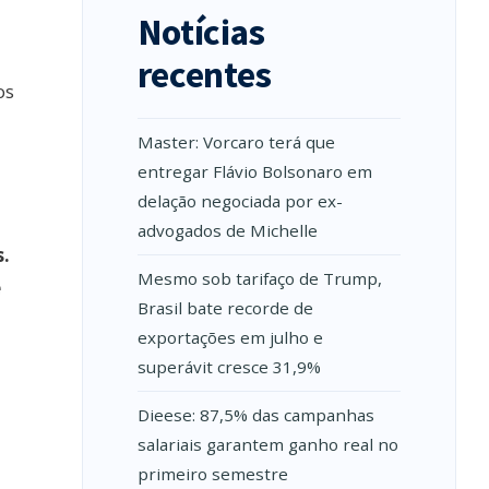
Notícias
recentes
os
Master: Vorcaro terá que
entregar Flávio Bolsonaro em
delação negociada por ex-
advogados de Michelle
s.
Mesmo sob tarifaço de Trump,
e
Brasil bate recorde de
exportações em julho e
superávit cresce 31,9%
Dieese: 87,5% das campanhas
salariais garantem ganho real no
primeiro semestre