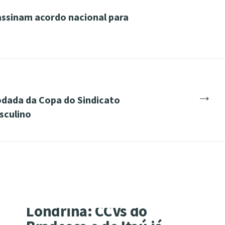
assinam acordo nacional para
→
rodada da Copa do Sindicato
sculino
Londrina: CCVs do