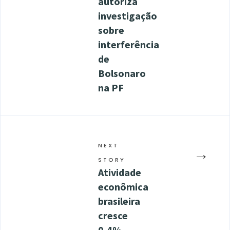
autoriza
investigação
sobre
interferência
de
Bolsonaro
na PF
NEXT
→
STORY
Atividade
econômica
brasileira
cresce
0,4%