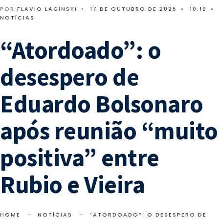
POR
FLAVIO LAGINSKI
•
17 DE OUTUBRO DE 2025
•
10:19
•
NOTÍCIAS
“Atordoado”: o
desespero de
Eduardo Bolsonaro
após reunião “muito
positiva” entre
Rubio e Vieira
HOME
NOTÍCIAS
“ATORDOADO”: O DESESPERO DE