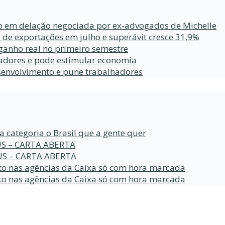
ro em delação negociada por ex-advogados de Michelle
 de exportações em julho e superávit cresce 31,9%
ganho real no primeiro semestre
lhadores e pode estimular economia
esenvolvimento e pune trabalhadores
a categoria o Brasil que a gente quer
S – CARTA ABERTA
S – CARTA ABERTA
o nas agências da Caixa só com hora marcada
o nas agências da Caixa só com hora marcada