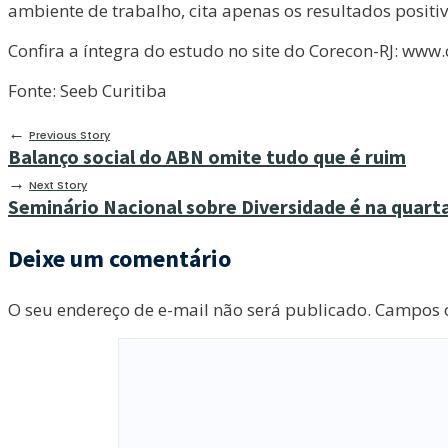
ambiente de trabalho, cita apenas os resultados posi
Confira a íntegra do estudo no site do Corecon-RJ: www.
Fonte: Seeb Curitiba
←
Previous Story
Balanço social do ABN omite tudo que é ruim
→
Next Story
Seminário Nacional sobre Diversidade é na quart
Deixe um comentário
O seu endereço de e-mail não será publicado.
Campos o