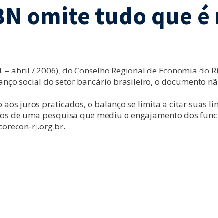
BN omite tudo que é
– abril / 2006), do Conselho Regional de Economia do Ri
lanço social do setor bancário brasileiro, o documento 
aos juros praticados, o balanço se limita a citar suas li
tivos de uma pesquisa que mediu o engajamento dos func
corecon-rj.org.br.