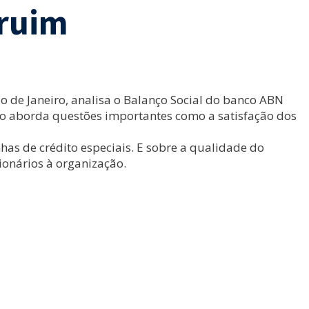
 ruim
o de Janeiro, analisa o Balanço Social do banco ABN
não aborda questões importantes como a satisfação dos
nhas de crédito especiais. E sobre a qualidade do
ionários à organização.