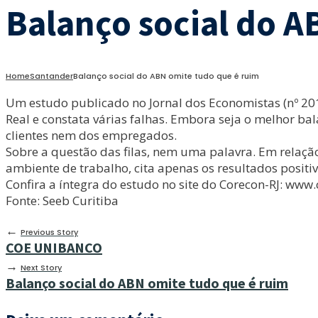
Balanço social do A
Home
Santander
Balanço social do ABN omite tudo que é ruim
Um estudo publicado no Jornal dos Economistas (nº 201 
Real e constata várias falhas. Embora seja o melhor ba
clientes nem dos empregados.
Sobre a questão das filas, nem uma palavra. Em relação 
ambiente de trabalho, cita apenas os resultados posi
Confira a íntegra do estudo no site do Corecon-RJ: www.
Fonte: Seeb Curitiba
←
Previous Story
COE UNIBANCO
→
Next Story
Balanço social do ABN omite tudo que é ruim