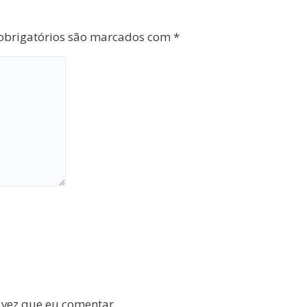
brigatórios são marcados com
*
 vez que eu comentar.