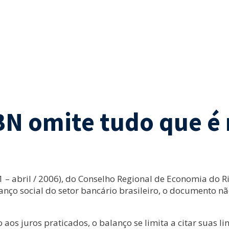
BN omite tudo que é
– abril / 2006), do Conselho Regional de Economia do Ri
lanço social do setor bancário brasileiro, o documento 
aos juros praticados, o balanço se limita a citar suas li