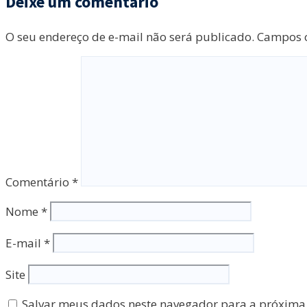
Deixe um comentário
O seu endereço de e-mail não será publicado.
Campos o
Comentário
*
Nome
*
E-mail
*
Site
Salvar meus dados neste navegador para a próxima