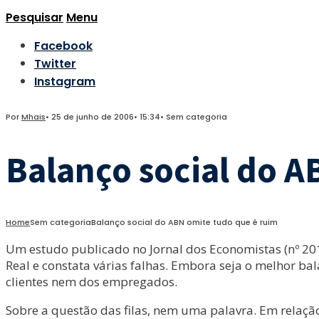
Pesquisar
Menu
Facebook
Twitter
Instagram
Por
Mhais
•
25 de junho de 2006
•
15:34
•
Sem categoria
Balanço social do A
Home
Sem categoria
Balanço social do ABN omite tudo que é ruim
Um estudo publicado no Jornal dos Economistas (nº 201 
Real e constata várias falhas. Embora seja o melhor ba
clientes nem dos empregados.
Sobre a questão das filas, nem uma palavra. Em relação 