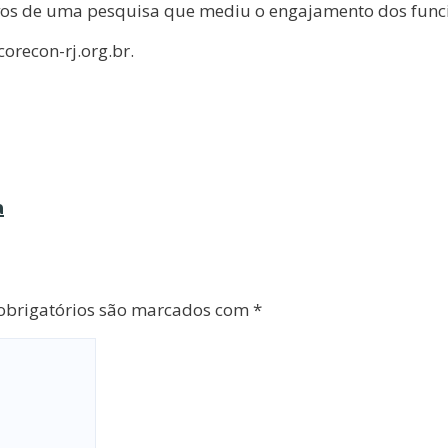
tivos de uma pesquisa que mediu o engajamento dos func
corecon-rj.org.br.
a
brigatórios são marcados com
*