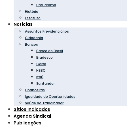
Umuarama
História
Estatuto
Notícias
Assuntos Previdenciários
Cidadania
Bancos
Banco do Brasil
Bradesco
Caixa
HSBC
Itaú
Santander
Financeiras
Igualdade de Oportunidades
Saúde do Trabalhador
Sítios Indicados
Agenda Sindical
Publicações