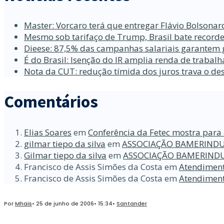
Master: Vorcaro terá que entregar Flávio Bolsona
Mesmo sob tarifaço de Trump, Brasil bate recorde
Dieese: 87,5% das campanhas salariais garantem 
É do Brasil: Isenção do IR amplia renda de traba
Nota da CUT: redução tímida dos juros trava o d
Comentários
Elias Soares
em
Conferência da Fetec mostra para 
gilmar tiepo da silva
em
ASSOCIAÇÃO BAMERINDU
Gilmar tiepo da silva
em
ASSOCIAÇÃO BAMERINDU
Francisco de Assis Simões da Costa
em
Atendiment
Francisco de Assis Simões da Costa
em
Atendiment
Por
Mhais
•
25 de junho de 2006
•
15:34
•
Santander