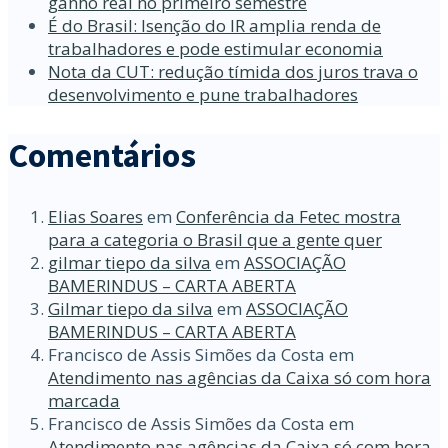
ganho real no primeiro semestre
É do Brasil: Isenção do IR amplia renda de
trabalhadores e pode estimular economia
Nota da CUT: redução tímida dos juros trava o
desenvolvimento e pune trabalhadores
Comentários
Elias Soares
em
Conferência da Fetec mostra
para a categoria o Brasil que a gente quer
gilmar tiepo da silva
em
ASSOCIAÇÃO
BAMERINDUS – CARTA ABERTA
Gilmar tiepo da silva
em
ASSOCIAÇÃO
BAMERINDUS – CARTA ABERTA
Francisco de Assis Simões da Costa
em
Atendimento nas agências da Caixa só com hora
marcada
Francisco de Assis Simões da Costa
em
Atendimento nas agências da Caixa só com hora