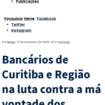
Publicações
Pesquisar
Menu
Facebook
Twitter
Instagram
Por
Mhais
•
13 de setembro de 2006
•
19:21
•
Notícias
Bancários de
Curitiba e Região
na luta contra a má
vontade dos