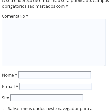
O seu endereço de e-mail não será publicado.
Campos
obrigatórios são marcados com
*
Comentário
*
Nome
*
E-mail
*
Site
Salvar meus dados neste navegador para a