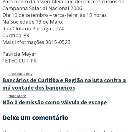
Participem da assembléia que decidirá os rumos da
Campanha Salarial Nacional 2006.
Dia 19 de setembro – terça-feira, às 19 horas
Na Sociedade 13 de Maio.
Rua Clotário Portugal, 274
Curitiba-PR
Mais informações 3015-0523
Patrícia Meyer
FETEC-CUT-PR
←
Previous Story
Bancários de Curitiba e Região na luta contra a
má vontade dos banqueiros
→
Next Story
Não à demissão como válvula de escape
Deixe um comentário