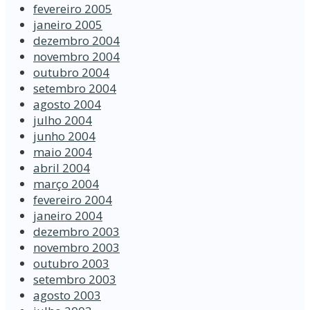
fevereiro 2005
janeiro 2005
dezembro 2004
novembro 2004
outubro 2004
setembro 2004
agosto 2004
julho 2004
junho 2004
maio 2004
abril 2004
março 2004
fevereiro 2004
janeiro 2004
dezembro 2003
novembro 2003
outubro 2003
setembro 2003
agosto 2003