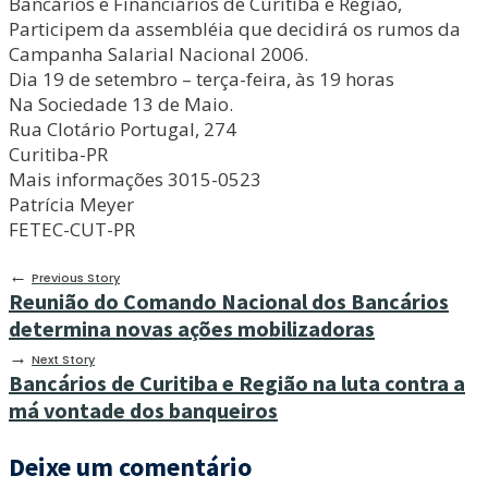
Bancários e Financiários de Curitiba e Região,
Participem da assembléia que decidirá os rumos da
Campanha Salarial Nacional 2006.
Dia 19 de setembro – terça-feira, às 19 horas
Na Sociedade 13 de Maio.
Rua Clotário Portugal, 274
Curitiba-PR
Mais informações 3015-0523
Patrícia Meyer
FETEC-CUT-PR
←
Previous Story
Reunião do Comando Nacional dos Bancários
determina novas ações mobilizadoras
→
Next Story
Bancários de Curitiba e Região na luta contra a
má vontade dos banqueiros
Deixe um comentário