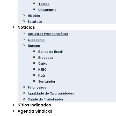
Toledo
Umuarama
História
Estatuto
Notícias
Assuntos Previdenciários
Cidadania
Bancos
Banco do Brasil
Bradesco
Caixa
HSBC
Itaú
Santander
Financeiras
Igualdade de Oportunidades
Saúde do Trabalhador
Sítios Indicados
Agenda Sindical