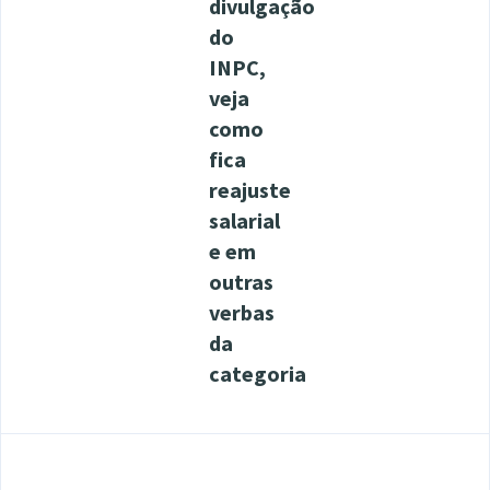
divulgação
do
INPC,
veja
como
fica
reajuste
salarial
e em
outras
verbas
da
categoria