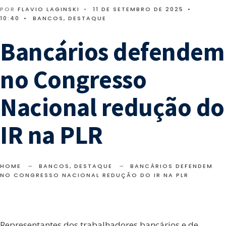
POR
FLAVIO LAGINSKI
•
11 DE SETEMBRO DE 2025
•
10:40
•
BANCOS
,
DESTAQUE
Bancários defendem
no Congresso
Nacional redução do
IR na PLR
HOME
BANCOS
,
DESTAQUE
BANCÁRIOS DEFENDEM
NO CONGRESSO NACIONAL REDUÇÃO DO IR NA PLR
Representantes dos trabalhadores bancários e de