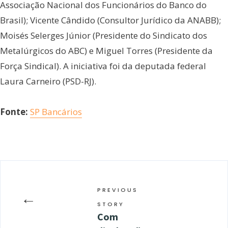
Associação Nacional dos Funcionários do Banco do
Brasil); Vicente Cândido (Consultor Jurídico da ANABB);
Moisés Selerges Júnior (Presidente do Sindicato dos
Metalúrgicos do ABC) e Miguel Torres (Presidente da
Força Sindical). A iniciativa foi da deputada federal
Laura Carneiro (PSD-RJ).
Fonte:
SP Bancários
PREVIOUS
←
STORY
Com