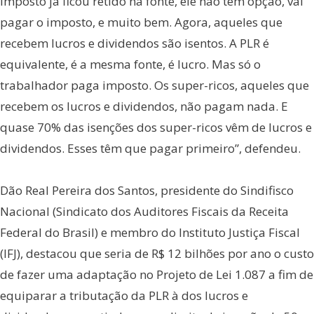
imposto já ficou retido na fonte, ele não tem opção, vai
pagar o imposto, e muito bem. Agora, aqueles que
recebem lucros e dividendos são isentos. A PLR é
equivalente, é a mesma fonte, é lucro. Mas só o
trabalhador paga imposto. Os super-ricos, aqueles que
recebem os lucros e dividendos, não pagam nada. E
quase 70% das isenções dos super-ricos vêm de lucros e
dividendos. Esses têm que pagar primeiro”, defendeu.
Dão Real Pereira dos Santos, presidente do Sindifisco
Nacional (Sindicato dos Auditores Fiscais da Receita
Federal do Brasil) e membro do Instituto Justiça Fiscal
(IFJ), destacou que seria de R$ 12 bilhões por ano o custo
de fazer uma adaptação no Projeto de Lei 1.087 a fim de
equiparar a tributação da PLR à dos lucros e