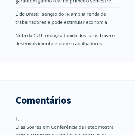
garantem ganho real no primeiro semestre
É do Brasil: Isenção do IR amplia renda de
trabalhadores e pode estimular economia
Nota da CUT: redução tímida dos juros trava o
desenvolvimento e pune trabalhadores
Comentários
Elias Soares
em
Conferência da Fetec mostra
para a categoria o Brasil que a gente quer