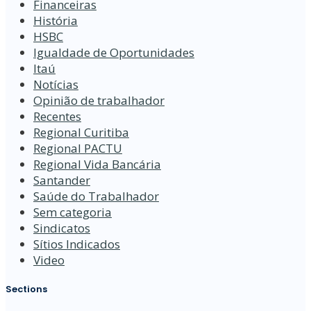
Financeiras
História
HSBC
Igualdade de Oportunidades
Itaú
Notícias
Opinião de trabalhador
Recentes
Regional Curitiba
Regional PACTU
Regional Vida Bancária
Santander
Saúde do Trabalhador
Sem categoria
Sindicatos
Sítios Indicados
Video
Sections