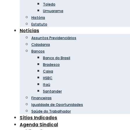
Toledo
Umuarama
História
Estatuto
Notícias
Assuntos Previdenciários
Cidadania
Bancos
Banco do Brasil
Bradesco
Caixa
HSBC
Itaú
Santander
Financeiras
Igualdade de Oportunidades
Saúde do Trabalhador
Sítios Indicados
Agenda Sindical