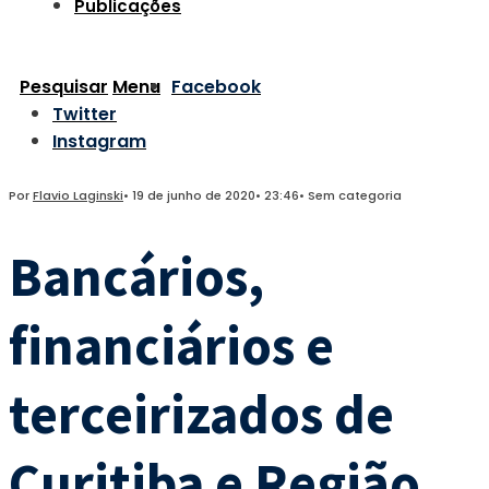
Publicações
Pesquisar
Menu
Facebook
Twitter
Instagram
Por
Flavio Laginski
•
19 de junho de 2020
•
23:46
•
Sem categoria
Bancários,
financiários e
terceirizados de
Curitiba e Região