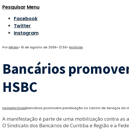
Pesquisar
Menu
Facebook
Twitter
Instagram
Por
Mhais
•
16 de agosto de 2006
•
12:50
•
Notícias
Bancários promovem
HSBC
Home
Notícias
Bancários promovem paralisação no Centro de Serviços do 
A manifestação é parte de uma mobilização contra as a
O Sindicato dos Bancários de Curitiba e Região e a F