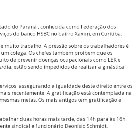
stado do Paraná , conhecida como Federação dos
viços do banco HSBC no bairro Xaxim, em Curitiba.
de muito trabalho. A pressão sobre os trabalhadores é
 a um colega. Os chefes também proíbem que os
tuito de prevenir doenças ocupacionais como LER e
dia, estão sendo impedidos de realizar a ginástica
erviços, assegurando a igualdade deste direito entre os
 mais recentemente. A gratificação está contemplada na
mesmas metas. Os mais antigos tem gratificação e
balhar duas horas mais tarde, das 14h para às 16h.
ente sindical e funcionário Deonísio Schmidt.