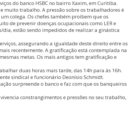
viços do banco HSBC no bairro Xaxim, em Curitiba.
de muito trabalho. A pressão sobre os trabalhadores é
 a um colega. Os chefes também proíbem que os
tuito de prevenir doenças ocupacionais como LER e
dia, estão sendo impedidos de realizar a ginástica
erviços, assegurando a igualdade deste direito entre os
 mais recentemente. A gratificação está contemplada na
mesmas metas. Os mais antigos tem gratificação e
balhar duas horas mais tarde, das 14h para às 16h.
ente sindical e funcionário Deonísio Schmidt.
estação surpreende o banco e faz com que os banqueiros
 vivencia constrangimentos e pressões no seu trabalho,