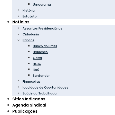
Umuarama
História
Estatuto
Notícias
Assuntos Previdenciários
Cidadania
Bancos
Banco do Brasil
Bradesco
Caixa
HSBC
Itaú
Santander
Financeiras
Igualdade de Oportunidades
Saúde do Trabalhador
Sítios Indicados
Agenda Sindical
Publicações