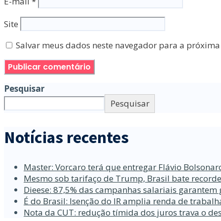
E-mail
*
Site
Salvar meus dados neste navegador para a próxima
Pesquisar
Pesquisar
Notícias recentes
Master: Vorcaro terá que entregar Flávio Bolsona
Mesmo sob tarifaço de Trump, Brasil bate recorde
Dieese: 87,5% das campanhas salariais garantem 
É do Brasil: Isenção do IR amplia renda de traba
Nota da CUT: redução tímida dos juros trava o d