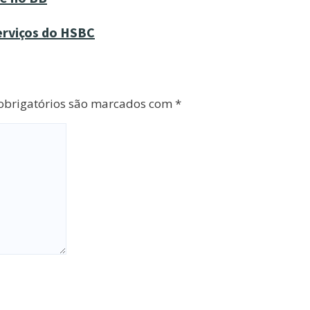
erviços do HSBC
brigatórios são marcados com
*