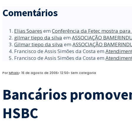
Comentários
Elias Soares
em
Conferência da Fetec mostra para 
gilmar tiepo da silva
em
ASSOCIAÇÃO BAMERINDU
Gilmar tiepo da silva
em
ASSOCIAÇÃO BAMERINDU
Francisco de Assis Simões da Costa
em
Atendiment
Francisco de Assis Simões da Costa
em
Atendiment
Por
Mhais
•
16 de agosto de 2006
•
12:50
•
Sem categoria
Bancários promovem
HSBC