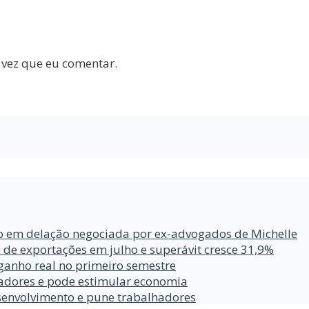
 vez que eu comentar.
ro em delação negociada por ex-advogados de Michelle
 de exportações em julho e superávit cresce 31,9%
ganho real no primeiro semestre
lhadores e pode estimular economia
esenvolvimento e pune trabalhadores