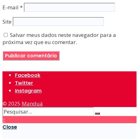
E-mail
*
Site
Salvar meus dados neste navegador para a
próxima vez que eu comentar.
Facebook
Twitter
Instagram
© 2025
Manduá
↑
Close