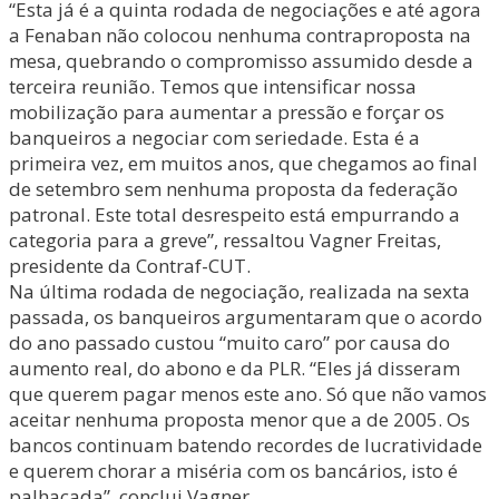
“Esta já é a quinta rodada de negociações e até agora
a Fenaban não colocou nenhuma contraproposta na
mesa, quebrando o compromisso assumido desde a
terceira reunião. Temos que intensificar nossa
mobilização para aumentar a pressão e forçar os
banqueiros a negociar com seriedade. Esta é a
primeira vez, em muitos anos, que chegamos ao final
de setembro sem nenhuma proposta da federação
patronal. Este total desrespeito está empurrando a
categoria para a greve”, ressaltou Vagner Freitas,
presidente da Contraf-CUT.
Na última rodada de negociação, realizada na sexta
passada, os banqueiros argumentaram que o acordo
do ano passado custou “muito caro” por causa do
aumento real, do abono e da PLR. “Eles já disseram
que querem pagar menos este ano. Só que não vamos
aceitar nenhuma proposta menor que a de 2005. Os
bancos continuam batendo recordes de lucratividade
e querem chorar a miséria com os bancários, isto é
palhaçada”, conclui Vagner.