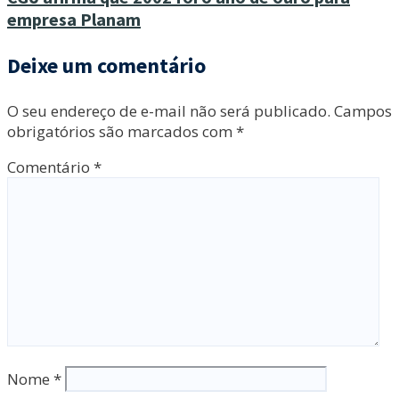
empresa Planam
Deixe um comentário
O seu endereço de e-mail não será publicado.
Campos
obrigatórios são marcados com
*
Comentário
*
Nome
*