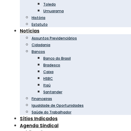
Toledo
Umuarama
História
Estatuto
Notícias
Assuntos Previdenciários
Cidadania
Bancos
Banco do Brasil
Bradesco
Caixa
HSBC
Itaú
Santander
Financeiras
Igualdade de Oportunidades
Saúde do Trabalhador
Sítios Indicados
Agenda Sindical