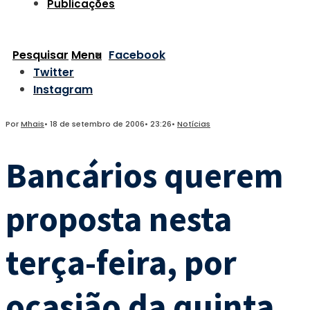
Publicações
Pesquisar
Menu
Facebook
Twitter
Instagram
Por
Mhais
•
18 de setembro de 2006
•
23:26
•
Notícias
Bancários querem
proposta nesta
terça-feira, por
ocasião da quinta