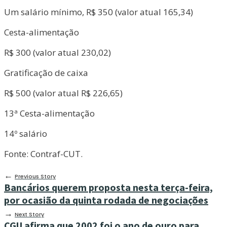
Um salário mínimo, R$ 350 (valor atual 165,34)
Cesta-alimentação
R$ 300 (valor atual 230,02)
Gratificação de caixa
R$ 500 (valor atual R$ 226,65)
13ª Cesta-alimentação
14º salário
Fonte: Contraf-CUT.
←
Previous Story
Bancários querem proposta nesta terça-feira,
por ocasião da quinta rodada de negociações
→
Next Story
CGU afirma que 2002 foi o ano de ouro para