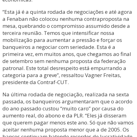
“Esta já é a quinta rodada de negociações e até agora
a Fenaban não colocou nenhuma contraproposta na
mesa, quebrando o compromisso assumido desde a
terceira reunião. Temos que intensificar nossa
mobilização para aumentar a pressão e forçar os
banqueiros a negociar com seriedade. Esta é a
primeira vez, em muitos anos, que chegamos ao final
de setembro sem nenhuma proposta da federação
patronal. Este total desrespeito está empurrando a
categoria para a greve”, ressaltou Vagner Freitas,
presidente da Contraf-CUT.
Na última rodada de negociação, realizada na sexta
passada, os banqueiros argumentaram que o acordo
do ano passado custou “muito caro” por causa do
aumento real, do abono e da PLR. “Eles já disseram
que querem pagar menos este ano. Só que não vamos
aceitar nenhuma proposta menor que a de 2005. Os
bancos continuam batendo recordes de lucratividade