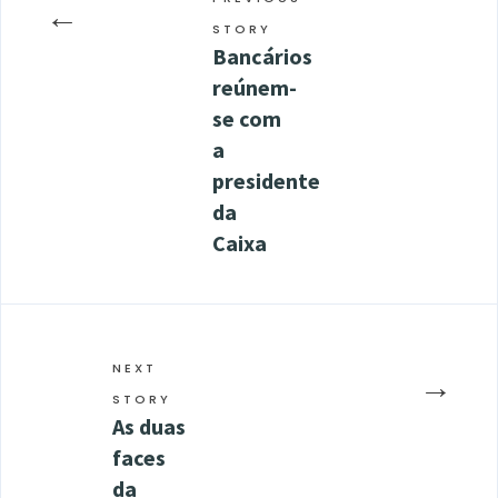
←
STORY
Bancários
reúnem-
se com
a
presidente
da
Caixa
NEXT
→
STORY
As duas
faces
da