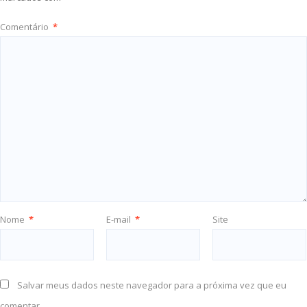
Comentário
*
Nome
*
E-mail
*
Site
Salvar meus dados neste navegador para a próxima vez que eu
comentar.