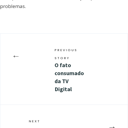
problemas.
PREVIOUS
←
STORY
O fato
consumado
da TV
Digital
NEXT
→