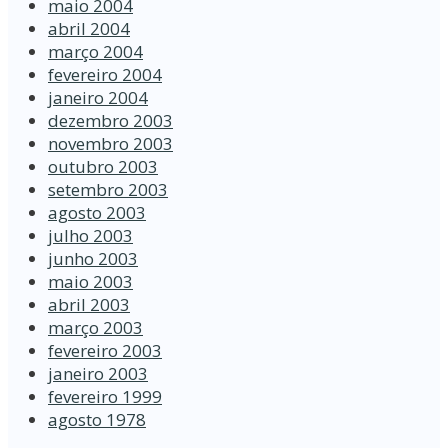
maio 2004
abril 2004
março 2004
fevereiro 2004
janeiro 2004
dezembro 2003
novembro 2003
outubro 2003
setembro 2003
agosto 2003
julho 2003
junho 2003
maio 2003
abril 2003
março 2003
fevereiro 2003
janeiro 2003
fevereiro 1999
agosto 1978