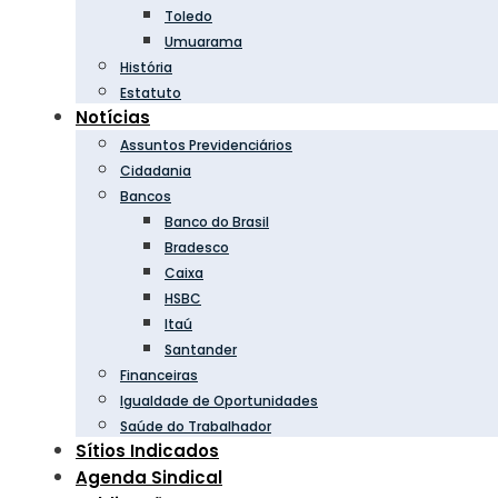
Toledo
Umuarama
História
Estatuto
Notícias
Assuntos Previdenciários
Cidadania
Bancos
Banco do Brasil
Bradesco
Caixa
HSBC
Itaú
Santander
Financeiras
Igualdade de Oportunidades
Saúde do Trabalhador
Sítios Indicados
Agenda Sindical