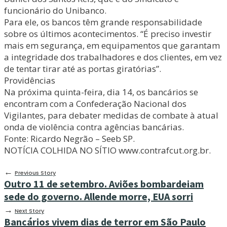
funcionário do Unibanco.
Para ele, os bancos têm grande responsabilidade
sobre os últimos acontecimentos. “É preciso investir
mais em segurança, em equipamentos que garantam
a integridade dos trabalhadores e dos clientes, em vez
de tentar tirar até as portas giratórias”.
Providências
Na próxima quinta-feira, dia 14, os bancários se
encontram com a Confederação Nacional dos
Vigilantes, para debater medidas de combate à atual
onda de violência contra agências bancárias.
Fonte: Ricardo Negrão – Seeb SP.
NOTÍCIA COLHIDA NO SÍTIO www.contrafcut.org.br.
←
Previous Story
Outro 11 de setembro. Aviões bombardeiam
sede do governo. Allende morre, EUA sorri
→
Next Story
Bancários vivem dias de terror em São Paulo