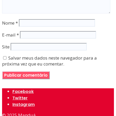
Nome
*
E-mail
*
Site
Salvar meus dados neste navegador para a
próxima vez que eu comentar.
Facebook
Twitter
Instagram
© 2025
Manduá