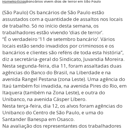
Home
Notícias
Bancários vivem dias de terror em São Paulo
(São Paulo) Os bancários de São Paulo estão
assustados com a quantidade de assaltos nos locais
de trabalho. Só no início desta semana, os
trabalhadores estão vivendo ‘dias de terror’.
“É o verdadeiro ‘11 de setembro bancário’. Vários
locais estão sendo invadidos por criminosos e os
bancários e clientes são reféns de toda esta história”,
diz a secretária-geral do Sindicato, Juvandia Moreira.
Nesta segunda-feira, dia 11, foram assaltadas duas
agências do Banco do Brasil, na Liberdade e na
avenida Rangel Pestana (zona Leste). Uma agência do
Itaú também foi invadida, na avenida Pires do Rio, em
Itaquera (também na Zona Leste), e outra do
Unibanco, na avenida Cásper Líbero.
Nesta terça-feira, dia 12, os alvos foram agências do
Unibanco do Centro de São Paulo, e uma do
Santander Banespa em Osasco.
Na avaliação dos representantes dos trabalhadores