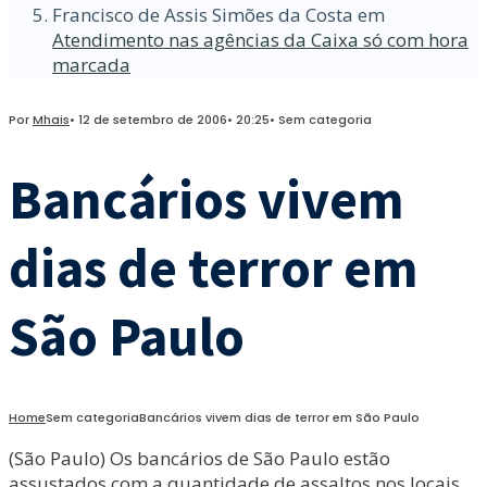
Francisco de Assis Simões da Costa
em
Atendimento nas agências da Caixa só com hora
marcada
Por
Mhais
•
12 de setembro de 2006
•
20:25
•
Sem categoria
Bancários vivem
dias de terror em
São Paulo
Home
Sem categoria
Bancários vivem dias de terror em São Paulo
(São Paulo) Os bancários de São Paulo estão
assustados com a quantidade de assaltos nos locais