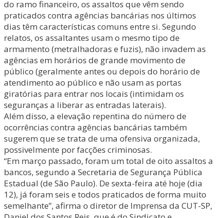
do ramo financeiro, os assaltos que vêm sendo
praticados contra agências bancárias nos últimos
dias têm características comuns entre si. Segundo
relatos, os assaltantes usam o mesmo tipo de
armamento (metralhadoras e fuzis), não invadem as
agências em horários de grande movimento de
público (geralmente antes ou depois do horário de
atendimento ao público e não usam as portas
giratórias para entrar nos locais (intimidam os
seguranças a liberar as entradas laterais).
Além disso, a elevação repentina do número de
ocorrências contra agências bancárias também
sugerem que se trata de uma ofensiva organizada,
possivelmente por facções criminosas.
“Em março passado, foram um total de oito assaltos a
bancos, segundo a Secretaria de Segurança Pública
Estadual (de São Paulo). De sexta-feira até hoje (dia
12), já foram seis e todos praticados de forma muito
semelhante”, afirma o diretor de Imprensa da CUT-SP,
Daniel dos Santos Reis, que é do Sindicato e