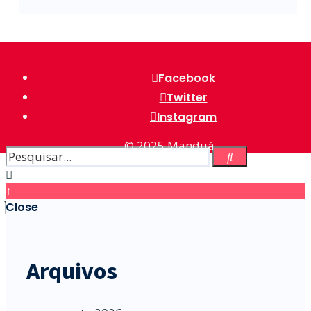
Facebook
Twitter
Instagram
© 2025
Manduá
↑
Close
Arquivos