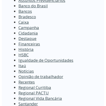
Assuntos Previdenciários
Banco do Brasil
Bancos
Bradesco
Caixa
Campanha
Cidadania
Destaque
Financeiras
História
HSBC
Igualdade de Oportunidades
Itaú
Notícias
Opinião de trabalhador
Recentes
Regional Curitiba
Regional PACTU
Regional Vida Bancária
Santander