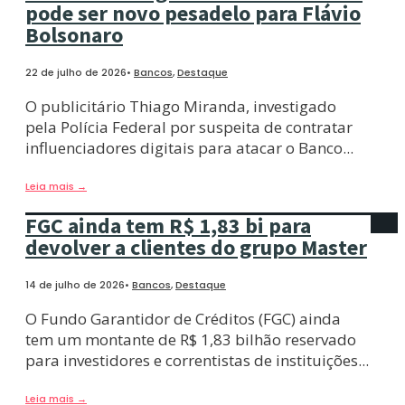
pode ser novo pesadelo para Flávio
Bolsonaro
22 de julho de 2026
•
Bancos
,
Destaque
O publicitário Thiago Miranda, investigado
pela Polícia Federal por suspeita de contratar
influenciadores digitais para atacar o Banco
...
Leia mais
→
FGC ainda tem R$ 1,83 bi para
devolver a clientes do grupo Master
14 de julho de 2026
•
Bancos
,
Destaque
O Fundo Garantidor de Créditos (FGC) ainda
tem um montante de R$ 1,83 bilhão reservado
para investidores e correntistas de instituições
...
Leia mais
→