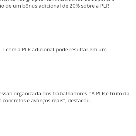
ssão de um bônus adicional de 20% sobre a PLR
 CCT com a PLR adicional pode resultar em um
ressão organizada dos trabalhadores. “A PLR é fruto da
 concretos e avanços reais”, destacou.