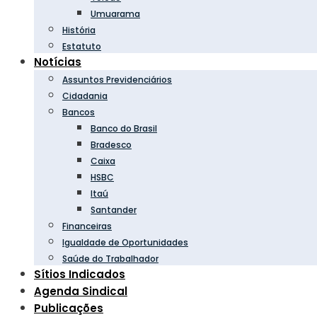
Umuarama
História
Estatuto
Notícias
Assuntos Previdenciários
Cidadania
Bancos
Banco do Brasil
Bradesco
Caixa
HSBC
Itaú
Santander
Financeiras
Igualdade de Oportunidades
Saúde do Trabalhador
Sítios Indicados
Agenda Sindical
Publicações