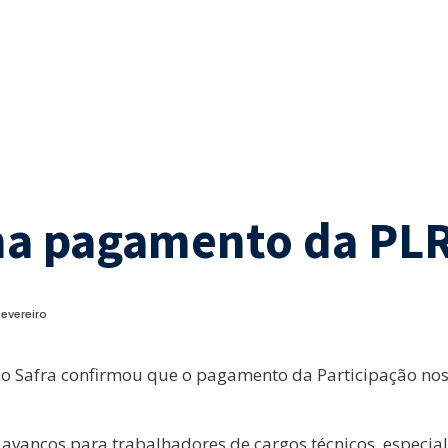
ma pagamento da PLR
evereiro
co Safra confirmou que o pagamento da Participação nos
avanços para trabalhadores de cargos técnicos, especia