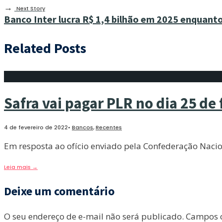
→
Next Story
Banco Inter lucra R$ 1,4 bilhão em 2025 enquan
Related Posts
Safra vai pagar PLR no dia 25 de 
4 de fevereiro de 2022
•
Bancos
,
Recentes
Em resposta ao ofício enviado pela Confederação Naci
Leia mais
→
Deixe um comentário
O seu endereço de e-mail não será publicado.
Campos o