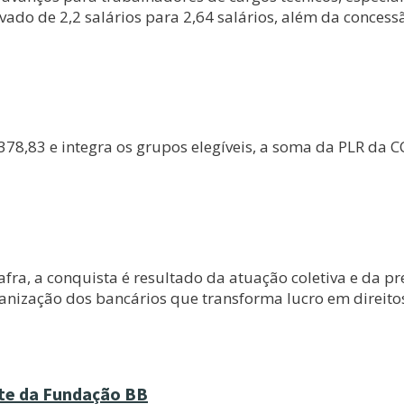
evado de 2,2 salários para 2,64 salários, além da conce
.378,83 e integra os grupos elegíveis, a soma da PLR da
Safra, a conquista é resultado da atuação coletiva e da p
ganização dos bancários que transforma lucro em direitos
nte da Fundação BB