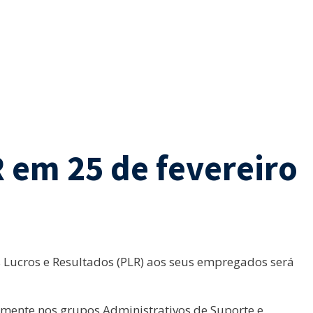
 em 25 de fevereiro
 Lucros e Resultados (PLR) aos seus empregados será
lmente nos grupos Administrativos de Suporte e