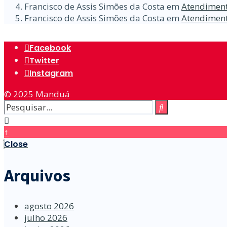
Francisco de Assis Simões da Costa
em
Atendiment
Francisco de Assis Simões da Costa
em
Atendiment
Facebook
Twitter
Instagram
© 2025
Manduá
↑
Close
Arquivos
agosto 2026
julho 2026