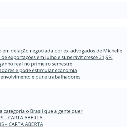
ro em delação negociada por ex-advogados de Michelle
 de exportações em julho e superávit cresce 31,9%
ganho real no primeiro semestre
lhadores e pode estimular economia
esenvolvimento e pune trabalhadores
a categoria o Brasil que a gente quer
S – CARTA ABERTA
S – CARTA ABERTA