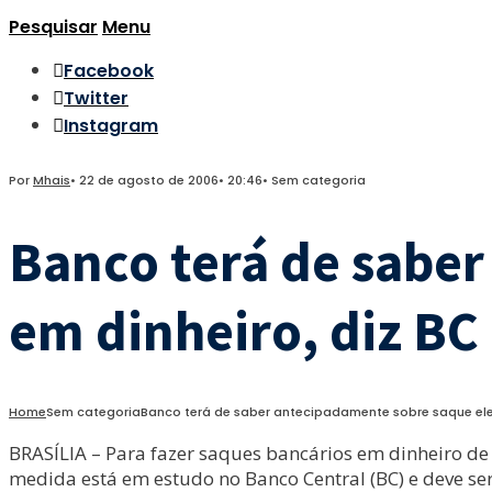
Pesquisar
Menu
Facebook
Twitter
Instagram
Por
Mhais
•
22 de agosto de 2006
•
20:46
•
Sem categoria
Banco terá de sabe
em dinheiro, diz BC
Home
Sem categoria
Banco terá de saber antecipadamente sobre saque ele
BRASÍLIA – Para fazer saques bancários em dinheiro de v
medida está em estudo no Banco Central (BC) e deve se