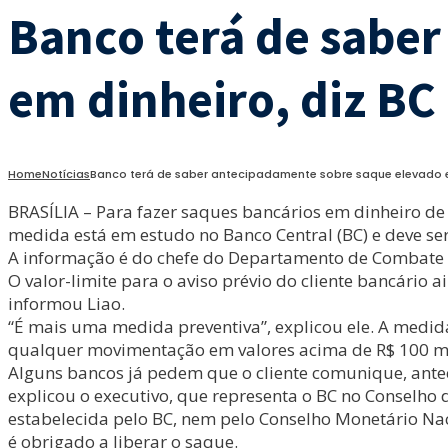
Banco terá de sabe
em dinheiro, diz BC
Home
Notícias
Banco terá de saber antecipadamente sobre saque elevado e
BRASÍLIA – Para fazer saques bancários em dinheiro de v
medida está em estudo no Banco Central (BC) e deve se
A informação é do chefe do Departamento de Combate a I
O valor-limite para o aviso prévio do cliente bancário
informou Liao.
“É mais uma medida preventiva”, explicou ele. A medida
qualquer movimentação em valores acima de R$ 100 mi
Alguns bancos já pedem que o cliente comunique, anteci
explicou o executivo, que representa o BC no Conselho
estabelecida pelo BC, nem pelo Conselho Monetário Nacio
é obrigado a liberar o saque.