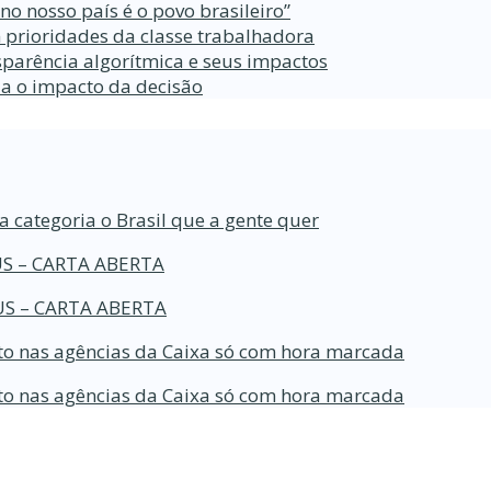
 nosso país é o povo brasileiro”
 prioridades da classe trabalhadora
parência algorítmica e seus impactos
da o impacto da decisão
a categoria o Brasil que a gente quer
S – CARTA ABERTA
S – CARTA ABERTA
o nas agências da Caixa só com hora marcada
o nas agências da Caixa só com hora marcada