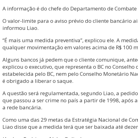
A informação é do chefe do Departamento de Combate a I
O valor-limite para o aviso prévio do cliente bancário
informou Liao.
“É mais uma medida preventiva”, explicou ele. A medida
qualquer movimentação em valores acima de R$ 100 mi
Alguns bancos já pedem que o cliente comunique, anteci
explicou o executivo, que representa o BC no Conselho
estabelecida pelo BC, nem pelo Conselho Monetário Nacio
é obrigado a liberar o saque.
A questão será regulamentada, segundo Liao, a pedido 
que passou a ser crime no país a partir de 1998, após a
a rede bancária.
Como uma das 29 metas da Estratégia Nacional de Comb
Liao disse que a medida terá que ser baixada até dezemb