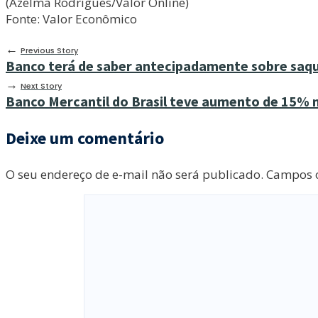
(Azelma Rodrigues/Valor Online)
Fonte: Valor Econômico
←
Previous Story
Banco terá de saber antecipadamente sobre saqu
→
Next Story
Banco Mercantil do Brasil teve aumento de 15% n
Deixe um comentário
O seu endereço de e-mail não será publicado.
Campos o