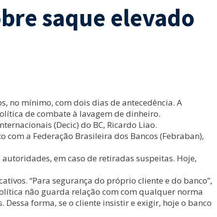
obre saque elevado
os, no mínimo, com dois dias de antecedência. A
olítica de combate à lavagem de dinheiro.
ternacionais (Decic) do BC, Ricardo Liao.
nto com a Federação Brasileira dos Bancos (Febraban),
autoridades, em caso de retiradas suspeitas. Hoje,
tivos. “Para segurança do próprio cliente e do banco”,
a política não guarda relação com com qualquer norma
essa forma, se o cliente insistir e exigir, hoje o banco