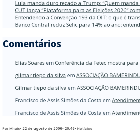
Lula manda duro recado a Trump: “Quem manda no
CUT lança “Plataforma para as Eleições 2026” com
Entendendo a Convenção 193 da OIT: o que é trans
Banco Central reduz Selic para 14% ao ano; enten
Comentários
Elias Soares
em
Conferência da Fetec mostra para 
gilmar tiepo da silva
em
ASSOCIAÇÃO BAMERINDU
Gilmar tiepo da silva
em
ASSOCIAÇÃO BAMERINDU
Francisco de Assis Simões da Costa
em
Atendiment
Francisco de Assis Simões da Costa
em
Atendiment
Por
Mhais
•
22 de agosto de 2006
•
20:46
•
Notícias