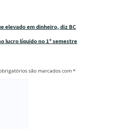
e elevado em dinheiro, diz BC
o lucro líquido no 1º semestre
brigatórios são marcados com
*