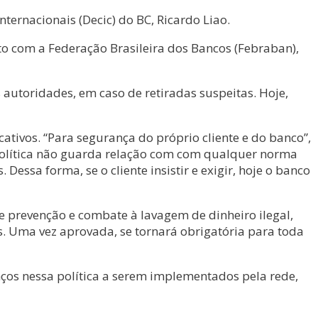
ternacionais (Decic) do BC, Ricardo Liao.
nto com a Federação Brasileira dos Bancos (Febraban),
autoridades, em caso de retiradas suspeitas. Hoje,
tivos. “Para segurança do próprio cliente e do banco”,
a política não guarda relação com com qualquer norma
essa forma, se o cliente insistir e exigir, hoje o banco
e prevenção e combate à lavagem de dinheiro ilegal,
as. Uma vez aprovada, se tornará obrigatória para toda
os nessa política a serem implementados pela rede,