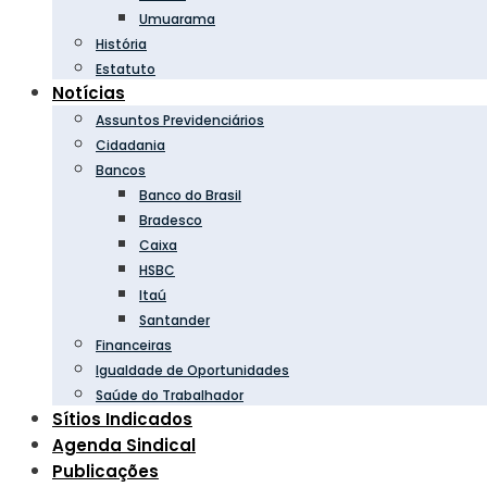
Umuarama
História
Estatuto
Notícias
Assuntos Previdenciários
Cidadania
Bancos
Banco do Brasil
Bradesco
Caixa
HSBC
Itaú
Santander
Financeiras
Igualdade de Oportunidades
Saúde do Trabalhador
Sítios Indicados
Agenda Sindical
Publicações