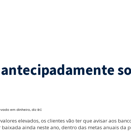
r antecipadamente s
vado em dinheiro, diz BC
alores elevados, os clientes vão ter que avisar aos banc
r baixada ainda neste ano, dentro das metas anuais da p