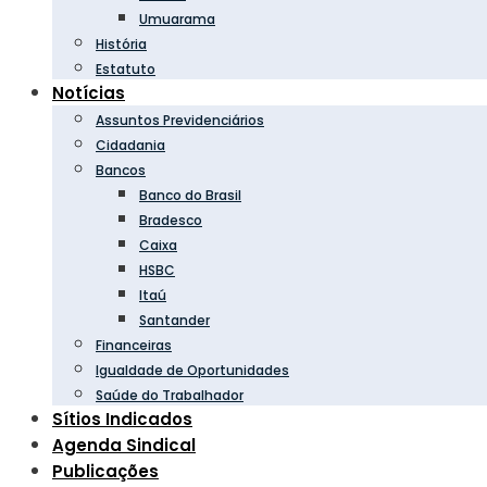
Umuarama
História
Estatuto
Notícias
Assuntos Previdenciários
Cidadania
Bancos
Banco do Brasil
Bradesco
Caixa
HSBC
Itaú
Santander
Financeiras
Igualdade de Oportunidades
Saúde do Trabalhador
Sítios Indicados
Agenda Sindical
Publicações