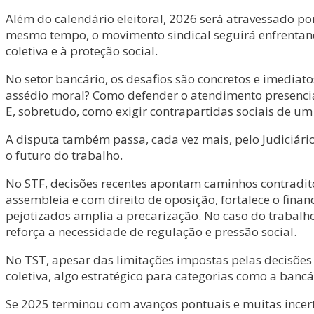
Além do calendário eleitoral, 2026 será atravessado 
mesmo tempo, o movimento sindical seguirá enfrentan
coletiva e à proteção social.
No setor bancário, os desafios são concretos e imedi
assédio moral? Como defender o atendimento presencia
E, sobretudo, como exigir contrapartidas sociais de um
A disputa também passa, cada vez mais, pelo Judiciári
o futuro do trabalho.
No STF, decisões recentes apontam caminhos contraditó
assembleia e com direito de oposição, fortalece o finan
pejotizados amplia a precarização. No caso do trabalho
reforça a necessidade de regulação e pressão social.
No TST, apesar das limitações impostas pelas decisões
coletiva, algo estratégico para categorias como a bancár
Se 2025 terminou com avanços pontuais e muitas incerte