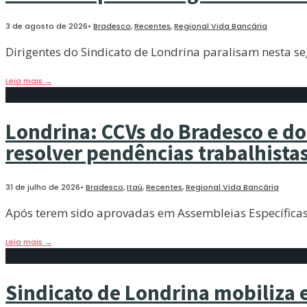
3 de agosto de 2026
•
Bradesco
,
Recentes
,
Regional Vida Bancária
Dirigentes do Sindicato de Londrina paralisam nesta 
Leia mais
→
Londrina: CCVs do Bradesco e do 
resolver pendências trabalhista
31 de julho de 2026
•
Bradesco
,
Itaú
,
Recentes
,
Regional Vida Bancária
Após terem sido aprovadas em Assembleias Específicas 
Leia mais
→
Sindicato de Londrina mobiliza