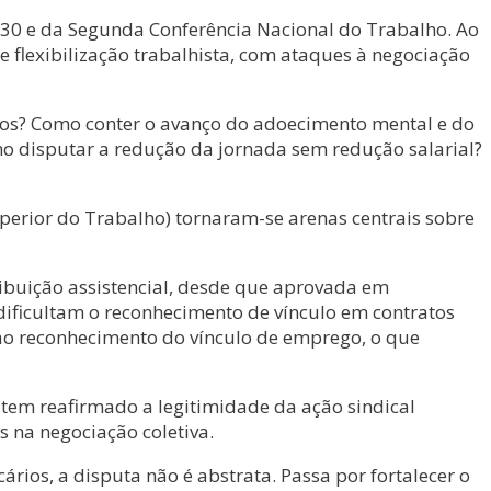
P30 e da Segunda Conferência Nacional do Trabalho. Ao
lexibilização trabalhista, com ataques à negociação
gos? Como conter o avanço do adoecimento mental e do
o disputar a redução da jornada sem redução salarial?
uperior do Trabalho) tornaram-se arenas centrais sobre
ibuição assistencial, desde que aprovada em
 dificultam o reconhecimento de vínculo em contratos
a ao reconhecimento do vínculo de emprego, o que
 tem reafirmado a legitimidade da ação sindical
s na negociação coletiva.
rios, a disputa não é abstrata. Passa por fortalecer o