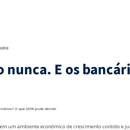
cária
 nunca. E os bancári
ncários? O que 2026 pode decidir
 um ambiente econômico de crescimento contido e juro