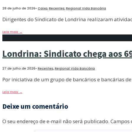
28 de julho de 2026
•
Caixa
,
Recentes
,
Regional Vida Bancária
Dirigentes do Sindicato de Londrina realizaram ativid
Leia mais
→
Londrina: Sindicato chega aos 69
27 de julho de 2026
•
Recentes
,
Regional Vida Bancária
Por iniciativa de um grupo de bancários e bancárias d
Leia mais
→
Deixe um comentário
O seu endereço de e-mail não será publicado.
Campos o