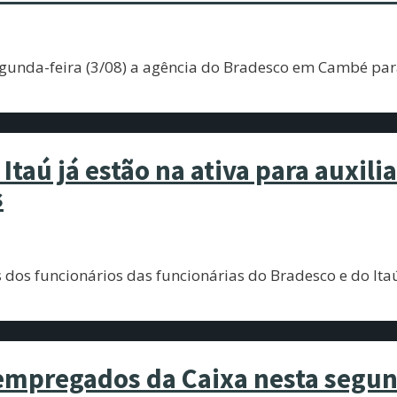
segunda-feira (3/08) a agência do Bradesco em Cambé pa
Itaú já estão na ativa para auxili
s
dos funcionários das funcionárias do Bradesco e do Ita
 empregados da Caixa nesta segun