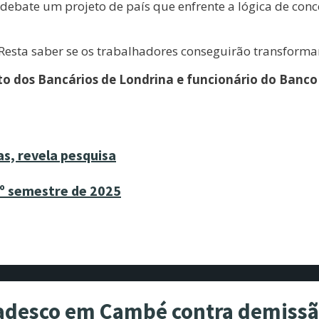
 debate um projeto de país que enfrente a lógica de con
esta saber se os trabalhadores conseguirão transformar 
ato dos Bancários de Londrina e funcionário do Banco 
as, revela pesquisa
2º semestre de 2025
Bradesco em Cambé contra demiss