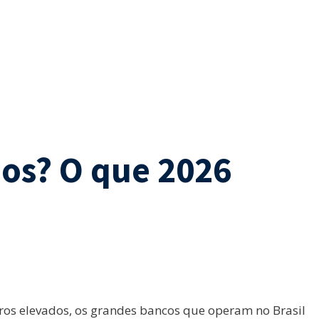
os? O que 2026
s elevados, os grandes bancos que operam no Brasil