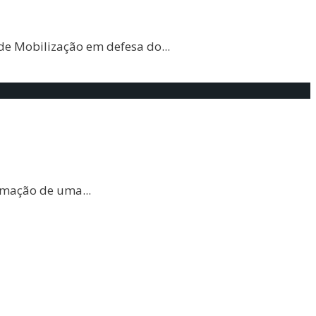
 de Mobilização em defesa do
...
formação de uma
...