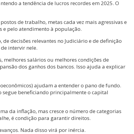
ntendo a tendência de lucros recordes em 2025. O
postos de trabalho, metas cada vez mais agressivas e
es e pelo atendimento à população.
 de decisões relevantes no Judiciário e de definição
e intervir nele.
, melhores salários ou melhores condições de
xpansão dos ganhos dos bancos. Isso ajuda a explicar
ocioeconômicos) ajudam a entender o pano de fundo.
o segue beneficiando principalmente o capital
ima da inflação, mas cresce o número de categorias
he, é condição para garantir direitos.
avanços. Nada disso virá por inércia.