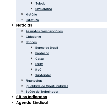
Toledo
Umuarama
História
Estatuto
Notícias
Assuntos Previdenciários
Cidadania
Bancos
Banco do Brasil
Bradesco
Caixa
HSBC
Itaú
Santander
Financeiras
Igualdade de Oportunidades
Saúde do Trabalhador
Sítios Indicados
Agenda Sindical