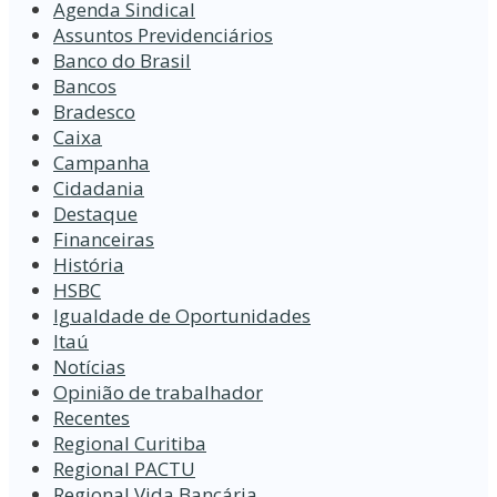
Agenda Sindical
Assuntos Previdenciários
Banco do Brasil
Bancos
Bradesco
Caixa
Campanha
Cidadania
Destaque
Financeiras
História
HSBC
Igualdade de Oportunidades
Itaú
Notícias
Opinião de trabalhador
Recentes
Regional Curitiba
Regional PACTU
Regional Vida Bancária