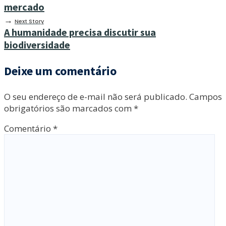
mercado
→
Next Story
A humanidade precisa discutir sua
biodiversidade
Deixe um comentário
O seu endereço de e-mail não será publicado.
Campos
obrigatórios são marcados com
*
Comentário
*