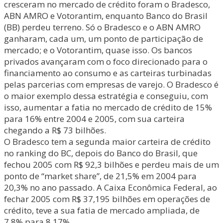
cresceram no mercado de crédito foram o Bradesco,
ABN AMRO e Votorantim, enquanto Banco do Brasil
(BB) perdeu terreno. Só o Bradesco e o ABN AMRO
ganharam, cada um, um ponto de participação de
mercado; e o Votorantim, quase isso. Os bancos
privados avançaram com o foco direcionado para o
financiamento ao consumo e as carteiras turbinadas
pelas parcerias com empresas de varejo. O Bradesco é
o maior exemplo dessa estratégia e conseguiu, com
isso, aumentar a fatia no mercado de crédito de 15%
para 16% entre 2004 e 2005, com sua carteira
chegando a R$ 73 bilhões.
O Bradesco tem a segunda maior carteira de crédito
no ranking do BC, depois do Banco do Brasil, que
fechou 2005 com R$ 92,3 bilhões e perdeu mais de um
ponto de “market share”, de 21,5% em 2004 para
20,3% no ano passado. A Caixa Econômica Federal, ao
fechar 2005 com R$ 37,195 bilhões em operações de
crédito, teve a sua fatia de mercado ampliada, de
7,8% para 8,17%.