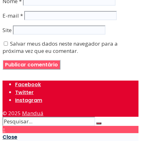
Nome
*
E-mail
*
Site
Salvar meus dados neste navegador para a
próxima vez que eu comentar.
Facebook
Twitter
Instagram
© 2025
Manduá
↑
Close