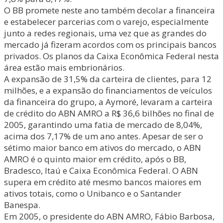
O BB promete neste ano também decolar a financeira
e estabelecer parcerias com o varejo, especialmente
junto a redes regionais, uma vez que as grandes do
mercado já fizeram acordos com os principais bancos
privados. Os planos da Caixa Econômica Federal nesta
área estão mais embrionários.
A expansão de 31,5% da carteira de clientes, para 12
milhões, e a expansão do financiamentos de veículos
da financeira do grupo, a Aymoré, levaram a carteira
de crédito do ABN AMRO a R$ 36,6 bilhões no final de
2005, garantindo uma fatia de mercado de 8,04%,
acima dos 7,17% de um ano antes. Apesar de ser o
sétimo maior banco em ativos do mercado, o ABN
AMRO é o quinto maior em crédito, após o BB,
Bradesco, Itaú e Caixa Econômica Federal. O ABN
supera em crédito até mesmo bancos maiores em
ativos totais, como o Unibanco e o Santander
Banespa.
Em 2005, o presidente do ABN AMRO, Fábio Barbosa,