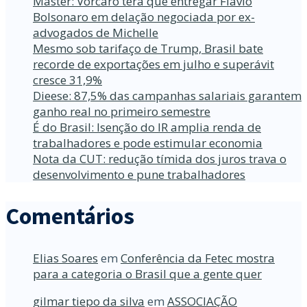
Master: Vorcaro terá que entregar Flávio
Bolsonaro em delação negociada por ex-
advogados de Michelle
Mesmo sob tarifaço de Trump, Brasil bate
recorde de exportações em julho e superávit
cresce 31,9%
Dieese: 87,5% das campanhas salariais garantem
ganho real no primeiro semestre
É do Brasil: Isenção do IR amplia renda de
trabalhadores e pode estimular economia
Nota da CUT: redução tímida dos juros trava o
desenvolvimento e pune trabalhadores
Comentários
Elias Soares
em
Conferência da Fetec mostra
para a categoria o Brasil que a gente quer
gilmar tiepo da silva
em
ASSOCIAÇÃO