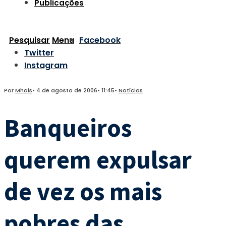
Publicações
Pesquisar
Menu
Facebook
Twitter
Instagram
Por
Mhais
•
4 de agosto de 2006
•
11:45
•
Notícias
Banqueiros
querem expulsar
de vez os mais
pobres das