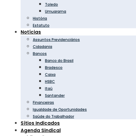
Toledo
Umuarama
História
Estatuto
Notícias
Assuntos Previdenciários
Cidadania
Bancos
Banco do Brasil
Bradesco
Caixa
HSBC
Itaú
Santander
Financeiras
Igualdade de Oportunidades
Saúde do Trabalhador
Sítios Indicados
Agenda Sindical