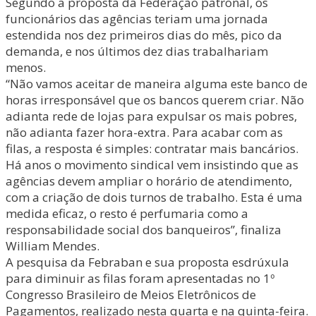
Segundo a proposta da Federação patronal, os
funcionários das agências teriam uma jornada
estendida nos dez primeiros dias do mês, pico da
demanda, e nos últimos dez dias trabalhariam
menos.
“Não vamos aceitar de maneira alguma este banco de
horas irresponsável que os bancos querem criar. Não
adianta rede de lojas para expulsar os mais pobres,
não adianta fazer hora-extra. Para acabar com as
filas, a resposta é simples: contratar mais bancários.
Há anos o movimento sindical vem insistindo que as
agências devem ampliar o horário de atendimento,
com a criação de dois turnos de trabalho. Esta é uma
medida eficaz, o resto é perfumaria como a
responsabilidade social dos banqueiros”, finaliza
William Mendes.
A pesquisa da Febraban e sua proposta esdrúxula
para diminuir as filas foram apresentadas no 1º
Congresso Brasileiro de Meios Eletrônicos de
Pagamentos, realizado nesta quarta e na quinta-feira.