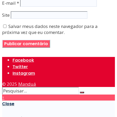
E-mail
*
Site
Salvar meus dados neste navegador para a
próxima vez que eu comentar.
Facebook
Twitter
Instagram
© 2025
Manduá
↑
Close