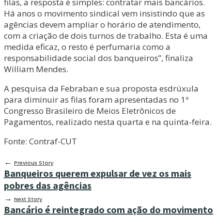
filas, a resposta é simples: contratar mais bancários.
Há anos o movimento sindical vem insistindo que as
agências devem ampliar o horário de atendimento,
com a criação de dois turnos de trabalho. Esta é uma
medida eficaz, o resto é perfumaria como a
responsabilidade social dos banqueiros”, finaliza
William Mendes.
A pesquisa da Febraban e sua proposta esdrúxula
para diminuir as filas foram apresentadas no 1º
Congresso Brasileiro de Meios Eletrônicos de
Pagamentos, realizado nesta quarta e na quinta-feira.
Fonte: Contraf-CUT
←
Previous Story
Banqueiros querem expulsar de vez os mais
pobres das agências
→
Next Story
Bancário é reintegrado com ação do movimento