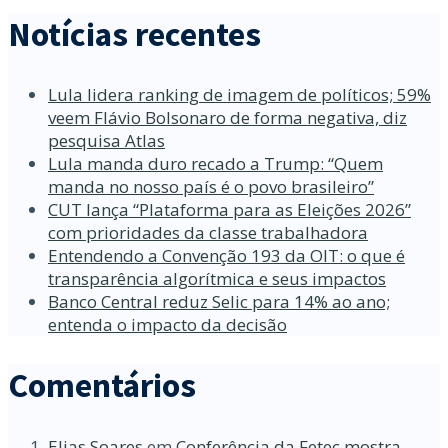
Notícias recentes
Lula lidera ranking de imagem de políticos; 59%
veem Flávio Bolsonaro de forma negativa, diz
pesquisa Atlas
Lula manda duro recado a Trump: “Quem
manda no nosso país é o povo brasileiro”
CUT lança “Plataforma para as Eleições 2026”
com prioridades da classe trabalhadora
Entendendo a Convenção 193 da OIT: o que é
transparência algorítmica e seus impactos
Banco Central reduz Selic para 14% ao ano;
entenda o impacto da decisão
Comentários
Elias Soares
em
Conferência da Fetec mostra