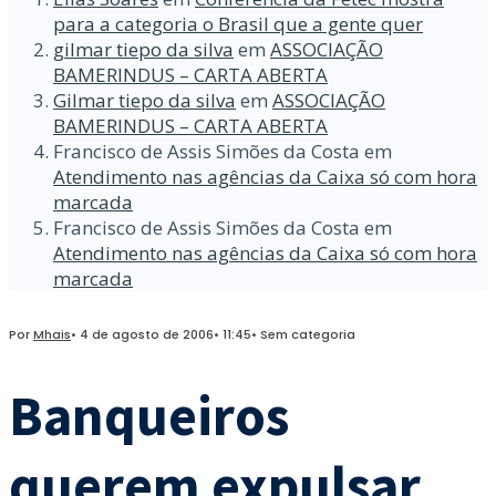
para a categoria o Brasil que a gente quer
gilmar tiepo da silva
em
ASSOCIAÇÃO
BAMERINDUS – CARTA ABERTA
Gilmar tiepo da silva
em
ASSOCIAÇÃO
BAMERINDUS – CARTA ABERTA
Francisco de Assis Simões da Costa
em
Atendimento nas agências da Caixa só com hora
marcada
Francisco de Assis Simões da Costa
em
Atendimento nas agências da Caixa só com hora
marcada
Por
Mhais
•
4 de agosto de 2006
•
11:45
•
Sem categoria
Banqueiros
querem expulsar