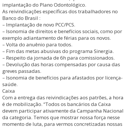
implantação do Plano Odontológico.
As reivindicações específicas dos trabalhadores no
Banco do Brasil :
– Implantação de novo PCC/PCS.
– Isonomia de direitos e benefícios sociais, como por
exemplo adiantamento de férias para os novos.
– Volta do anuênio para todos.
– Fim das metas abusivas do programa Sinergia.
– Respeito da jornada de 6h para comissionados.
– Devolução das horas compensadas por causa das
greves passadas.
– Isonomia de benefícios para afastados por licença-
saúde.
Caixa
Com a entrega das reivindicações aos patrões, a hora
é de mobilização. “Todos os bancários da Caixa
devem participar ativamente da Campanha Nacional
da categoria. Temos que mostrar nossa força nesse
momento de luta, para vermos concretizadas nossas