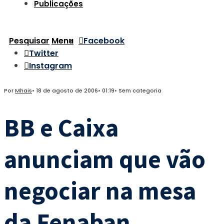
Publicações
Pesquisar
Menu
Facebook
Twitter
Instagram
Por
Mhais
•
18 de agosto de 2006
•
01:19
•
Sem categoria
BB e Caixa
anunciam que vão
negociar na mesa
da Fenaban