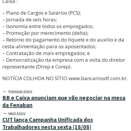
Caixa :
– Plano de Cargos e Salários (PCS);
– Jornada de seis horas;
– Isonomia entre todos os empregados;
– Promoção por merecimento (delta);
– Retorno do pagamento do tíquete e do auxílio e da
cesta-alimentação para os aposentados;
– Contratação de mais empregados; e
– Democratização da empresa com a volta do diretor
representante (Direp e Corep).
NOTÍCIA COLHIDA NO SÍTIO www.bancariosdf.com.br.
←
Previous Story
BB e Caixa anunciam que vão negociar na mesa
da Fenaban
→
Next Story
CUT lança Campanha Unificada dos
Trabalhadores nesta sexta (18/08)