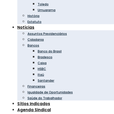
Toledo
Umuarama
História
Estatuto
Notícias
Assuntos Previdenciários
Cidadania
Bancos
Banco do Brasil
Bradesco
Caixa
HSBC
Itaú
Santander
Financeiras
Igualdade de Oportunidades
Saúde do Trabalhador
Sítios Indicados
Agenda Sindical