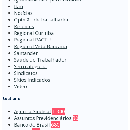
Itaú
Notícias
Opinião de trabalhador
Recentes
Regional Curitiba
Regional PACTU
Regional Vida Bancária
Santander
Saúde do Trabalhador
Sem categoria
Sindicatos
Sítios Indicados
Video
Sections
Agenda Sindical
1.340
Assuntos Previdenciários
30
Banco do Brasil
680