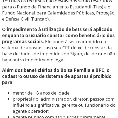
180 dias os recursos não devolvidos serão revertidos
para o Fundo de Financiamento Estudantil (Fies) e o
Fundo Nacional para Calamidades Públicas, Proteção
e Defesa Civil (Funcap).
O impedimento à utilização de bets será aplicado
enquanto o usuário constar como beneficiário dos
programas sociais.
Ele poderá ser readmitido no
sistema de apostas caso seu CPF deixe de constar da
base de dados de impedidos do Sigap, desde que não
haja outro impedimento legal.
Além dos beneficiários do Bolsa Família e BPC, o
cadastro ou uso de sistema de apostas é proibido
para:
menor de 18 anos de idade;
proprietário, administrador, diretor, pessoa com
influência significativa, gerente ou funcionário do
agente operador;
agente público com atribuições diretamente