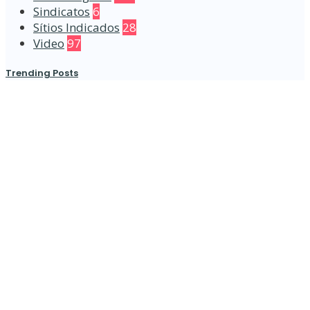
Sindicatos
6
Sítios Indicados
28
Video
97
Trending Posts