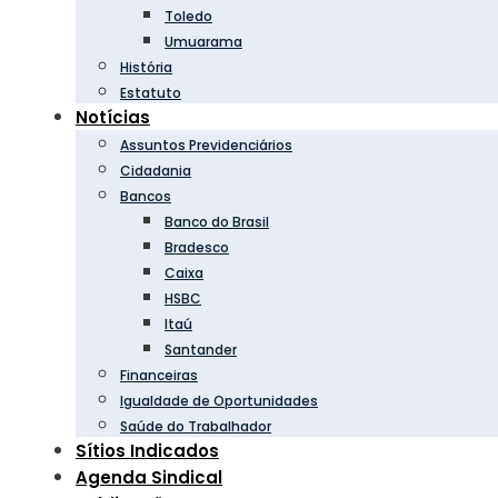
Toledo
Umuarama
História
Estatuto
Notícias
Assuntos Previdenciários
Cidadania
Bancos
Banco do Brasil
Bradesco
Caixa
HSBC
Itaú
Santander
Financeiras
Igualdade de Oportunidades
Saúde do Trabalhador
Sítios Indicados
Agenda Sindical