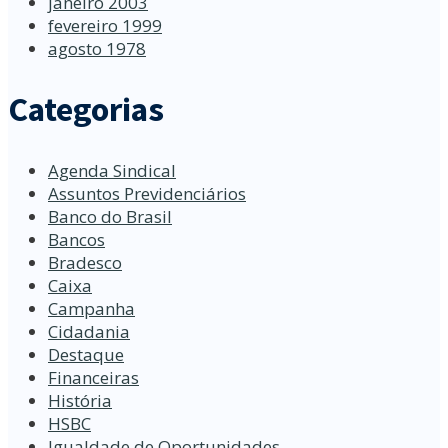
janeiro 2003
fevereiro 1999
agosto 1978
Categorias
Agenda Sindical
Assuntos Previdenciários
Banco do Brasil
Bancos
Bradesco
Caixa
Campanha
Cidadania
Destaque
Financeiras
História
HSBC
Igualdade de Oportunidades