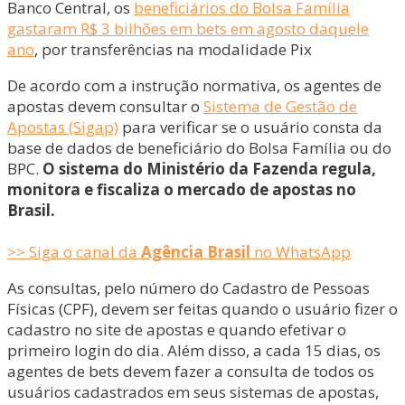
Banco Central, os
beneficiários do Bolsa Família
gastaram R$ 3 bilhões em bets em agosto daquele
ano
, por transferências na modalidade Pix
De acordo com a instrução normativa, os agentes de
apostas devem consultar o
Sistema de Gestão de
Apostas (Sigap)
para verificar se o usuário consta da
base de dados de beneficiário do Bolsa Família ou do
BPC.
O sistema do Ministério da Fazenda regula,
monitora e fiscaliza o mercado de apostas no
Brasil.
>> Siga o canal da
Agência Brasil
no WhatsApp
As consultas, pelo número do Cadastro de Pessoas
Físicas (CPF), devem ser feitas quando o usuário fizer o
cadastro no site de apostas e quando efetivar o
primeiro login do dia. Além disso, a cada 15 dias, os
agentes de bets devem fazer a consulta de todos os
usuários cadastrados em seus sistemas de apostas,