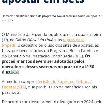
Home
Notícias
Beneficiário de programa social está impedido de apostar
em bets
O Ministério da Fazenda publicou, nesta quarta-feira
(1º), no
Diário Oficial da União
, as
regras para
impedir
o cadastro ou o uso dos sites de apostas, as
bets, por beneficiários do Programa Bolsa Família e
do Benefício de Prestação Continuada (BPC).
Os
procedimentos devem ser adotados pelos
operadores desses sistemas no prazo de até 30
dias.
A medida cumpre
decisão do Supremo Tribunal
Federal (STF)
, que proibiu uso de benefícios sociais
para bets.
De acordo com levantamento divulgado em 2024 pelo