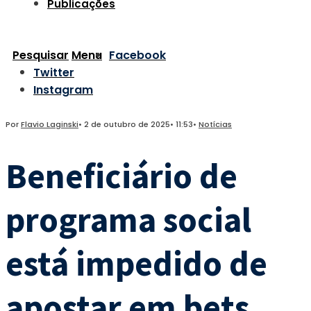
Publicações
Pesquisar
Menu
Facebook
Twitter
Instagram
Por
Flavio Laginski
•
2 de outubro de 2025
•
11:53
•
Notícias
Beneficiário de
programa social
está impedido de
apostar em bets