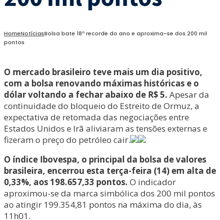
Home
Notícias
Bolsa bate 18º recorde do ano e aproxima-se dos 200 mil
pontos
O mercado brasileiro teve mais um dia positivo,
com a bolsa renovando máximas históricas e o
dólar voltando a fechar abaixo de R$ 5.
Apesar da
continuidade do bloqueio do Estreito de Ormuz, a
expectativa de retomada das negociações entre
Estados Unidos e Irã aliviaram as tensões externas e
fizeram o preço do petróleo cair.
O índice Ibovespa, o principal da bolsa de valores
brasileira, encerrou esta terça-feira (14) em alta de
0,33%, aos 198.657,33 pontos.
O indicador
aproximou-se da marca simbólica dos 200 mil pontos
ao atingir 199.354,81 pontos na máxima do dia, às
11h01.