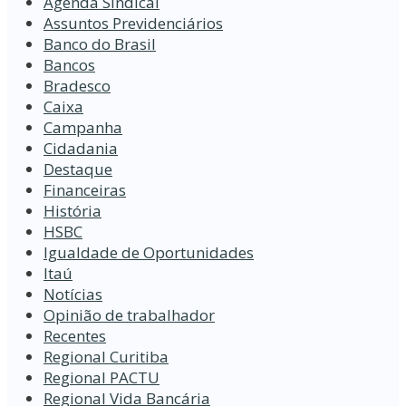
Agenda Sindical
Assuntos Previdenciários
Banco do Brasil
Bancos
Bradesco
Caixa
Campanha
Cidadania
Destaque
Financeiras
História
HSBC
Igualdade de Oportunidades
Itaú
Notícias
Opinião de trabalhador
Recentes
Regional Curitiba
Regional PACTU
Regional Vida Bancária