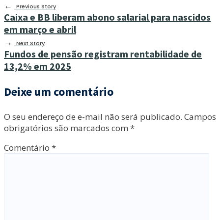
←
Previous Story
Caixa e BB liberam abono salarial para nascidos
em março e abril
→
Next Story
Fundos de pensão registram rentabilidade de
13,2% em 2025
Deixe um comentário
O seu endereço de e-mail não será publicado.
Campos
obrigatórios são marcados com
*
Comentário
*