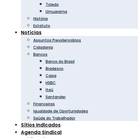
Toledo
Umuarama
História
Estatuto
Notícias
Assuntos Previdenciários
Cidadania
Bancos
Banco do Brasil
Bradesco
Caixa
HSBC
Itaú
Santander
Financeiras
Igualdade de Oportunidades
Saúde do Trabalhador
Sítios Indicados
Agenda Sindical