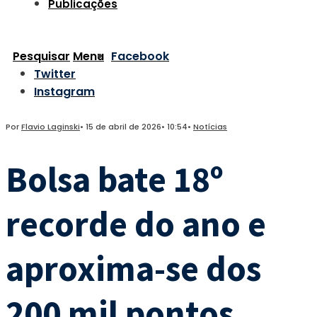
Publicações
Pesquisar
Menu
Facebook
Twitter
Instagram
Por
Flavio Laginski
•
15 de abril de 2026
•
10:54
•
Notícias
Bolsa bate 18º
recorde do ano e
aproxima-se dos
200 mil pontos