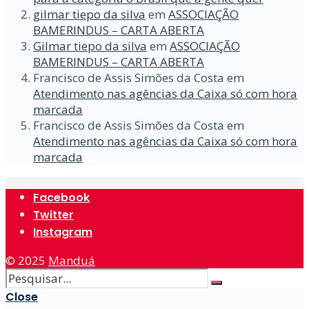
gilmar tiepo da silva
em
ASSOCIAÇÃO
BAMERINDUS – CARTA ABERTA
Gilmar tiepo da silva
em
ASSOCIAÇÃO
BAMERINDUS – CARTA ABERTA
Francisco de Assis Simões da Costa
em
Atendimento nas agências da Caixa só com hora
marcada
Francisco de Assis Simões da Costa
em
Atendimento nas agências da Caixa só com hora
marcada
Facebook
Twitter
Instagram
© 2025
Manduá
Close