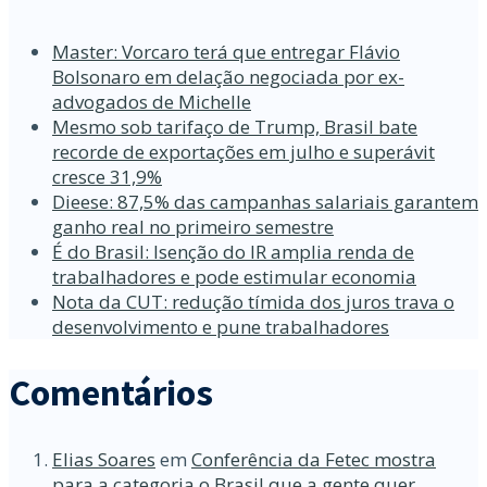
Master: Vorcaro terá que entregar Flávio
Bolsonaro em delação negociada por ex-
advogados de Michelle
Mesmo sob tarifaço de Trump, Brasil bate
recorde de exportações em julho e superávit
cresce 31,9%
Dieese: 87,5% das campanhas salariais garantem
ganho real no primeiro semestre
É do Brasil: Isenção do IR amplia renda de
trabalhadores e pode estimular economia
Nota da CUT: redução tímida dos juros trava o
desenvolvimento e pune trabalhadores
Comentários
Elias Soares
em
Conferência da Fetec mostra
para a categoria o Brasil que a gente quer