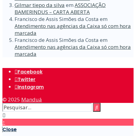
Gilmar tiepo da silva
em
ASSOCIAÇÃO
BAMERINDUS – CARTA ABERTA
Francisco de Assis Simões da Costa
em
Atendimento nas agências da Caixa só com hora
marcada
Francisco de Assis Simões da Costa
em
Atendimento nas agências da Caixa só com hora
marcada
Facebook
Twitter
Instagram
© 2025
Manduá
↑
Close