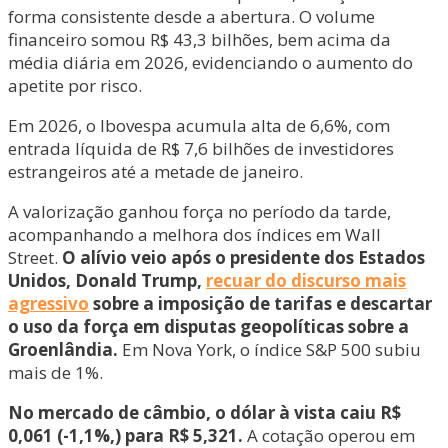
forma consistente desde a abertura. O volume
financeiro somou R$ 43,3 bilhões, bem acima da
média diária em 2026, evidenciando o aumento do
apetite por risco.
Em 2026, o Ibovespa acumula alta de 6,6%, com
entrada líquida de R$ 7,6 bilhões de investidores
estrangeiros até a metade de janeiro.
A valorização ganhou força no período da tarde,
acompanhando a melhora dos índices em Wall
Street.
O alívio veio após o presidente dos Estados
Unidos, Donald Trump,
recuar do discurso mais
agressivo
sobre a imposição de tarifas e descartar
o uso da força em disputas geopolíticas sobre a
Groenlândia.
Em Nova York, o índice S&P 500 subiu
mais de 1%.
No mercado de câmbio, o dólar à vista caiu R$
0,061 (-1,1%,) para R$ 5,321.
A cotação operou em