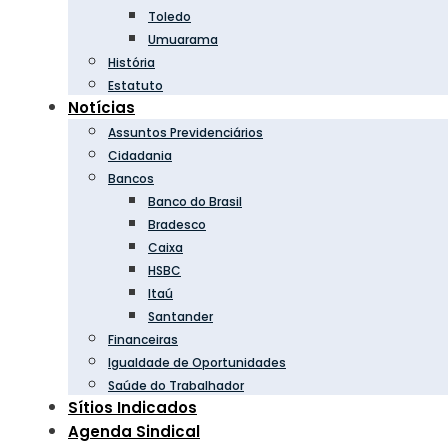
Toledo
Umuarama
História
Estatuto
Notícias
Assuntos Previdenciários
Cidadania
Bancos
Banco do Brasil
Bradesco
Caixa
HSBC
Itaú
Santander
Financeiras
Igualdade de Oportunidades
Saúde do Trabalhador
Sítios Indicados
Agenda Sindical