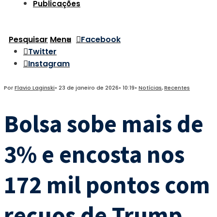
Publicações
Pesquisar
Menu
Facebook
Twitter
Instagram
Por
Flavio Laginski
•
23 de janeiro de 2026
•
10:19
•
Notícias
,
Recentes
Bolsa sobe mais de
3% e encosta nos
172 mil pontos com
recuos de Trump