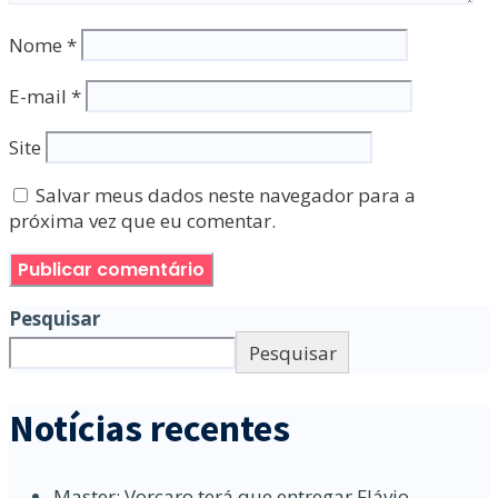
Nome
*
E-mail
*
Site
Salvar meus dados neste navegador para a
próxima vez que eu comentar.
Pesquisar
Pesquisar
Notícias recentes
Master: Vorcaro terá que entregar Flávio