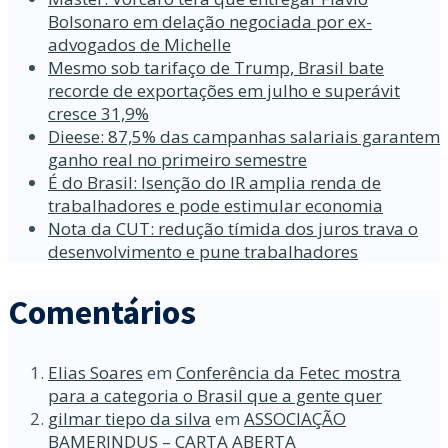
Bolsonaro em delação negociada por ex-
advogados de Michelle
Mesmo sob tarifaço de Trump, Brasil bate
recorde de exportações em julho e superávit
cresce 31,9%
Dieese: 87,5% das campanhas salariais garantem
ganho real no primeiro semestre
É do Brasil: Isenção do IR amplia renda de
trabalhadores e pode estimular economia
Nota da CUT: redução tímida dos juros trava o
desenvolvimento e pune trabalhadores
Comentários
Elias Soares
em
Conferência da Fetec mostra
para a categoria o Brasil que a gente quer
gilmar tiepo da silva
em
ASSOCIAÇÃO
BAMERINDUS – CARTA ABERTA