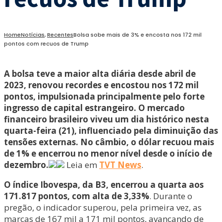
Home
Notícias
,
Recentes
Bolsa sobe mais de 3% e encosta nos 172 mil
pontos com recuos de Trump
A bolsa teve a maior alta diária desde abril de
2023, renovou recordes e encostou nos 172 mil
pontos, impulsionada principalmente pelo forte
ingresso de capital estrangeiro. O mercado
financeiro brasileiro viveu um dia histórico nesta
quarta-feira (21), influenciado pela diminuição das
tensões externas.
No câmbio, o dólar recuou mais
de 1% e encerrou no menor nível desde o início de
dezembro.
Leia em
TVT News
.
O índice Ibovespa, da B3, encerrou a quarta aos
171.817 pontos, com alta de 3,33%
. Durante o
pregão, o indicador superou, pela primeira vez, as
marcas de 167 mil a 171 mil pontos, avançando de