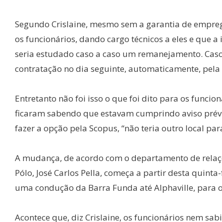
Segundo Crislaine, mesmo sem a garantia de empreg
os funcionários, dando cargo técnicos a eles e que 
seria estudado caso a caso um remanejamento. Caso
contratação no dia seguinte, automaticamente, pela
Entretanto não foi isso o que foi dito para os funcio
ficaram sabendo que estavam cumprindo aviso prév
fazer a opção pela Scopus, “não teria outro local pa
A mudança, de acordo com o departamento de relaçõe
Pólo, José Carlos Pella, começa a partir desta quinta
uma condução da Barra Funda até Alphaville, para 
Acontece que, diz Crislaine, os funcionários nem sa