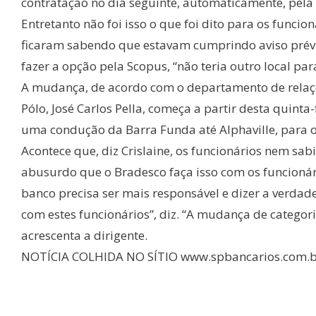
contratação no dia seguinte, automaticamente, pela
Entretanto não foi isso o que foi dito para os funcio
ficaram sabendo que estavam cumprindo aviso prév
fazer a opção pela Scopus, “não teria outro local pa
A mudança, de acordo com o departamento de relaçõe
Pólo, José Carlos Pella, começa a partir desta quinta
uma condução da Barra Funda até Alphaville, para 
Acontece que, diz Crislaine, os funcionários nem sa
abusurdo que o Bradesco faça isso com os funcionári
banco precisa ser mais responsável e dizer a verdad
com estes funcionários”, diz. “A mudança de categori
acrescenta a dirigente.
NOTÍCIA COLHIDA NO SÍTIO www.spbancarios.com.b