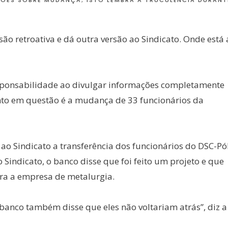
ÕES SOBRE MUDANÇA; ISTO LEMBRA A TRUCULÊNCIA DURANT
ão retroativa e dá outra versão ao Sindicato. Onde está 
esponsabilidade ao divulgar informações completamente
onto em questão é a mudança de 33 funcionários da
 ao Sindicato a transferência dos funcionários do DSC-Pó
 Sindicato, o banco disse que foi feito um projeto e que
ra a empresa de metalurgia.
 banco também disse que eles não voltariam atrás”, diz a