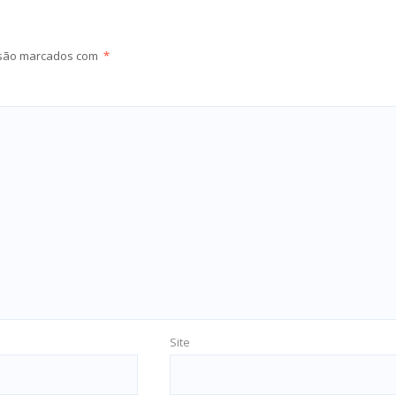
 são marcados com
*
Site