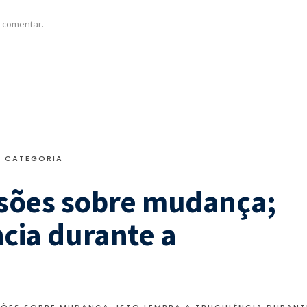
 comentar.
M CATEGORIA
rsões sobre mudança;
ncia durante a