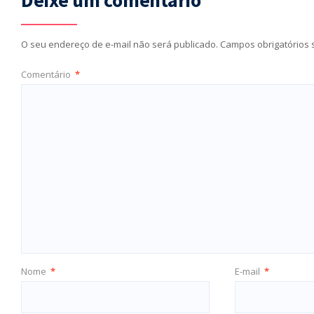
Deixe um comentário
O seu endereço de e-mail não será publicado.
Campos obrigatórios
Comentário
*
Nome
*
E-mail
*