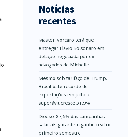
Notícias
recentes
a
Master: Vorcaro terá que
entregar Flávio Bolsonaro em
delação negociada por ex-
lo
advogados de Michelle
Mesmo sob tarifaço de Trump,
Brasil bate recorde de
exportações em julho e
superávit cresce 31,9%
r
Dieese: 87,5% das campanhas
salariais garantem ganho real no
a
primeiro semestre