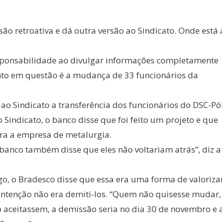
ão retroativa e dá outra versão ao Sindicato. Onde está 
esponsabilidade ao divulgar informações completamente
onto em questão é a mudança de 33 funcionários da
 ao Sindicato a transferência dos funcionários do DSC-Pó
 Sindicato, o banco disse que foi feito um projeto e que
ra a empresa de metalurgia.
 banco também disse que eles não voltariam atrás”, diz a
o, o Bradesco disse que essa era uma forma de valoriza
a intenção não era demiti-los. “Quem não quisesse mudar,
 aceitassem, a demissão seria no dia 30 de novembro e 