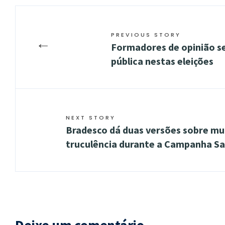
PREVIOUS STORY
←
Formadores de opinião se
pública nestas eleições
NEXT STORY
Bradesco dá duas versões sobre mu
truculência durante a Campanha Sal