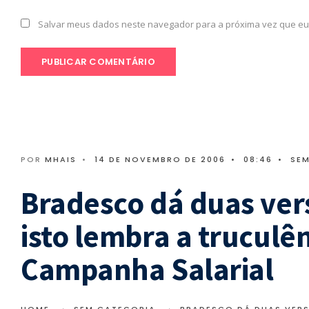
Salvar meus dados neste navegador para a próxima vez que eu
POR
MHAIS
•
14 DE NOVEMBRO DE 2006
•
08:46
•
SE
Bradesco dá duas ve
isto lembra a truculê
Campanha Salarial