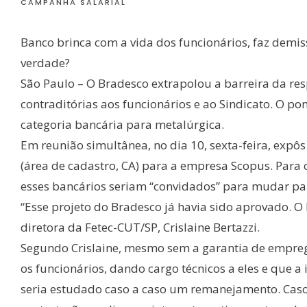
CAMPANHA SALARIAL
Banco brinca com a vida dos funcionários, faz demiss
verdade?
São Paulo – O Bradesco extrapolou a barreira da r
contraditórias aos funcionários e ao Sindicato. O p
categoria bancária para metalúrgica.
Em reunião simultânea, no dia 10, sexta-feira, expôs
(área de cadastro, CA) para a empresa Scopus. Para o
esses bancários seriam “convidados” para mudar pa
“Esse projeto do Bradesco já havia sido aprovado. O
diretora da Fetec-CUT/SP, Crislaine Bertazzi.
Segundo Crislaine, mesmo sem a garantia de empreg
os funcionários, dando cargo técnicos a eles e que 
seria estudado caso a caso um remanejamento. Caso