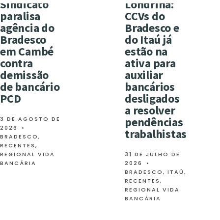
Sindicato
Londrina:
paralisa
CCVs do
agência do
Bradesco e
Bradesco
do Itaú já
em Cambé
estão na
contra
ativa para
demissão
auxiliar
de bancário
bancários
PCD
desligados
a resolver
pendências
3 DE AGOSTO DE
2026
•
trabalhistas
BRADESCO
,
RECENTES
,
REGIONAL VIDA
31 DE JULHO DE
BANCÁRIA
2026
•
BRADESCO
,
ITAÚ
,
RECENTES
,
REGIONAL VIDA
BANCÁRIA