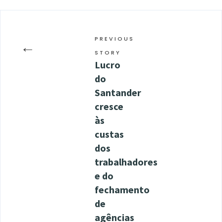
PREVIOUS
←
STORY
Lucro
do
Santander
cresce
às
custas
dos
trabalhadores
e do
fechamento
de
agências