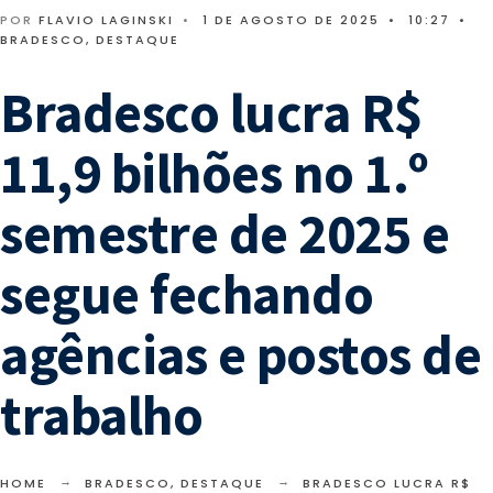
POR
FLAVIO LAGINSKI
•
1 DE AGOSTO DE 2025
•
10:27
•
BRADESCO
,
DESTAQUE
Bradesco lucra R$
11,9 bilhões no 1.º
semestre de 2025 e
segue fechando
agências e postos de
trabalho
HOME
BRADESCO
,
DESTAQUE
BRADESCO LUCRA R$