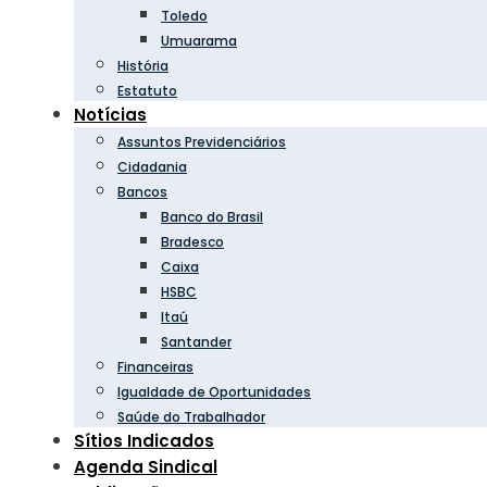
Toledo
Umuarama
História
Estatuto
Notícias
Assuntos Previdenciários
Cidadania
Bancos
Banco do Brasil
Bradesco
Caixa
HSBC
Itaú
Santander
Financeiras
Igualdade de Oportunidades
Saúde do Trabalhador
Sítios Indicados
Agenda Sindical