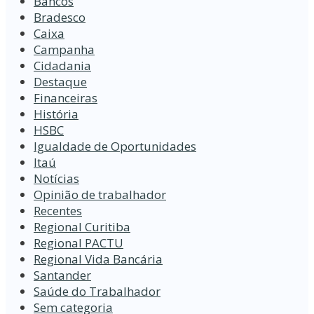
Bancos
Bradesco
Caixa
Campanha
Cidadania
Destaque
Financeiras
História
HSBC
Igualdade de Oportunidades
Itaú
Notícias
Opinião de trabalhador
Recentes
Regional Curitiba
Regional PACTU
Regional Vida Bancária
Santander
Saúde do Trabalhador
Sem categoria