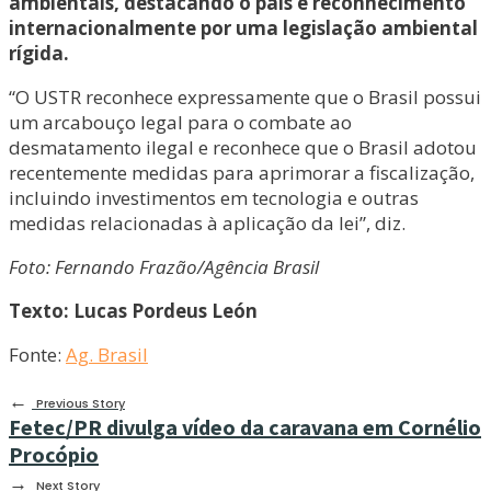
ambientais, destacando o país é reconhecimento
internacionalmente por uma legislação ambiental
rígida.
“O USTR reconhece expressamente que o Brasil possui
um arcabouço legal para o combate ao
desmatamento ilegal e reconhece que o Brasil adotou
recentemente medidas para aprimorar a fiscalização,
incluindo investimentos em tecnologia e outras
medidas relacionadas à aplicação da lei”, diz.
Foto: Fernando Frazão/Agência Brasil
Texto: Lucas Pordeus León
Fonte:
Ag. Brasil
←
Previous Story
Fetec/PR divulga vídeo da caravana em Cornélio
Procópio
→
Next Story