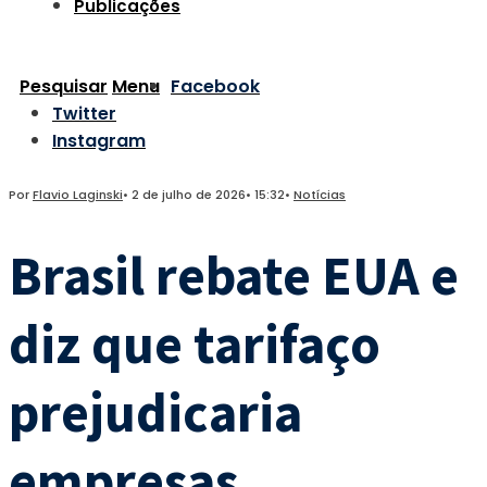
Publicações
Pesquisar
Menu
Facebook
Twitter
Instagram
Por
Flavio Laginski
•
2 de julho de 2026
•
15:32
•
Notícias
Brasil rebate EUA e
diz que tarifaço
prejudicaria
empresas