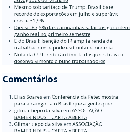
advogados de Michelle
Mesmo sob tarifaço de Trump, Brasil bate
recorde de exportações em julho e superávit
cresce 31,9%
Dieese: 87,5% das campanhas salariais garantem
ganho real no primeiro semestre
É do Brasil: Isenção do IR amplia renda de
trabalhadores e pode estimular economia
Nota da CUT: redução tímida dos juros trava o
desenvolvimento e pune trabalhadores
Comentários
Elias Soares
em
Conferência da Fetec mostra
para a categoria o Brasil que a gente quer
gilmar tiepo da silva
em
ASSOCIAÇÃO
BAMERINDUS – CARTA ABERTA
Gilmar tiepo da silva
em
ASSOCIAÇÃO
BAMERINDUS – CARTA ABERTA