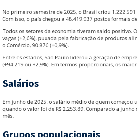
No primeiro semestre de 2025, o Brasil criou 1.222.5
Com isso, o país chegou a 48.419.937 postos formais de
Todos os setores da economia tiveram saldo positivo. O
vagas (+2,6%), puxada pela fabricação de produtos alime
o Comércio, 90.876 (+0,9%).
Entre os estados, São Paulo liderou a geração de empr
(+94.219 ou +2,9%). Em termos proporcionais, os maior
Salários
Em junho de 2025, o salário médio de quem começou um
quando o valor foi de R$ 2.253,89. Comparado a junho d
mês.
Grupos populacionais