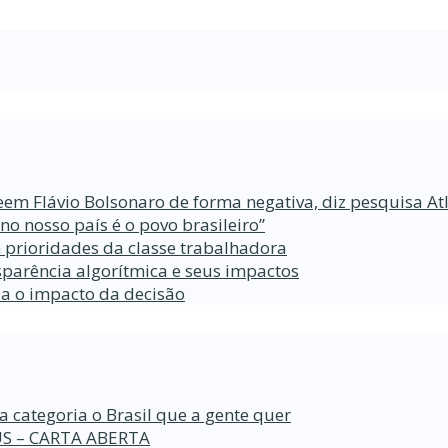
eem Flávio Bolsonaro de forma negativa, diz pesquisa At
 nosso país é o povo brasileiro”
 prioridades da classe trabalhadora
parência algorítmica e seus impactos
da o impacto da decisão
a categoria o Brasil que a gente quer
S – CARTA ABERTA