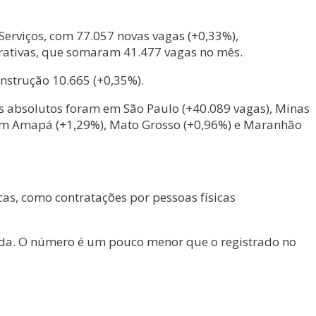
 Serviços, com 77.057 novas vagas (+0,33%),
strativas, que somaram 41.477 vagas no mês.
onstrução 10.665 (+0,35%).
s absolutos foram em São Paulo (+40.089 vagas), Minas
oram Amapá (+1,29%), Mato Grosso (+0,96%) e Maranhão
cas, como contratações por pessoas físicas
nada. O número é um pouco menor que o registrado no