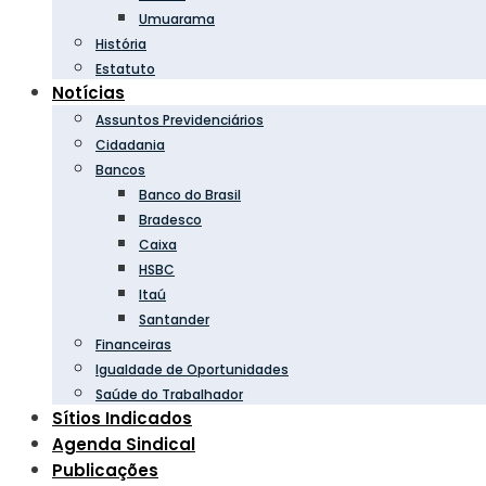
Umuarama
História
Estatuto
Notícias
Assuntos Previdenciários
Cidadania
Bancos
Banco do Brasil
Bradesco
Caixa
HSBC
Itaú
Santander
Financeiras
Igualdade de Oportunidades
Saúde do Trabalhador
Sítios Indicados
Agenda Sindical
Publicações