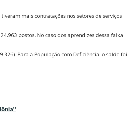
tiveram mais contratações nos setores de serviços
e 24.963 postos. No caso dos aprendizes dessa faixa
26). Para a População com Deficiência, o saldo foi
lônia”