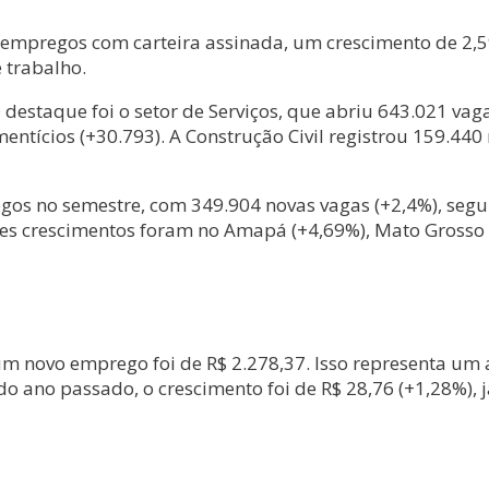
91 empregos com carteira assinada, um crescimento de 
 trabalho.
 destaque foi o setor de Serviços, que abriu 643.021 vag
ntícios (+30.793). A Construção Civil registrou 159.440 
egos no semestre, com 349.904 novas vagas (+2,4%), seg
es crescimentos foram no Amapá (+4,69%), Mato Grosso (
 novo emprego foi de R$ 2.278,37. Isso representa um 
o ano passado, o crescimento foi de R$ 28,76 (+1,28%), j