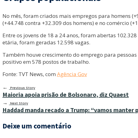
No mês, foram criados mais empregos para homens (+90.
(+44.748 contra +32.309 dos homens) e no comércio (+1
Entre os jovens de 18 a 24 anos, foram abertas 102.328 
etária, foram geradas 12.598 vagas.
Também houve crescimento do emprego para pessoas com
positivo em 578 postos de trabalho.
Fonte: TVT News, com
Agência Gov
←
Previous Story
Maioria apoia prisão de Bolsonaro, diz Quaest
→
Next Story
Haddad manda recado a Trump: “vamos manter par
Deixe um comentário