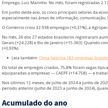
Emprego, Luiz Marinho. No mês, foram registradas 2.1
Em junho deste ano, os cinco principais setores da eco
especialmente nas áreas de informação, comunicação, f
O Comércio criou 32.938 empregos (+0,31%), a Agropecu
No mês, 26 dos 27 estados brasileiros registraram au
Gerais (+24.228) e Rio de Janeiro (+15.363). Quando 
(+0,93%).
Leia também:
China habilita 183 empresas brasilei
Do total de empregos criados, 75,8% foram vagas típicas
equiparadas a empresas — CAEPF (+14.758) — e trabal
Nos últimos 12 meses, de julho de 2024 a junho de 202
período anterior (julho de 2023 a junho de 2024), qua
Acumulado do ano