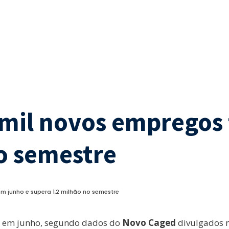
 mil novos empregos
o semestre
em junho e supera 1,2 milhão no semestre
da em junho, segundo dados do
Novo Caged
divulgados n