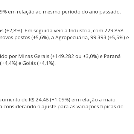
2,59% em relação ao mesmo período do ano passado.
as (+2,8%). Em seguida veio a Indústria, com 229.858
novos postos (+5,6%), a Agropecuária, 99.393 (+5,5%) e
uido por Minas Gerais (+149.282 ou +3,0%) e Paraná
+4,4%) e Goiás (+4,1%).
aumento de R$ 24,48 (+1,09%) em relação a maio,
á considerando o ajuste para as variações típicas do