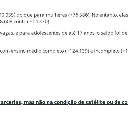
035) do que para mulheres (+76.586). No entanto, elas 
8.608 contra +14.330).
vagas, e para adolescentes de até 17 anos, o saldo foi d
 ensino médio completo (+124.139) e incompleto (+19.3
cerias, mas não na condição de satélite ou de co