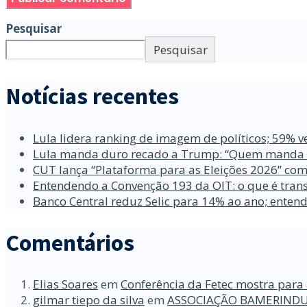
Pesquisar
Pesquisar
Notícias recentes
Lula lidera ranking de imagem de políticos; 59% v
Lula manda duro recado a Trump: “Quem manda no
CUT lança “Plataforma para as Eleições 2026” com
Entendendo a Convenção 193 da OIT: o que é trans
Banco Central reduz Selic para 14% ao ano; enten
Comentários
Elias Soares
em
Conferência da Fetec mostra para 
gilmar tiepo da silva
em
ASSOCIAÇÃO BAMERINDU