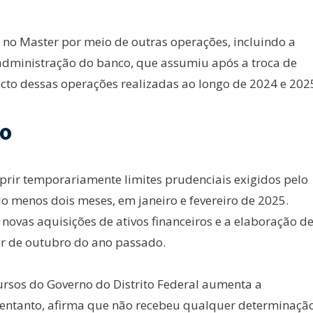
s no Master por meio de outras operações, incluindo a
administração do banco, que assumiu após a troca de
to dessas operações realizadas ao longo de 2024 e 202
o
rir temporariamente limites prudenciais exigidos pelo
o menos dois meses, em janeiro e fevereiro de 2025.
ovas aquisições de ativos financeiros e a elaboração d
ar de outubro do ano passado.
cursos do Governo do Distrito Federal aumenta a
o entanto, afirma que não recebeu qualquer determinaçã