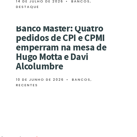
14 DE JULHO DE 2026
•
BANCOS
,
DESTAQUE
Banco Master: Quatro
pedidos de CPI e CPMI
emperram na mesa de
Hugo Motta e Davi
Alcolumbre
10 DE JUNHO DE 2026
•
BANCOS
,
RECENTES