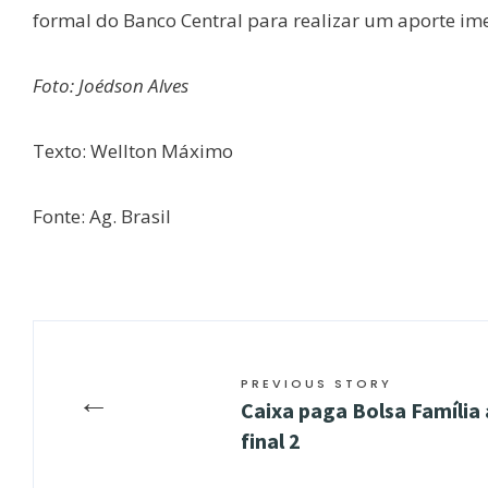
formal do Banco Central para realizar um aporte im
Foto: Joédson Alves
Texto: Wellton Máximo
Fonte: Ag. Brasil
PREVIOUS STORY
←
Caixa paga Bolsa Família 
final 2