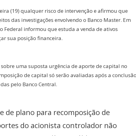
eira (19) qualquer risco de intervenção e afirmou que
feitos das investigações envolvendo o Banco Master. Em
ito Federal informou que estuda a venda de ativos
r sua posição financeira.
s sobre uma suposta urgência de aporte de capital no
posição de capital só serão avaliadas após a conclusã
das pelo Banco Central.
õe de plano para recomposição de
portes do acionista controlador não