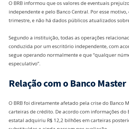
O BRB informou que os valores de eventuais prejuíz
independente e pelo Banco Central. Por esse motivo, 
trimestre, e não há dados públicos atualizados sobre
Segundo a instituição, todas as operações relaciona
conduzida por um escritório independente, com ac
segue operando normalmente e que “qualquer númer
especulativo”.
Relação com o Banco Master
O BRB foi diretamente afetado pela crise do Banco M
carteiras de crédito. De acordo com informações do 
estatal adquiriu R$ 12,2 bilhões em carteiras poste
substituídas e ainda passam por avaliação.