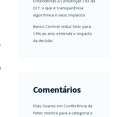
Entendendo a Convenção 193 da
OIT: o que é transparência
algorítmica e seus impactos
Banco Central reduz Selic para
14% ao ano; entenda o impacto
da decisão
e
l
Comentários
Elias Soares
em
Conferência da
Fetec mostra para a categoria o