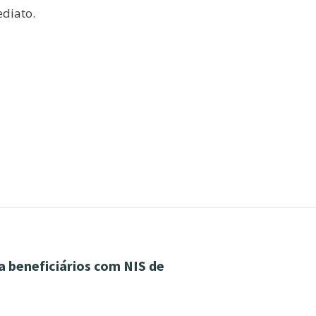
ediato.
a beneficiários com NIS de