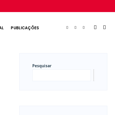
AL
PUBLICAÇÕES
Pesquisar
Pesqui