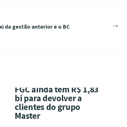
→
i da gestão anterior e o BC
FGC ainda tem R$ 1,83
bi para devolver a
clientes do grupo
Master