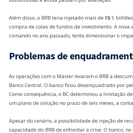
Além disso, o BRB teria injetado mais de R$ 5 bilhõe
compra de cotas de fundos de investimento. A nova 
comando no ano passado, tenta dimensionar o impac
Problemas de enquadrament
As operações com o Master levaram o BRB a descump
Banco Central. O banco ficou desenquadrado por pel
Como consequência, o BC determinou a limitação de n
um plano de solução no prazo de seis meses, a cont
Apesar do cenário, a possibilidade de injeção de re
capacidade do BRB de enfrentar a crise. O banco, n