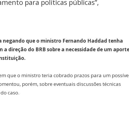
amento para políticas públicas”,
ta negando que o ministro Fernando Haddad tenha
m a direção do BRB sobre a necessidade de um aport
nstituição.
rem que o ministro teria cobrado prazos para um possíve
comentou, porém, sobre eventuais discussões técnicas
do caso.