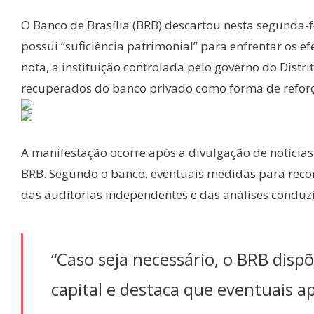
O Banco de Brasília (BRB) descartou nesta segunda-f
possui “suficiência patrimonial” para enfrentar os e
nota, a instituição controlada pelo governo do Distr
recuperados do banco privado como forma de reforça
A manifestação ocorre após a divulgação de notícia
BRB. Segundo o banco, eventuais medidas para recom
das auditorias independentes e das análises conduzi
“Caso seja necessário, o BRB disp
capital e destaca que eventuais a