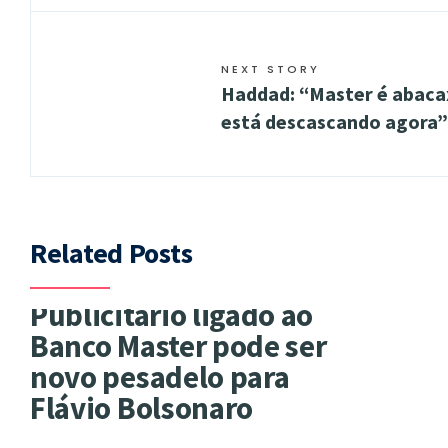
NEXT STORY
Haddad: “Master é abacax
está descascando agora”
Related Posts
Publicitário ligado ao
Banco Master pode ser
novo pesadelo para
Flávio Bolsonaro