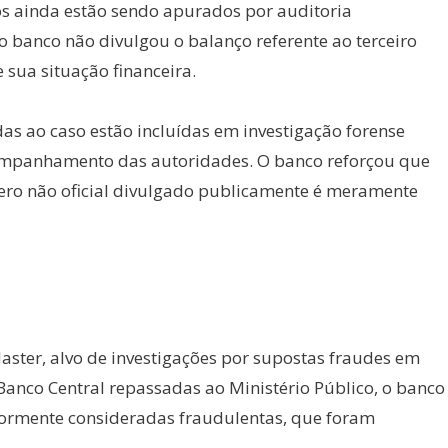
os ainda estão sendo apurados por auditoria
o banco não divulgou o balanço referente ao terceiro
 sua situação financeira.
das ao caso estão incluídas em investigação forense
ompanhamento das autoridades. O banco reforçou que
o não oficial divulgado publicamente é meramente
aster, alvo de investigações por supostas fraudes em
Banco Central repassadas ao Ministério Público, o banco
riormente consideradas fraudulentas, que foram