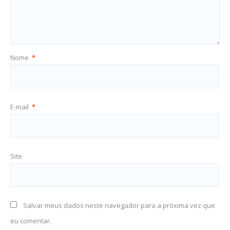
Nome
*
E-mail
*
Site
Salvar meus dados neste navegador para a próxima vez que
eu comentar.