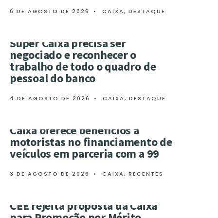
6 DE AGOSTO DE 2026
•
CAIXA
,
DESTAQUE
Super Caixa precisa ser
negociado e reconhecer o
trabalho de todo o quadro de
pessoal do banco
4 DE AGOSTO DE 2026
•
CAIXA
,
DESTAQUE
Caixa oferece benefícios a
motoristas no financiamento de
veículos em parceria com a 99
3 DE AGOSTO DE 2026
•
CAIXA
,
RECENTES
CEE rejeita proposta da Caixa
para Promoção por Mérito