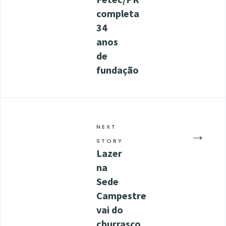
completa
34
anos
de
fundação
NEXT
→
STORY
Lazer
na
Sede
Campestre
vai do
churrasco