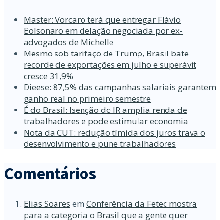
Master: Vorcaro terá que entregar Flávio
Bolsonaro em delação negociada por ex-
advogados de Michelle
Mesmo sob tarifaço de Trump, Brasil bate
recorde de exportações em julho e superávit
cresce 31,9%
Dieese: 87,5% das campanhas salariais garantem
ganho real no primeiro semestre
É do Brasil: Isenção do IR amplia renda de
trabalhadores e pode estimular economia
Nota da CUT: redução tímida dos juros trava o
desenvolvimento e pune trabalhadores
Comentários
Elias Soares
em
Conferência da Fetec mostra
para a categoria o Brasil que a gente quer