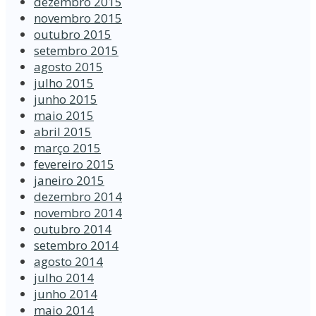
dezembro 2015
novembro 2015
outubro 2015
setembro 2015
agosto 2015
julho 2015
junho 2015
maio 2015
abril 2015
março 2015
fevereiro 2015
janeiro 2015
dezembro 2014
novembro 2014
outubro 2014
setembro 2014
agosto 2014
julho 2014
junho 2014
maio 2014