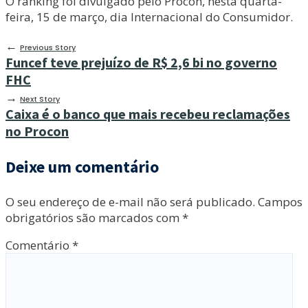
O ranking foi divulgado pelo Procon, nesta quarta-
feira, 15 de março, dia Internacional do Consumidor.
←
Previous Story
Funcef teve prejuízo de R$ 2,6 bi no governo
FHC
→
Next Story
Caixa é o banco que mais recebeu reclamações
no Procon
Deixe um comentário
O seu endereço de e-mail não será publicado.
Campos
obrigatórios são marcados com
*
Comentário
*