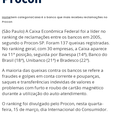
Home
Sem categoria
Caixa é o banco que mais recebeu reclamações no
Procon
(São Paulo) A Caixa Econômica Federal foi a líder no
ranking de reclamações entre os bancos em 2005,
segundo o Procon-SP. Foram 137 queixas registradas.
No ranking geral, com 30 empresas, a Caixa aparece
na 11ª posição, seguida por Banespa (14ª), Banco do
Brasil (18ª), Unibanco (21ª) e Bradesco (22ª).
A maioria das queixas contra os bancos se refere a
fraudes e golpes em conta corrente e poupanças,
saques e transferências indevidas de valores e
problemas com furto e roubo de cartão magnético
durante a utilização do auto-atendimento.
O ranking foi divulgado pelo Procon, nesta quarta-
feira, 15 de março, dia Internacional do Consumidor.