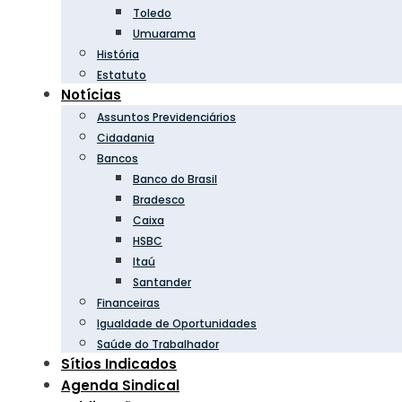
Toledo
Umuarama
História
Estatuto
Notícias
Assuntos Previdenciários
Cidadania
Bancos
Banco do Brasil
Bradesco
Caixa
HSBC
Itaú
Santander
Financeiras
Igualdade de Oportunidades
Saúde do Trabalhador
Sítios Indicados
Agenda Sindical