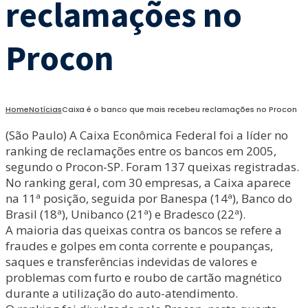
reclamações no
Procon
Home
Notícias
Caixa é o banco que mais recebeu reclamações no Procon
(São Paulo) A Caixa Econômica Federal foi a líder no
ranking de reclamações entre os bancos em 2005,
segundo o Procon-SP. Foram 137 queixas registradas.
No ranking geral, com 30 empresas, a Caixa aparece
na 11ª posição, seguida por Banespa (14ª), Banco do
Brasil (18ª), Unibanco (21ª) e Bradesco (22ª).
A maioria das queixas contra os bancos se refere a
fraudes e golpes em conta corrente e poupanças,
saques e transferências indevidas de valores e
problemas com furto e roubo de cartão magnético
durante a utilização do auto-atendimento.