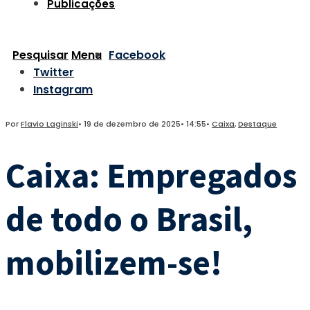
Publicações
Pesquisar
Menu
Facebook
Twitter
Instagram
Por
Flavio Laginski
•
19 de dezembro de 2025
•
14:55
•
Caixa
,
Destaque
Caixa: Empregados
de todo o Brasil,
mobilizem-se!