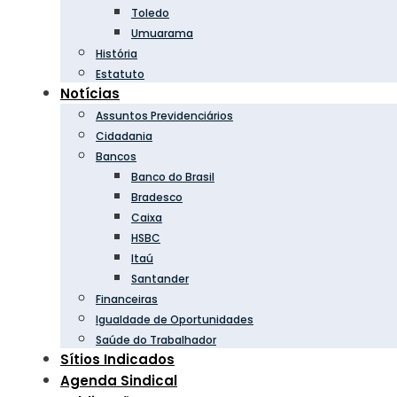
Toledo
Umuarama
História
Estatuto
Notícias
Assuntos Previdenciários
Cidadania
Bancos
Banco do Brasil
Bradesco
Caixa
HSBC
Itaú
Santander
Financeiras
Igualdade de Oportunidades
Saúde do Trabalhador
Sítios Indicados
Agenda Sindical