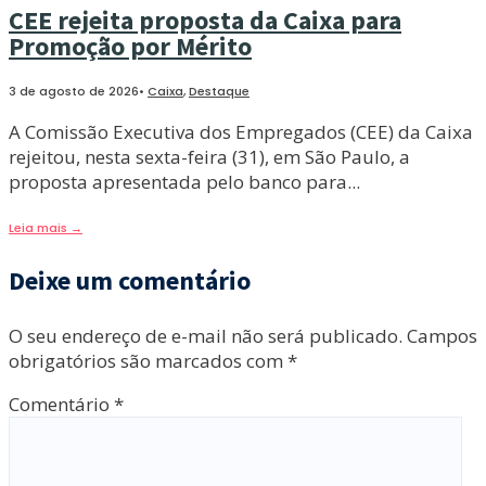
CEE rejeita proposta da Caixa para
Promoção por Mérito
3 de agosto de 2026
•
Caixa
,
Destaque
A Comissão Executiva dos Empregados (CEE) da Caixa
rejeitou, nesta sexta-feira (31), em São Paulo, a
proposta apresentada pelo banco para
...
Leia mais
→
Deixe um comentário
O seu endereço de e-mail não será publicado.
Campos
obrigatórios são marcados com
*
Comentário
*