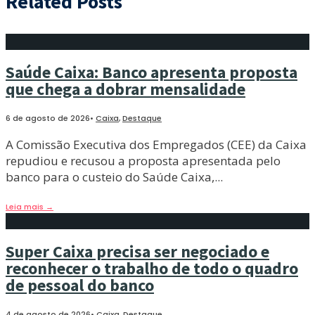
Related Posts
Saúde Caixa: Banco apresenta proposta
que chega a dobrar mensalidade
6 de agosto de 2026
•
Caixa
,
Destaque
A Comissão Executiva dos Empregados (CEE) da Caixa
repudiou e recusou a proposta apresentada pelo
banco para o custeio do Saúde Caixa,
...
Leia mais
→
Super Caixa precisa ser negociado e
reconhecer o trabalho de todo o quadro
de pessoal do banco
4 de agosto de 2026
•
Caixa
,
Destaque