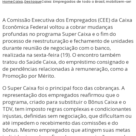
Home
Caixa
,
Destaque
Caixa: Empregados de todo o Brasil, mobilizem-se!
A Comissão Executiva dos Empregados (CEE) da Caixa
Econômica Federal voltou a cobrar mudanças
profundas no programa Super Caixa e o fim do
processo de reestruturação e fechamento de unidades
durante reunião de negociação com o banco,
realizada na sexta-feira (19). O encontro também
tratou do Saúde Caixa, do empréstimo consignado e
de pendências relacionadas à remuneração, como a
Promoção por Mérito.
O Super Caixa foi o principal foco das cobranças. A
representação dos empregados reafirmou que o
programa, criado para substituir o Bônus Caixa e o
TDV, tem imposto regras complexas e condicionantes
injustas, definidas sem negociação, que dificultam ou
até impedem o recebimento das comissões e do
bônus. Mesmo empregados que atingem suas metas