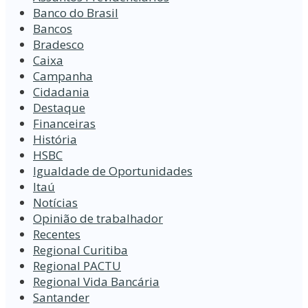
Banco do Brasil
Bancos
Bradesco
Caixa
Campanha
Cidadania
Destaque
Financeiras
História
HSBC
Igualdade de Oportunidades
Itaú
Notícias
Opinião de trabalhador
Recentes
Regional Curitiba
Regional PACTU
Regional Vida Bancária
Santander