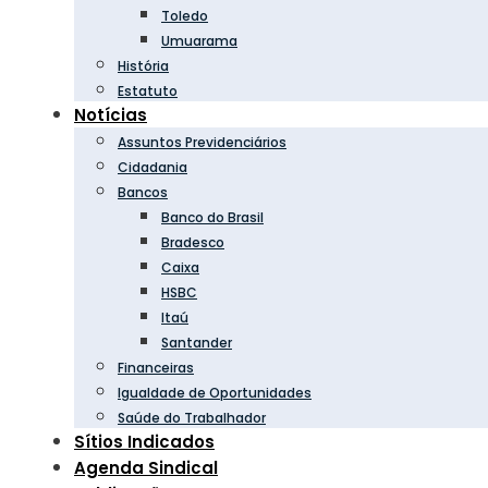
Toledo
Umuarama
História
Estatuto
Notícias
Assuntos Previdenciários
Cidadania
Bancos
Banco do Brasil
Bradesco
Caixa
HSBC
Itaú
Santander
Financeiras
Igualdade de Oportunidades
Saúde do Trabalhador
Sítios Indicados
Agenda Sindical