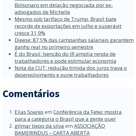
Bolsonaro em delação negociada por ex-
advogados de Michelle
Mesmo sob tarifaço de Trump, Brasil bate
recorde de exportações em julho e superávit
cresce 31,9%
Dieese: 87,5% das campanhas salariais garantem
ganho real no primeiro semestre
É do Brasil: Isenção do IR amplia renda de
trabalhadores e pode estimular economia
Nota da CUT: redução tímida dos juros trava o
desenvolvimento e pune trabalhadores
Comentários
Elias Soares
em
Conferência da Fetec mostra
para a categoria o Brasil que a gente quer
gilmar tiepo da silva
em
ASSOCIAÇÃO
BAMERINDUS – CARTA ABERTA