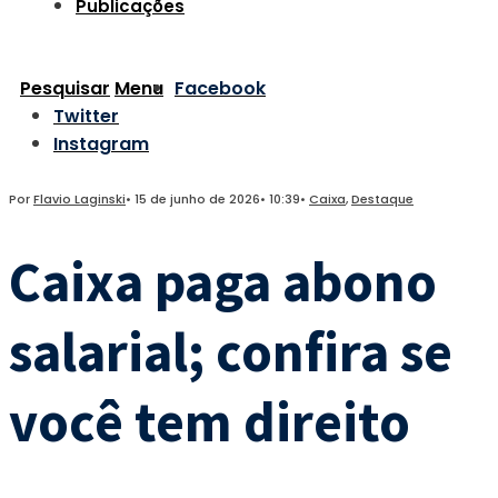
Publicações
Pesquisar
Menu
Facebook
Twitter
Instagram
Por
Flavio Laginski
•
15 de junho de 2026
•
10:39
•
Caixa
,
Destaque
Caixa paga abono
salarial; confira se
você tem direito