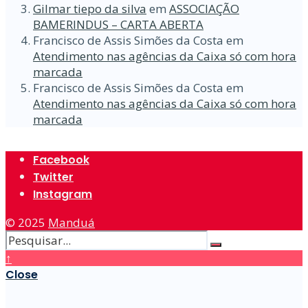
Gilmar tiepo da silva
em
ASSOCIAÇÃO
BAMERINDUS – CARTA ABERTA
Francisco de Assis Simões da Costa
em
Atendimento nas agências da Caixa só com hora
marcada
Francisco de Assis Simões da Costa
em
Atendimento nas agências da Caixa só com hora
marcada
Facebook
Twitter
Instagram
© 2025
Manduá
↑
Close