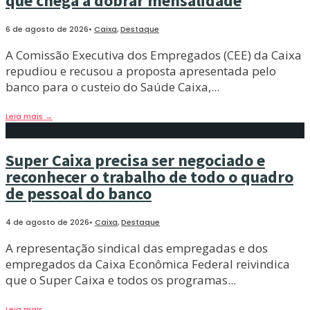
que chega a dobrar mensalidade
6 de agosto de 2026
•
Caixa
,
Destaque
A Comissão Executiva dos Empregados (CEE) da Caixa
repudiou e recusou a proposta apresentada pelo
banco para o custeio do Saúde Caixa,
...
Leia mais
→
Super Caixa precisa ser negociado e
reconhecer o trabalho de todo o quadro
de pessoal do banco
4 de agosto de 2026
•
Caixa
,
Destaque
A representação sindical das empregadas e dos
empregados da Caixa Econômica Federal reivindica
que o Super Caixa e todos os programas
...
Leia mais
→