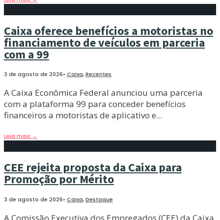
Caixa oferece benefícios a motoristas no
financiamento de veículos em parceria
com a 99
3 de agosto de 2026
•
Caixa
,
Recentes
A Caixa Econômica Federal anunciou uma parceria
com a plataforma 99 para conceder benefícios
financeiros a motoristas de aplicativo e
...
Leia mais
→
CEE rejeita proposta da Caixa para
Promoção por Mérito
3 de agosto de 2026
•
Caixa
,
Destaque
A Comissão Executiva dos Empregados (CEE) da Caixa