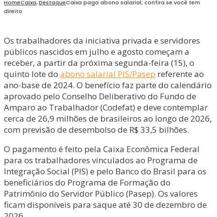
Home
Caixa
,
Destaque
Caixa paga abono salarial; confira se você tem
direito
Os trabalhadores da iniciativa privada e servidores
públicos nascidos em julho e agosto começam a
receber, a partir da próxima segunda-feira (15), o
quinto lote do
abono salarial PIS/Pasep
referente ao
ano-base de 2024. O benefício faz parte do calendário
aprovado pelo Conselho Deliberativo do Fundo de
Amparo ao Trabalhador (Codefat) e deve contemplar
cerca de 26,9 milhões de brasileiros ao longo de 2026,
com previsão de desembolso de R$ 33,5 bilhões.
O pagamento é feito pela Caixa Econômica Federal
para os trabalhadores vinculados ao Programa de
Integração Social (PIS) e pelo Banco do Brasil para os
beneficiários do Programa de Formação do
Patrimônio do Servidor Público (Pasep). Os valores
ficam disponíveis para saque até 30 de dezembro de
2026.