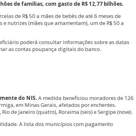
ões de famílias, com gasto de R$ 12,77 bilhões.
arcelas de R$ 50 a mães de bebês de até 6 meses de
es e nutrizes (mães que amamentam), um de R$ 50 a
eficiário poderá consultar informações sobre as datas
har as contas poupança digitais do banco.
temente do NIS.
A medida beneficiou moradores de 126
ormiga, em Minas Gerais, afetados por enchentes.
io de Janeiro (quatro), Roraima (seis) e Sergipe (nove).
ilidade. A lista dos municípios com pagamento