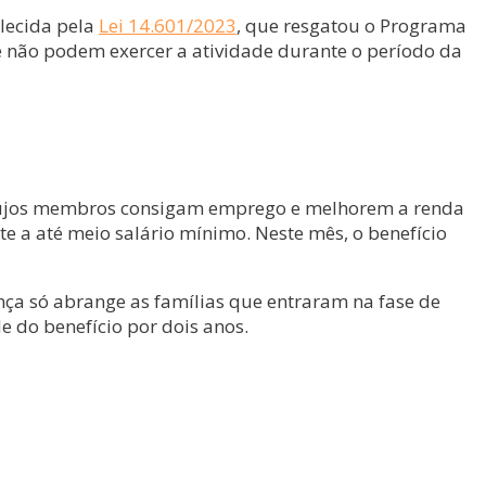
elecida pela
Lei 14.601/2023
, que resgatou o Programa
e não podem exercer a atividade durante o período da
s cujos membros consigam emprego e melhorem a renda
te a até meio salário mínimo. Neste mês, o benefício
ça só abrange as famílias que entraram na fase de
 do benefício por dois anos.