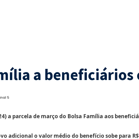
ília a beneficiários 
inal 5
4) a parcela de março do Bolsa Família aos beneficiá
o adicional o valor médio do benefício sobe para R$