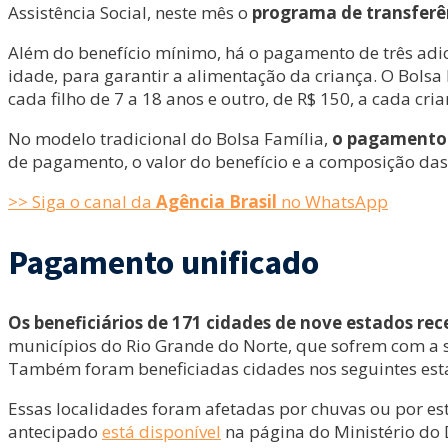
Assistência Social, neste mês o
programa de transferên
Além do benefício mínimo, há o pagamento de três adici
idade, para garantir a alimentação da criança. O Bol
cada filho de 7 a 18 anos e outro, de R$ 150, a cada cria
No modelo tradicional do Bolsa Família,
o pagamento o
de pagamento, o valor do benefício e a composição da
>> Siga o canal da
Agência Brasil
no WhatsApp
Pagamento unificado
Os beneficiários de 171 cidades de nove estados r
municípios do Rio Grande do Norte, que sofrem com a se
Também foram beneficiadas cidades nos seguintes estados
Essas localidades foram afetadas por chuvas ou por es
antecipado
está disponível
na página do Ministério do D