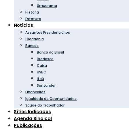
Umuarama
História
Estatuto
Notícias
Assuntos Previdenciários
Cidadania
Bancos
Banco do Brasil
Bradesco
Caixa
HSBC
Itaú
Santander
Financeiras
Igualdade de Oportunidades
Saúde do Trabalhador
Sítios Indicados
Agenda Sindical
Publicações