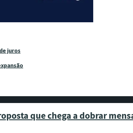
de juros
 expansão
roposta que chega a dobrar mens