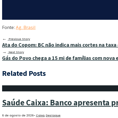
Fonte:
Ag. Brasil
←
Previous Story
Ata do Copom: BC não indica mais cortes na taxa 
→
Next Story
Gás do Povo chega a 15 mi de famílias com nova
Related Posts
Saúde Caixa: Banco apresenta p
6 de agosto de 2026
•
Caixa
,
Destaque