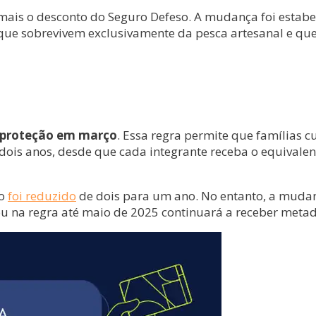
 mais o desconto do Seguro Defeso. A mudança foi estab
 que sobrevivem exclusivamente da pesca artesanal e qu
e proteção em março
. Essa regra permite que família
dois anos, desde que cada integrante receba o equivalen
ão
foi reduzido
de dois para um ano. No entanto, a mudan
u na regra até maio de 2025 continuará a receber metade