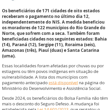
Os beneficiários de 171 cidades de oito estados
receberam o pagamento no último dia 12,
independentemente do NIS. A medida beneficiou
os moradores de 122 municípios do Rio Grande do
Norte, que sofrem com a seca. Também foram
beneficiadas cidades nos seguintes estados: Bahia
(14), Paraná (12), Sergipe (11), Roraima (seis),
Amazonas (três), Piauí (duas) e Santa Catarina
(uma).
Essas localidades foram afetadas por chuvas ou por
estiagens ou têm povos indígenas em situação de
vulnerabilidade. A lista dos municípios com
pagamento antecipado
está disponível
na página do
Ministério do Desenvolvimento e Assistência Social.
Desde 2024, os beneficiários do Bolsa Família não têm
mais o desconto do Seguro Defeso. A mudança foi
estabelecida pela
Lei 14.601/2023
, que resgatou o