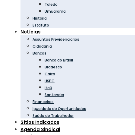
Toledo
Umuarama
História
Estatuto
Notícias
Assuntos Previdenciários
Cidadania
Bancos
Banco do Brasil
Bradesco
Caixa
HSBC
Itaú
Santander
Financeiras
Igualdade de Oportunidades
Saúde do Trabalhador
Sítios Indicados
Agenda Sindical