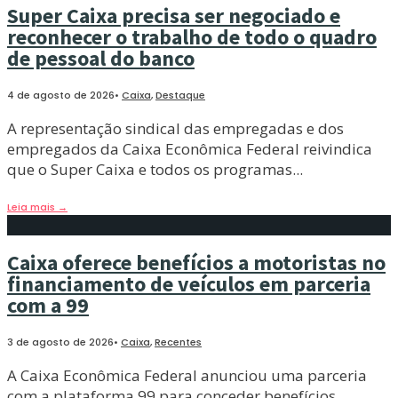
Super Caixa precisa ser negociado e
reconhecer o trabalho de todo o quadro
de pessoal do banco
4 de agosto de 2026
•
Caixa
,
Destaque
A representação sindical das empregadas e dos
empregados da Caixa Econômica Federal reivindica
que o Super Caixa e todos os programas
...
Leia mais
→
Caixa oferece benefícios a motoristas no
financiamento de veículos em parceria
com a 99
3 de agosto de 2026
•
Caixa
,
Recentes
A Caixa Econômica Federal anunciou uma parceria
com a plataforma 99 para conceder benefícios