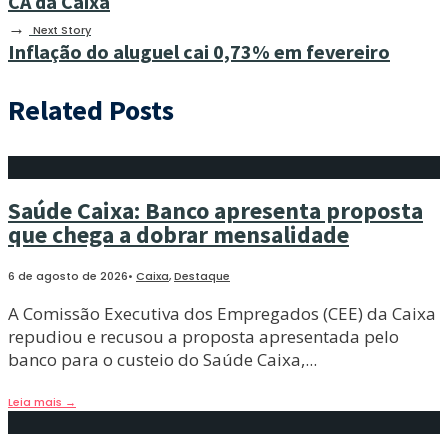
CA da Caixa
→
Next Story
Inflação do aluguel cai 0,73% em fevereiro
Related Posts
Saúde Caixa: Banco apresenta proposta
que chega a dobrar mensalidade
6 de agosto de 2026
•
Caixa
,
Destaque
A Comissão Executiva dos Empregados (CEE) da Caixa
repudiou e recusou a proposta apresentada pelo
banco para o custeio do Saúde Caixa,
...
Leia mais
→