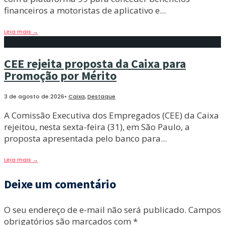
financeiros a motoristas de aplicativo e
...
Leia mais
→
CEE rejeita proposta da Caixa para
Promoção por Mérito
3 de agosto de 2026
•
Caixa
,
Destaque
A Comissão Executiva dos Empregados (CEE) da Caixa
rejeitou, nesta sexta-feira (31), em São Paulo, a
proposta apresentada pelo banco para
...
Leia mais
→
Deixe um comentário
O seu endereço de e-mail não será publicado.
Campos
obrigatórios são marcados com
*