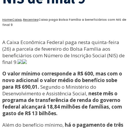
Home
Caixa
,
Recentes
Caixa paga Bolsa Família a beneficiários com NIS de
final 9
A Caixa Econômica Federal paga nesta quinta-feira
(26) a parcela de fevereiro do Bolsa Família aos
beneficiários com Número de Inscrição Social (NIS) de
final 9.
O valor mínimo corresponde a R$ 600, mas com o
novo adicional o valor médio do benefício sobe
para R$ 690,01.
Segundo o Ministério do
Desenvolvimento e Assistência Social,
neste mês o
programa de transferência de renda do governo
federal alcançará 18,84 milhões de famílias, com
gasto de R$ 13 bilhões.
Além do benefício mínimo,
há o pagamento de três