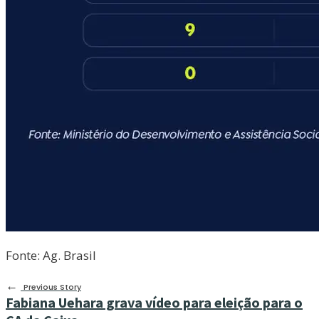
Fonte: Ag. Brasil
←
Previous Story
Fabiana Uehara grava vídeo para eleição para o