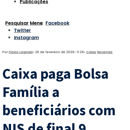
Publicações
Pesquisar
Menu
Facebook
Twitter
Instagram
Por
Flavio Laginski
•
26 de fevereiro de 2026
•
11:26
•
Caixa
,
Recentes
Caixa paga Bolsa
Família a
beneficiários com
NIS de final 9