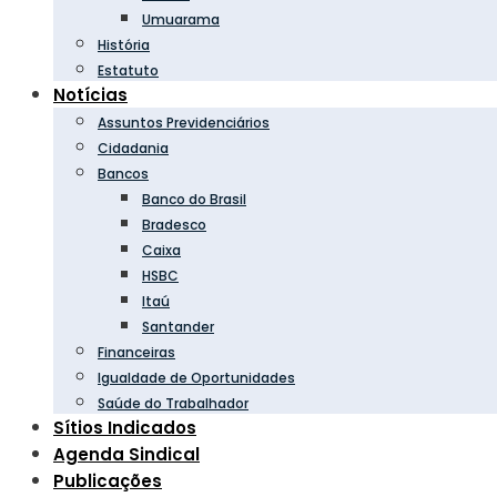
Umuarama
História
Estatuto
Notícias
Assuntos Previdenciários
Cidadania
Bancos
Banco do Brasil
Bradesco
Caixa
HSBC
Itaú
Santander
Financeiras
Igualdade de Oportunidades
Saúde do Trabalhador
Sítios Indicados
Agenda Sindical
Publicações