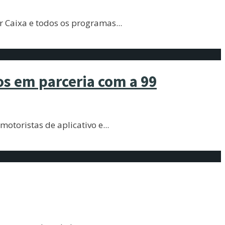
r Caixa e todos os programas
...
os em parceria com a 99
otoristas de aplicativo e
...