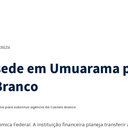
 PACTU
 sede em Umuarama p
Branco
a para substituir agência da Castelo Branco
 Federal. A instituição financeira planeja transferir 