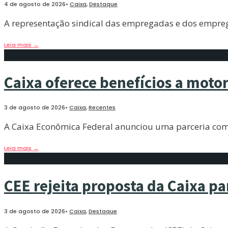
4 de agosto de 2026
•
Caixa
,
Destaque
A representação sindical das empregadas e dos empreg
Leia mais
→
Caixa oferece benefícios a moto
3 de agosto de 2026
•
Caixa
,
Recentes
A Caixa Econômica Federal anunciou uma parceria com a
Leia mais
→
CEE rejeita proposta da Caixa p
3 de agosto de 2026
•
Caixa
,
Destaque