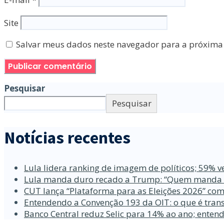
Site
Salvar meus dados neste navegador para a próxima
Pesquisar
Pesquisar
Notícias recentes
Lula lidera ranking de imagem de políticos; 59% v
Lula manda duro recado a Trump: “Quem manda no
CUT lança “Plataforma para as Eleições 2026” com
Entendendo a Convenção 193 da OIT: o que é trans
Banco Central reduz Selic para 14% ao ano; enten