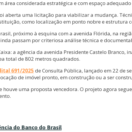
em área considerada estratégica e com espaço adequado
 aberta uma licitação para viabilizar a mudança. Técni
nstituição, como localização em ponto nobre e estrutur
 Brasil, próximo à esquina com a avenida Flórida, na re
inda passam por criteriosa análise técnica e documental
a: a agência da avenida Presidente Castelo Branco, in
a total de 802 metros quadrados.
dital 691/2025
de Consulta Pública, lançado em 22 de s
locação de imóvel pronto, em construção ou a ser constr
ue houve uma proposta vencedora. O projeto agora segue
ento.
ência do Banco do Brasil