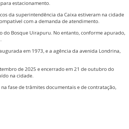
 para estacionamento.
cos da superintendência da Caixa estiveram na cidade
a compatível com a demanda de atendimento.
gião do Bosque Uirapuru. No entanto, conforme apurado,
.
augurada em 1973, e a agência da avenida Londrina,
etembro de 2025 e encerrado em 21 de outubro do
uído na cidade.
 na fase de trâmites documentais e de contratação,