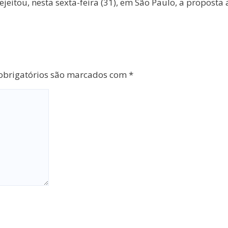
jeitou, nesta sexta-feira (31), em São Paulo, a propost
brigatórios são marcados com
*