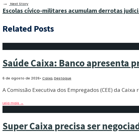
→
Next Story
Escolas cívico-militares acumulam derrotas judici
Related Posts
Saúde Caixa: Banco apresenta p
6 de agosto de 2026
•
Caixa
,
Destaque
A Comissão Executiva dos Empregados (CEE) da Caixa r
Leia mais
→
Super Caixa precisa ser negocia