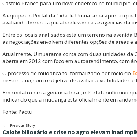
Castelo Branco para um novo endereço no município, 
A equipe do Portal da Cidade Umuarama apurou que foi
avaliando terrenos que atendessem às exigências da i
Entre os locais analisados está um terreno na avenida
as negociações envolvem diferentes opções de áreas e a
Atualmente, Umuarama conta com duas unidades da Caix
aberta em 2012 com foco em autoatendimento, com áre
O processo de mudança foi formalizado por meio do
E
mesmo ano, com o objetivo de avaliar a viabilidade de 
Em contato com a gerência local, o Portal confirmou q
indicando que a mudança está oficialmente em andam
Fonte: Pactu
←
Previous Story
Calote bilionário e crise no agro elevam inadimpl