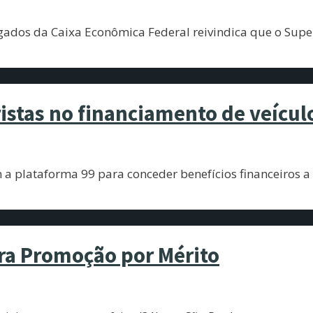
ados da Caixa Econômica Federal reivindica que o Supe
ristas no financiamento de veícul
 plataforma 99 para conceder benefícios financeiros a m
ara Promoção por Mérito