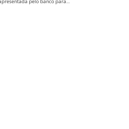
a apresentada pelo banco para
...