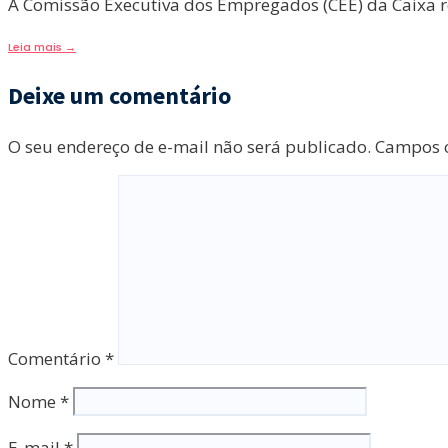
A Comissão Executiva dos Empregados (CEE) da Caixa re
Leia mais
→
Deixe um comentário
O seu endereço de e-mail não será publicado.
Campos o
Comentário
*
Nome
*
E-mail
*