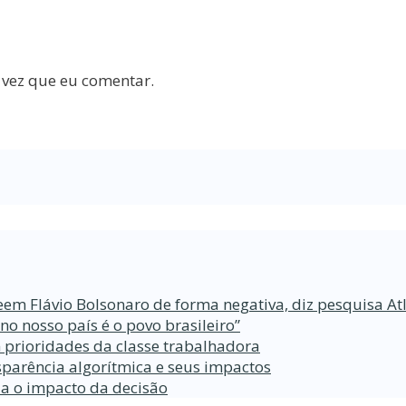
 vez que eu comentar.
eem Flávio Bolsonaro de forma negativa, diz pesquisa At
 nosso país é o povo brasileiro”
 prioridades da classe trabalhadora
parência algorítmica e seus impactos
da o impacto da decisão