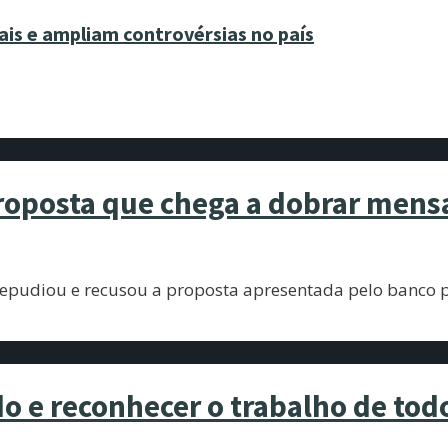
ais e ampliam controvérsias no país
roposta que chega a dobrar mens
epudiou e recusou a proposta apresentada pelo banco p
do e reconhecer o trabalho de tod