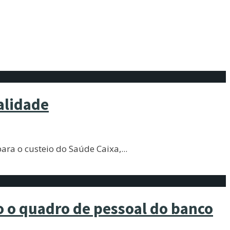
alidade
ara o custeio do Saúde Caixa,
...
o o quadro de pessoal do banco